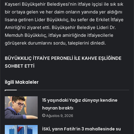
Kayseri Büyükşehir Belediyesi’nin itfaiye işçisi ile sık sık
bir ortaya gelen ve her daim onların yanında yer aldığını
lisana getiren Lider Büyükkılıç, bu sefer de Erkilet İtfaiye
Amirliği’ni ziyaret etti. Büyükşehir Belediye Lideri Dr.
Memduh Büyükkılıç, itfaiye amirliğinde itfaiyecilerle
görüşerek durumlarını sordu, taleplerini dinledi.
BÜYÜKKILIÇ İTFAİYE PERONELİ İLE KAHVE EŞLİĞİNDE
SOHBET ETTİ
İlgili Makaleler
15 yaşındaki Yağız dünyayı kendine
hayran bıraktı
Ağustos 9, 2026
İSKİ, yarın Fatih’in 3 mahallesinde su