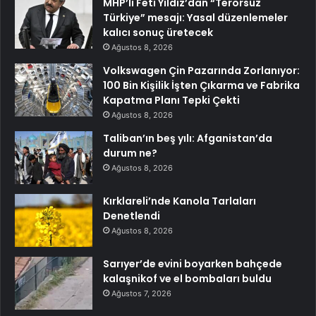
MHP’li Feti Yıldız’dan “Terörsüz
Türkiye” mesajı: Yasal düzenlemeler
kalıcı sonuç üretecek
Ağustos 8, 2026
Volkswagen Çin Pazarında Zorlanıyor:
100 Bin Kişilik İşten Çıkarma ve Fabrika
Kapatma Planı Tepki Çekti
Ağustos 8, 2026
Taliban’ın beş yılı: Afganistan’da
durum ne?
Ağustos 8, 2026
Kırklareli’nde Kanola Tarlaları
Denetlendi
Ağustos 8, 2026
Sarıyer’de evini boyarken bahçede
kalaşnikof ve el bombaları buldu
Ağustos 7, 2026