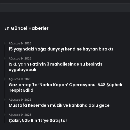
En Güncel Haberler
Ağustos 9, 2026
15 yaşındaki Yağız dünyayı kendine hayran bıraktı
Ağustos 9, 2026
İSKİ, yarın Fatih’in 3 mahallesinde su kesintisi
uygulayacak
Ağustos 9, 2026
Gaziantep’te ‘Narko Kapan’ Operasyonu: 548 Şüpheli
Tespit Edildi
Ağustos 9, 2026
Mustafa Keser’den müzik ve kahkaha dolu gece
Ağustos 9, 2026
Çakır, 525 Bin TL’ye Satışta!