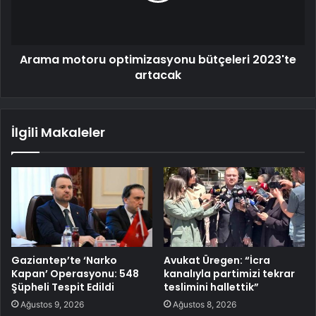
Arama motoru optimizasyonu bütçeleri 2023'te
artacak
İlgili Makaleler
Gaziantep’te ‘Narko
Avukat Üregen: “İcra
Kapan’ Operasyonu: 548
kanalıyla partimizi tekrar
Şüpheli Tespit Edildi
teslimini hallettik”
Ağustos 9, 2026
Ağustos 8, 2026