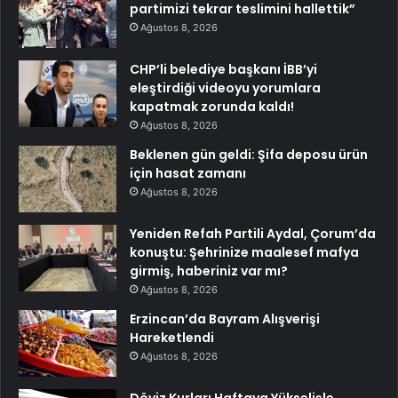
partimizi tekrar teslimini hallettik”
Ağustos 8, 2026
CHP’li belediye başkanı İBB’yi
eleştirdiği videoyu yorumlara
kapatmak zorunda kaldı!
Ağustos 8, 2026
Beklenen gün geldi: Şifa deposu ürün
için hasat zamanı
Ağustos 8, 2026
Yeniden Refah Partili Aydal, Çorum’da
konuştu: Şehrinize maalesef mafya
girmiş, haberiniz var mı?
Ağustos 8, 2026
Erzincan’da Bayram Alışverişi
Hareketlendi
Ağustos 8, 2026
Döviz Kurları Haftaya Yükselişle