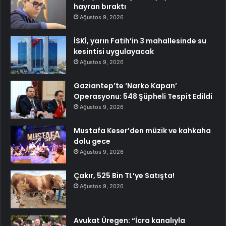
hayran bıraktı
Ağustos 9, 2026
İSKİ, yarın Fatih’in 3 mahallesinde su
kesintisi uygulayacak
Ağustos 9, 2026
Gaziantep’te ‘Narko Kapan’
Operasyonu: 548 Şüpheli Tespit Edildi
Ağustos 9, 2026
Mustafa Keser’den müzik ve kahkaha
dolu gece
Ağustos 9, 2026
Çakır, 525 Bin TL’ye Satışta!
Ağustos 9, 2026
Avukat Üregen: “İcra kanalıyla