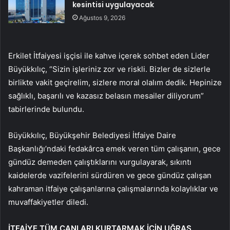
kesintisi uygulayacak
Ağustos 9, 2026
Erkilet İtfaiyesi işçisi ile kahve içerek sohbet eden Lider
Büyükkılıç, “Sizin işleriniz zor ve riskli. Bizler de sizlerle
birlikte vakit geçirelim, sizlere moral olalım dedik. Hepinize
sağlıklı, başarılı ve kazasız belasın mesailer diliyorum”
tabirlerinde bulundu.
Büyükkılıç, Büyükşehir Belediyesi İtfaiye Daire
Başkanlığı’ndaki fedakârca emek veren tüm çalışanın, gece
gündüz demeden çalıştıklarını vurgulayarak, sıkıntı
kaidelerde vazifelerini sürdüren ve gece gündüz çalışan
kahraman itfaiye çalışanlarına çalışmalarında kolaylıklar ve
muvaffakiyetler diledi.
İTFAİYE TÜM CANLARI KURTARMAK İÇİN UĞRAŞ