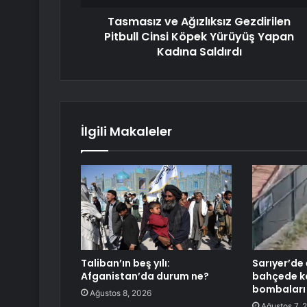
Tasmasız ve Ağızlıksız Gezdirilen
Pitbull Cinsi Köpek Yürüyüş Yapan
Kadına Saldırdı
İlgili Makaleler
Taliban’ın beş yılı:
Sarıyer’de
Afganistan’da durum ne?
bahçede ka
bombaları
Ağustos 8, 2026
Ağustos 7, 