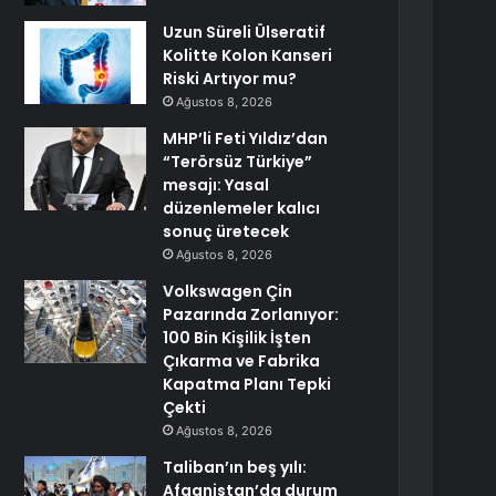
Uzun Süreli Ülseratif
Kolitte Kolon Kanseri
Riski Artıyor mu?
Ağustos 8, 2026
MHP’li Feti Yıldız’dan
“Terörsüz Türkiye”
mesajı: Yasal
düzenlemeler kalıcı
sonuç üretecek
Ağustos 8, 2026
Volkswagen Çin
Pazarında Zorlanıyor:
100 Bin Kişilik İşten
Çıkarma ve Fabrika
Kapatma Planı Tepki
Çekti
Ağustos 8, 2026
Taliban’ın beş yılı:
Afganistan’da durum