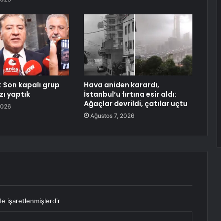
: Son kapalı grup
Hava aniden karardı,
zı yaptık
İstanbul’u fırtına esir aldı:
Ağaçlar devrildi, çatılar uçtu
2026
Ağustos 7, 2026
le işaretlenmişlerdir