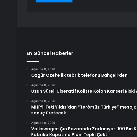
En Güncel Haberler
Ağustos 8, 2026
Özgür Özel’e ilk tebrik telefonu Bahçeli’den
Ağustos 8, 2026
Uzun Süreli Ülseratif Kolitte Kolon Kanseri Riski
Ağustos 8, 2026
MHP’li Feti Yıldız’dan “Terörsüz Türkiye” mesajı
sonuç üretecek
Ağustos 8, 2026
Volkswagen Çin Pazarında Zorlanıyor: 100 Bin Ki
Fabrika Kapatma Planı Tepki Çekti