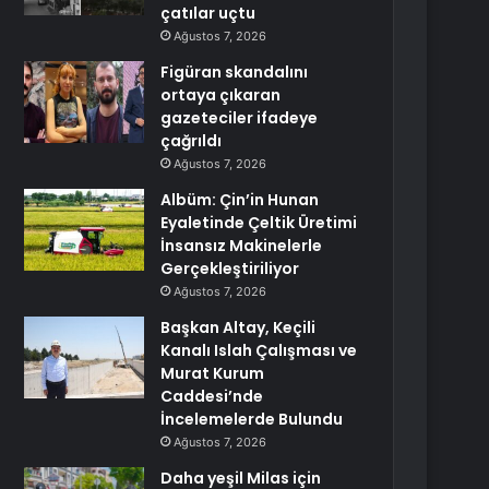
çatılar uçtu
Ağustos 7, 2026
Figüran skandalını
ortaya çıkaran
gazeteciler ifadeye
çağrıldı
Ağustos 7, 2026
Albüm: Çin’in Hunan
Eyaletinde Çeltik Üretimi
İnsansız Makinelerle
Gerçekleştiriliyor
Ağustos 7, 2026
Başkan Altay, Keçili
Kanalı Islah Çalışması ve
Murat Kurum
Caddesi’nde
İncelemelerde Bulundu
Ağustos 7, 2026
Daha yeşil Milas için