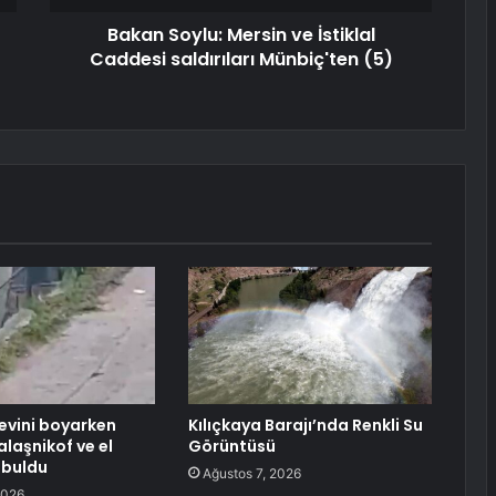
Bakan Soylu: Mersin ve İstiklal
Caddesi saldırıları Münbiç'ten (5)
 evini boyarken
Kılıçkaya Barajı’nda Renkli Su
laşnikof ve el
Görüntüsü
 buldu
Ağustos 7, 2026
2026