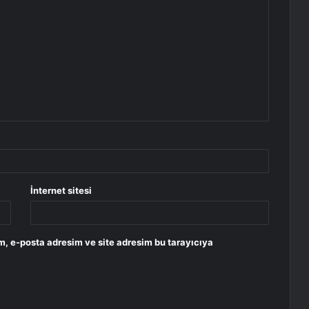
İnternet sitesi
m, e-posta adresim ve site adresim bu tarayıcıya