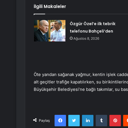
İlgili Makaleler
Özgür Özel’e ilk tebrik
telefonu Bahçeli’den
Ağustos 8, 2026
Öte yandan sağanak yağmur, kentin işlek caddele
alt geçitler trafiğe kapatılırken, su birikintiler
Büyükşehir Belediyesi’ne bağlı takımlar, su bas
Facebook
Twitter
LinkedIn
Tumblr
Pint
Paylaş