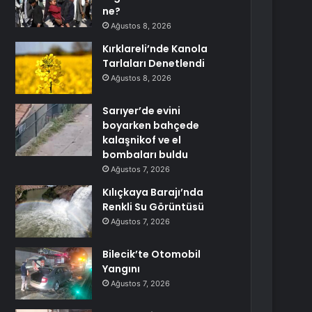
ne?
Ağustos 8, 2026
Kırklareli’nde Kanola
Tarlaları Denetlendi
Ağustos 8, 2026
Sarıyer’de evini
boyarken bahçede
kalaşnikof ve el
bombaları buldu
Ağustos 7, 2026
Kılıçkaya Barajı’nda
Renkli Su Görüntüsü
Ağustos 7, 2026
Bilecik’te Otomobil
Yangını
Ağustos 7, 2026