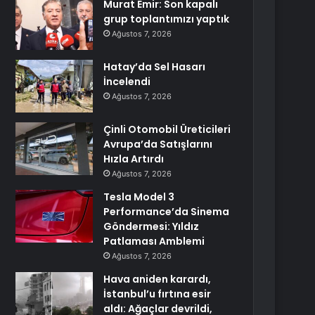
Murat Emir: Son kapalı
grup toplantımızı yaptık
Ağustos 7, 2026
Hatay’da Sel Hasarı
İncelendi
Ağustos 7, 2026
Çinli Otomobil Üreticileri
Avrupa’da Satışlarını
Hızla Artırdı
Ağustos 7, 2026
Tesla Model 3
Performance’da Sinema
Göndermesi: Yıldız
Patlaması Amblemi
Ağustos 7, 2026
Hava aniden karardı,
İstanbul’u fırtına esir
aldı: Ağaçlar devrildi,