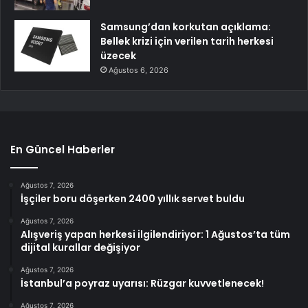
Samsung’dan korkutan açıklama:
Bellek krizi için verilen tarih herkesi
üzecek
Ağustos 6, 2026
En Güncel Haberler
Ağustos 7, 2026
İşçiler boru döşerken 2400 yıllık servet buldu
Ağustos 7, 2026
Alışveriş yapan herkesi ilgilendiriyor: 1 Ağustos’ta tüm
dijital kurallar değişiyor
Ağustos 7, 2026
İstanbul’a poyraz uyarısı: Rüzgar kuvvetlenecek!
Ağustos 7, 2026