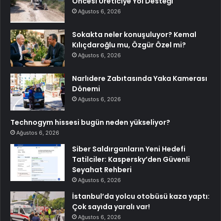
Öncesi Üreticiye Yol Desteği
Ağustos 6, 2026
Sokakta neler konuşuluyor? Kemal
Kılıçdaroğlu mu, Özgür Özel mi?
Ağustos 6, 2026
Narlıdere Zabıtasında Yaka Kamerası
Dönemi
Ağustos 6, 2026
Technogym hissesi bugün neden yükseliyor?
Ağustos 6, 2026
Siber Saldırganların Yeni Hedefi
Tatilciler: Kaspersky’den Güvenli
Seyahat Rehberi
Ağustos 6, 2026
İstanbul’da yolcu otobüsü kaza yaptı:
Çok sayıda yaralı var!
Ağustos 6, 2026