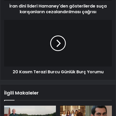
İran dini lideri Hamaney'den gösterilerde suça
karışanların cezalandırılması çağrısı
20 Kasım Terazi Burcu Günlük Burç Yorumu
İlgili Makaleler