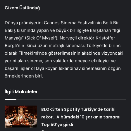
Gizem Üstündağ
Dünya prömiyerini Cannes Sinema Festivali’nin Belli Bir
Bakış kısmında yapan ve büyük bir ilgiyle karşılanan “İlgi
Manyağı” (Sick Of Myself), Norveçli direktör Kristoffer
Borgli’nin ikinci uzun metrajlı sineması. Türkiye’de birinci
olarak Filmekimi’nde gösterilmesinin akabinde vizyondaki
yerini alan sinema, son vakitlerde epeyce etkileyici ve
başarılı işler ortaya koyan İskandinav sinemasının özgün
örneklerinden biri.
İlgili Makaleler
BLOK3’ten Spotify Türkiye’de tarihi
rekor… Albümdeki 10 şarkının tamamı
Top 50’ye girdi