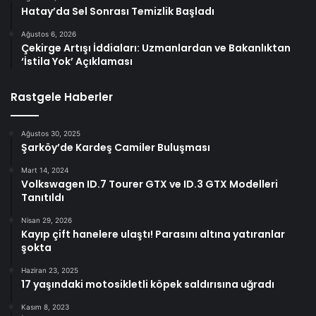
Hatay’da Sel Sonrası Temizlik Başladı
Ağustos 6, 2026
Çekirge Artışı İddiaları: Uzmanlardan ve Bakanlıktan
‘İstila Yok’ Açıklaması
Rastgele Haberler
Ağustos 30, 2025
Şarköy’de Kardeş Camiler Buluşması
Mart 14, 2024
Volkswagen ID.7 Tourer GTX ve ID.3 GTX Modelleri
Tanıtıldı
Nisan 29, 2026
Kayıp çift hanelere ulaştı! Parasını altına yatıranlar
şokta
Haziran 23, 2025
17 yaşındaki motosikletli köpek saldırısına uğradı
Kasım 8, 2023