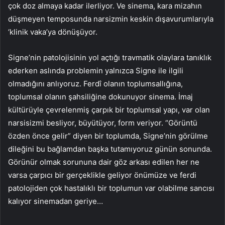
çok doz almaya kadar ilerliyor. Ve sinema, kara mizahın
düşmeyen temposunda narsizmin keskin dışavurumlarıyla
‘klinik vaka’ya dönüşüyor.
Signe’nin patolojisinin yol açtığı travmatik olaylara tanıklık
ederken aslında problemin yalnızca Signe ile ilgili
olmadığını anlıyoruz. Ferdî olanın toplumsallığına,
toplumsal olanın şahsiliğine dokunuyor sinema. İmaj
kültürüyle çevrelenmiş çarpık bir toplumsal yapı, var olan
narsisizmi besliyor, büyütüyor, form veriyor. “Görüntü
özden önce gelir” diyen bir toplumda, Signe’nin görülme
dileğini bu bağlamdan başka tutamıyoruz günün sonunda.
Görünür olmak sorununa dair göz arkası edilen her ne
varsa çarpıcı bir gerçeklikle geliyor önümüze ve ferdi
patolojiden çok hastalıklı bir toplumun var olabilme sancısı
kalıyor sinemadan geriye…