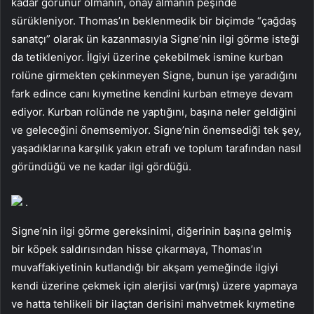
kadar görünür olmanın, onay almanın peşinde
sürükleniyor. Thomas’ın beklenmedik bir biçimde “çağdaş
sanatçı” olarak ün kazanmasıyla Signe’nin ilgi görme isteği
da tetikleniyor. İlgiyi üzerine çekebilmek ismine kurban
rolüne girmekten çekinmeyen Signe, bunun işe yaradığını
fark edince canı kıymetine kendini kurban etmeye devam
ediyor. Kurban rolünde ne yaptığını, başına neler geldiğini
ve geleceğini önemsemiyor. Signe’nin önemsediği tek şey,
yaşadıklarına karşılık yakın etrafı ve toplum tarafından nasıl
göründüğü ve ne kadar ilgi gördüğü.
.
Signe’nin ilgi görme gereksinimi, diğerinin başına gelmiş
bir köpek saldırısından hisse çıkarmaya, Thomas’ın
muvaffakiyetinin kutlandığı bir akşam yemeğinde ilgiyi
kendi üzerine çekmek için alerjisi var(mış) üzere yapmaya
ve hatta tehlikeli bir ilaçtan derisini mahvetmek kıymetine