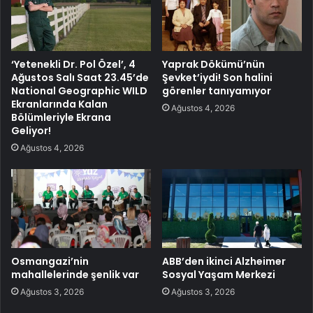
‘Yetenekli Dr. Pol Özel’, 4
Yaprak Dökümü’nün
Ağustos Salı Saat 23.45’de
Şevket’iydi! Son halini
National Geographic WILD
görenler tanıyamıyor
Ekranlarında Kalan
Ağustos 4, 2026
Bölümleriyle Ekrana
Geliyor!
Ağustos 4, 2026
Osmangazi’nin
ABB’den ikinci Alzheimer
mahallelerinde şenlik var
Sosyal Yaşam Merkezi
Ağustos 3, 2026
Ağustos 3, 2026