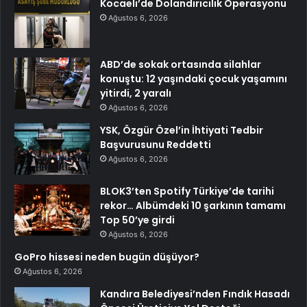
Kocaeli’de Dolandırıcılık Operasyonu
Ağustos 6, 2026
ABD’de sokak ortasında silahlar
konuştu: 12 yaşındaki çocuk yaşamını
yitirdi, 2 yaralı
Ağustos 6, 2026
YSK, Özgür Özel’in İhtiyati Tedbir
Başvurusunu Reddetti
Ağustos 6, 2026
BLOK3’ten Spotify Türkiye’de tarihi
rekor… Albümdeki 10 şarkının tamamı
Top 50’ye girdi
Ağustos 6, 2026
GoPro hissesi neden bugün düşüyor?
Ağustos 6, 2026
Kandıra Belediyesi’nden Fındık Hasadı