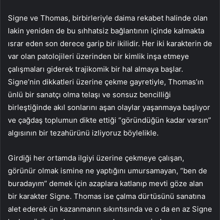
Signe ve Thomas, birbirleriyle daima rekabet halinde olan
lakin yeniden de bu sıhhatsiz bağlantının içinde kalmakta
ısrar eden son derece garip bir ikilidir. Her iki karakterin de
var olan patolojileri üzerinden bir kimlik inşa etmeye
çalışmaları giderek trajikomik bir hal almaya başlar.
Signe’nin dikkatleri üzerine çekme gayretiyle, Thomas’ın
ünlü bir sanatçı olma telaşı ve sonsuz bencilliği
birleştiğinde akıl sonlarını aşan olaylar yaşanmaya başlıyor
ve çağdaş toplumun dikte ettiği “göründüğün kadar varsın”
algısının bir tezahürünü izliyoruz böylelikle.
Girdiği her ortamda ilgiyi üzerine çekmeye çalışan,
görünür olmak ismine ne yaptığını umursamayan, “ben de
buradayım” demek için azaplara katlanıp mevti göze alan
bir karakter Signe. Thomas ise çalma dürtüsünü sanatına
alet ederek ün kazanmanın sıkıntısında ve o da en az Signe