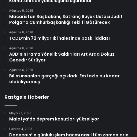
Komutanı son yolculuğuna uğurlandı
Ağustos 6, 2026
Macaristan Başbakanı, Satranç Büyük Ustası Judit
Polgar’a Cumhurbaşkanlığı Teklifi Götürecek
Ağustos 6, 2026
TCDD’nin 72 milyarlık ihalesinde baskı iddiası
Ağustos 6, 2026
ABD’nin İran’a Yönelik Saldırıları Art Arda Dokuz
Gecedir Sürüyor
Ağustos 6, 2026
Bilim insanları gerçeği açıkladı: Em fazla bu kadar
olabiliyormuş
Rastgele Haberler
Mayıs 27, 2023
Malatya’da deprem konutları yükseliyor
Haziran 4, 2023
Dogecoin’in günlük işlem hacmi nasıl tüm zamanların