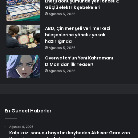
Enerji dönüşümünde yeni öncelik:
Güçlü elektrik şebekeleri
Ağustos 5, 2026
ABD, Çin menşeli veri merkezi
bileşenlerine yönelik yasak
hazırlığında
Ağustos 5, 2026
Overwatch’un Yeni Kahramanı
D.Mon’dan İlk Teaser!
Ağustos 5, 2026
En Güncel Haberler
Ağustos 6, 2026
Kalp krizi sonucu hayatını kaybeden Akhisar Garnizon