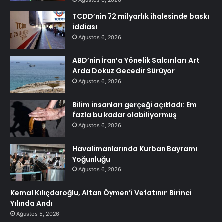
Ağustos 6, 2026
TCDD’nin 72 milyarlık ihalesinde baskı
iddiası
Ağustos 6, 2026
ABD’nin İran’a Yönelik Saldırıları Art
Arda Dokuz Gecedir Sürüyor
Ağustos 6, 2026
Bilim insanları gerçeği açıkladı: Em
fazla bu kadar olabiliyormuş
Ağustos 6, 2026
Havalimanlarında Kurban Bayramı
Yoğunluğu
Ağustos 6, 2026
Kemal Kılıçdaroğlu, Altan Öymen’i Vefatının Birinci
Yılında Andı
Ağustos 5, 2026