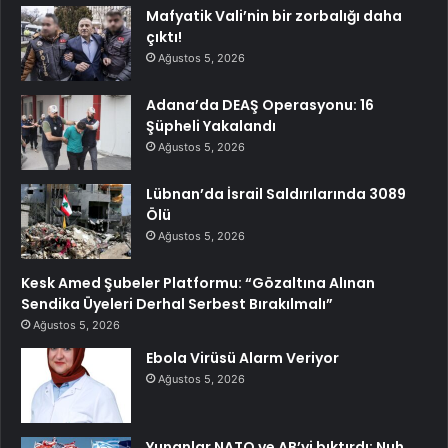
Mafyatik Vali’nin bir zorbalığı daha
çıktı!
Ağustos 5, 2026
Adana’da DEAŞ Operasyonu: 16
Şüpheli Yakalandı
Ağustos 5, 2026
Lübnan’da İsrail Saldırılarında 3089
Ölü
Ağustos 5, 2026
Kesk Amed Şubeler Platformu: “Gözaltına Alınan
Sendika Üyeleri Derhal Serbest Bırakılmalı”
Ağustos 5, 2026
Ebola Virüsü Alarm Veriyor
Ağustos 5, 2026
Yunanlar NATO ve AB’yi bıktırdı: Nuh