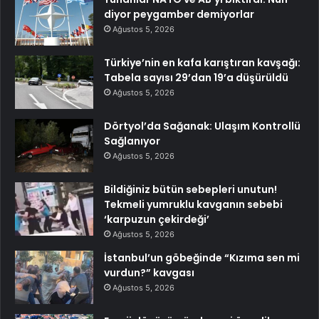
diyor peygamber demiyorlar
Ağustos 5, 2026
Türkiye’nin en kafa karıştıran kavşağı:
Tabela sayısı 29’dan 19’a düşürüldü
Ağustos 5, 2026
Dörtyol’da Sağanak: Ulaşım Kontrollü
Sağlanıyor
Ağustos 5, 2026
Bildiğiniz bütün sebepleri unutun!
Tekmeli yumruklu kavganın sebebi
‘karpuzun çekirdeği’
Ağustos 5, 2026
İstanbul’un göbeğinde “Kızıma sen mi
vurdun?” kavgası
Ağustos 5, 2026