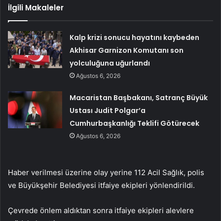
İlgili Makaleler
Kalp krizi sonucu hayatını kaybeden
Akhisar Garnizon Komutanı son
yolculuğuna uğurlandı
Ağustos 6, 2026
Macaristan Başbakanı, Satranç Büyük
Ustası Judit Polgar’a
Cumhurbaşkanlığı Teklifi Götürecek
Ağustos 6, 2026
Haber verilmesi üzerine olay yerine 112 Acil Sağlık, polis
ve Büyükşehir Belediyesi itfaiye ekipleri yönlendirildi.
Çevrede önlem aldıktan sonra itfaiye ekipleri alevlere