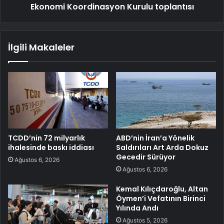
Ekonomi Koordinasyon Kurulu toplantısı
İlgili Makaleler
TCDD’nin 72 milyarlık
ABD’nin İran’a Yönelik
ihalesinde baskı iddiası
Saldırıları Art Arda Dokuz
Gecedir Sürüyor
Ağustos 6, 2026
Ağustos 6, 2026
Kemal Kılıçdaroğlu, Altan
Öymen’i Vefatının Birinci
Yılında Andı
Ağustos 5, 2026