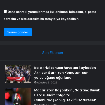
Daha sonraki yorumlarımda kullanılması için adım, e-posta
adresim ve site adresim bu tarayıcıya kaydedilsin.
Son Eklenen
Kalp krizi sonucu hayatını kaybeden
Akhisar Garnizon Komutanı son
yolculuğuna uğurlandı
Ağustos 6, 2026
Macaristan Başbakanı, Satranç Büyük
Ustası Judit Polgar’a
Cumhurbaşkanlığı Teklifi Götürecek