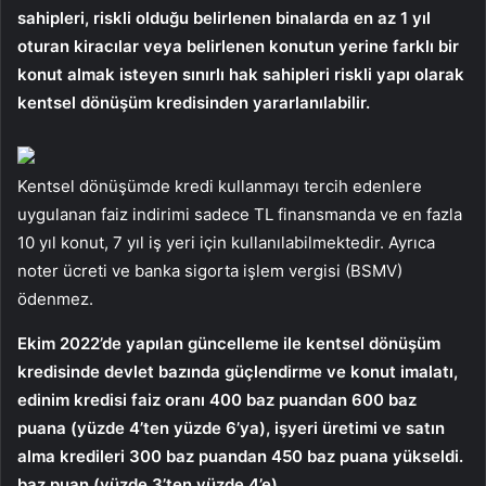
sahipleri, riskli olduğu belirlenen binalarda en az 1 yıl
oturan kiracılar veya belirlenen konutun yerine farklı bir
konut almak isteyen sınırlı hak sahipleri riskli yapı olarak
kentsel dönüşüm kredisinden yararlanılabilir.
Kentsel dönüşümde kredi kullanmayı tercih edenlere
uygulanan faiz indirimi sadece TL finansmanda ve en fazla
10 yıl konut, 7 yıl iş yeri için kullanılabilmektedir. Ayrıca
noter ücreti ve banka sigorta işlem vergisi (BSMV)
ödenmez.
Ekim 2022’de yapılan güncelleme ile kentsel dönüşüm
kredisinde devlet bazında güçlendirme ve konut imalatı,
edinim kredisi faiz oranı 400 baz puandan 600 baz
puana (yüzde 4’ten yüzde 6’ya), işyeri üretimi ve satın
alma kredileri 300 baz puandan 450 baz puana yükseldi.
baz puan (yüzde 3’ten yüzde 4’e).