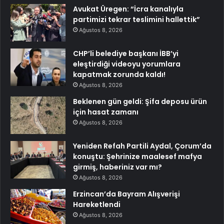
Avukat Üregen: “İcra kanalıyla
partimizi tekrar teslimini hallettik”
Ağustos 8, 2026
CHP’li belediye başkanı İBB’yi
eleştirdiği videoyu yorumlara
kapatmak zorunda kaldı!
Ağustos 8, 2026
Beklenen gün geldi: Şifa deposu ürün
için hasat zamanı
Ağustos 8, 2026
Yeniden Refah Partili Aydal, Çorum’da
konuştu: Şehrinize maalesef mafya
girmiş, haberiniz var mı?
Ağustos 8, 2026
Erzincan’da Bayram Alışverişi
Hareketlendi
Ağustos 8, 2026