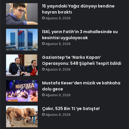
15 yaşındaki Yağız dünyayı kendine
hayran bıraktı
Ağustos 9, 2026
İSKİ, yarın Fatih’in 3 mahallesinde su
kesintisi uygulayacak
Ağustos 9, 2026
Gaziantep’te ‘Narko Kapan’
Operasyonu: 548 Şüpheli Tespit Edildi
Ağustos 9, 2026
Mustafa Keser’den müzik ve kahkaha
dolu gece
Ağustos 9, 2026
Çakır, 525 Bin TL’ye Satışta!
Ağustos 9, 2026