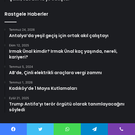
Rastgele Haberler
Temmuz 24, 2026
Antalya’da yeşil geçiş için ortak akıl çalıştayı
Ekim 12, 2025
Irmak Ünal kimdir? Irmak Ünal kaç yaşında, nereli,
kariyeri?
Temmuz 5, 2024
AB’de, Çinli elektrikli araçlara vergi zammı
Temmuz 1, 2026
Kadıköy’de 1 Mayıs Kutlamaları
Eylül 21, 2025
Trump Antifa’yı terör örgütü olarak tanımlayacağını
söyledi