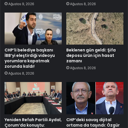
Ağustos 9, 2026
Ağustos 8, 2026
CHP’li belediye başkanı
Beklenen gün geldi: Şifa
İBB’yi eleştirdiği videoyu
deposu ürün için hasat
yorumlara kapatmak
zamanı
zorunda kaldı!
Ağustos 8, 2026
Ağustos 8, 2026
Yeniden Refah Partili Aydal,
CHP’deki savaş dijital
Çorum’da konuştu:
ortama da taşındı: Özgür