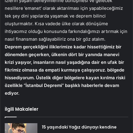
izlerin yaşam deneyimlerine dönüşmesi ve gelecek
nesillere ’emanet’ olarak aktarılması için yapabileceğimiz
tek şey dini yapılarda yaşamak ve deprem bilinci
oluşturmaktır. Kısa vadede ülke olarak dönüşüme
ihtiyacımız olduğu konusunda farkındalığımızı artırmak için
nasıl finansman sağlayabiliriz ona bir göz atalım.
Deprem gerçekliğini iliklerimize kadar hissettiğimiz bir
dönemden geçerken, ülkenin dört bir yanında manevi
krizi yaşıyor, insanların nasıl yaşadığına dair en ufak bir
fikrimiz olmasa da empati kurmaya çalışıyoruz. bölgede
hissediyorum. Üstelik diğer bölgelere kayan kırılma riski
özellikle “İstanbul Depremi” başlıklı haberlerle devam
ediyor.
İlgili Makaleler
15 yaşındaki Yağız dünyayı kendine