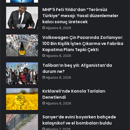
MHP’li Feti Yıldız’dan “Terörsüz
Türkiye” mesajı: Yasal düzenlemeler
kalıcı sonuç üretecek
Ağustos 8, 2026
Volkswagen Çin Pazarında Zorlanıyor:
100 Bin Kişilik İşten Çıkarma ve Fabrika
Kapatma Planı Tepki Çekti
Ağustos 8, 2026
Taliban’ın beş yılı: Afganistan’da
durum ne?
Ağustos 8, 2026
Kırklareli’nde Kanola Tarlaları
Denetlendi
Ağustos 8, 2026
Sarıyer’de evini boyarken bahçede
kalaşnikof ve el bombaları buldu
Ağustos 7, 2026