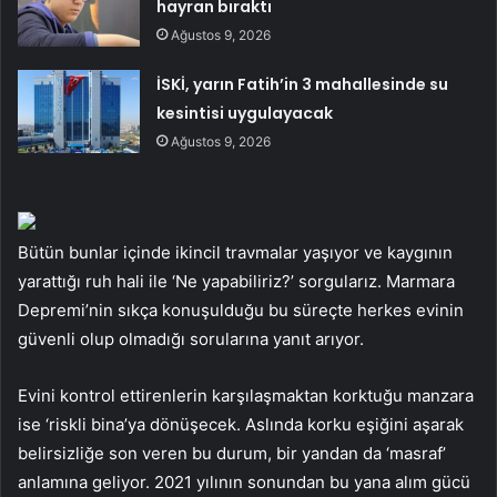
hayran bıraktı
Ağustos 9, 2026
İSKİ, yarın Fatih’in 3 mahallesinde su
kesintisi uygulayacak
Ağustos 9, 2026
Bütün bunlar içinde ikincil travmalar yaşıyor ve kaygının
yarattığı ruh hali ile ‘Ne yapabiliriz?’ sorgularız. Marmara
Depremi’nin sıkça konuşulduğu bu süreçte herkes evinin
güvenli olup olmadığı sorularına yanıt arıyor.
Evini kontrol ettirenlerin karşılaşmaktan korktuğu manzara
ise ‘riskli bina’ya dönüşecek. Aslında korku eşiğini aşarak
belirsizliğe son veren bu durum, bir yandan da ‘masraf’
anlamına geliyor. 2021 yılının sonundan bu yana alım gücü