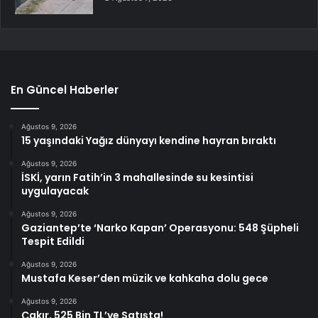
En Güncel Haberler
Ağustos 9, 2026
15 yaşındaki Yağız dünyayı kendine hayran bıraktı
Ağustos 9, 2026
İSKİ, yarın Fatih’in 3 mahallesinde su kesintisi
uygulayacak
Ağustos 9, 2026
Gaziantep’te ‘Narko Kapan’ Operasyonu: 548 Şüpheli
Tespit Edildi
Ağustos 9, 2026
Mustafa Keser’den müzik ve kahkaha dolu gece
Ağustos 9, 2026
Çakır, 525 Bin TL’ye Satışta!