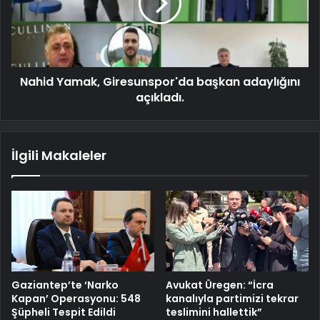
Nahid Yamak, Giresunspor'da başkan adaylığını
açıkladı.
İlgili Makaleler
Gaziantep’te ‘Narko
Avukat Üregen: “İcra
Kapan’ Operasyonu: 548
kanalıyla partimizi tekrar
Şüpheli Tespit Edildi
teslimini hallettik”