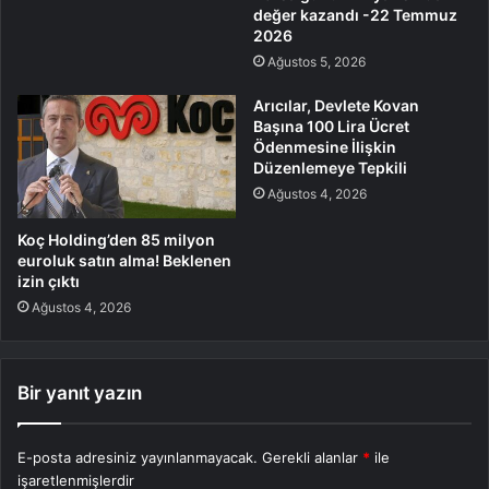
değer kazandı -22 Temmuz
2026
Ağustos 5, 2026
Arıcılar, Devlete Kovan
Başına 100 Lira Ücret
Ödenmesine İlişkin
Düzenlemeye Tepkili
Ağustos 4, 2026
Koç Holding’den 85 milyon
euroluk satın alma! Beklenen
izin çıktı
Ağustos 4, 2026
Bir yanıt yazın
E-posta adresiniz yayınlanmayacak.
Gerekli alanlar
*
ile
işaretlenmişlerdir