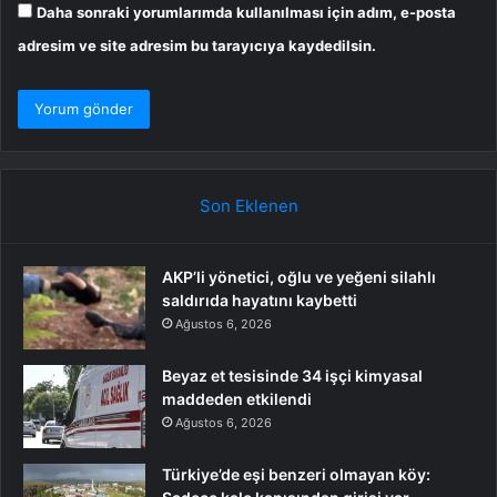
Daha sonraki yorumlarımda kullanılması için adım, e-posta
adresim ve site adresim bu tarayıcıya kaydedilsin.
Son Eklenen
AKP’li yönetici, oğlu ve yeğeni silahlı
saldırıda hayatını kaybetti
Ağustos 6, 2026
Beyaz et tesisinde 34 işçi kimyasal
maddeden etkilendi
Ağustos 6, 2026
Türkiye’de eşi benzeri olmayan köy: