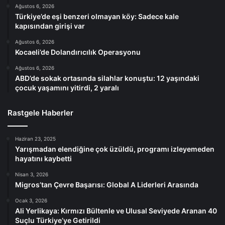
Ağustos 6, 2026
Türkiye’de eşi benzeri olmayan köy: Sadece kale
kapısından girişi var
Ağustos 6, 2026
Kocaeli’de Dolandırıcılık Operasyonu
Ağustos 6, 2026
ABD’de sokak ortasında silahlar konuştu: 12 yaşındaki
çocuk yaşamını yitirdi, 2 yaralı
Rastgele Haberler
Haziran 23, 2025
Yarışmadan elendiğine çok üzüldü, programı izleyemeden
hayatını kaybetti
Nisan 3, 2026
Migros’tan Çevre Başarısı: Global A Liderleri Arasında
Ocak 3, 2026
Ali Yerlikaya: Kırmızı Bültenle ve Ulusal Seviyede Aranan 40
Suçlu Türkiye’ye Getirildi