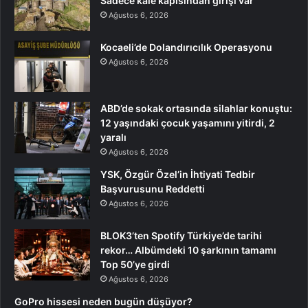
Sadece kale kapısından girişi var
Ağustos 6, 2026
Kocaeli’de Dolandırıcılık Operasyonu
Ağustos 6, 2026
ABD’de sokak ortasında silahlar konuştu:
12 yaşındaki çocuk yaşamını yitirdi, 2
yaralı
Ağustos 6, 2026
YSK, Özgür Özel’in İhtiyati Tedbir
Başvurusunu Reddetti
Ağustos 6, 2026
BLOK3’ten Spotify Türkiye’de tarihi
rekor… Albümdeki 10 şarkının tamamı
Top 50’ye girdi
Ağustos 6, 2026
GoPro hissesi neden bugün düşüyor?