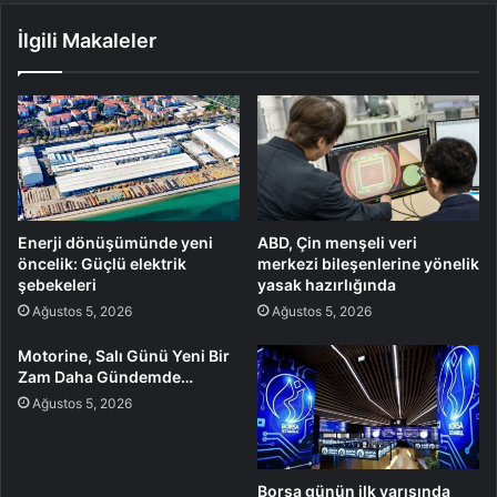
İlgili Makaleler
Enerji dönüşümünde yeni
ABD, Çin menşeli veri
öncelik: Güçlü elektrik
merkezi bileşenlerine yönelik
şebekeleri
yasak hazırlığında
Ağustos 5, 2026
Ağustos 5, 2026
Motorine, Salı Günü Yeni Bir
Zam Daha Gündemde…
Ağustos 5, 2026
Borsa günün ilk yarısında