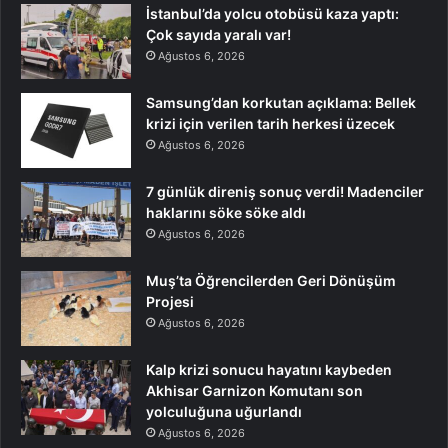
İstanbul’da yolcu otobüsü kaza yaptı:
Çok sayıda yaralı var!
Ağustos 6, 2026
Samsung’dan korkutan açıklama: Bellek
krizi için verilen tarih herkesi üzecek
Ağustos 6, 2026
7 günlük direniş sonuç verdi! Madenciler
haklarını söke söke aldı
Ağustos 6, 2026
Muş’ta Öğrencilerden Geri Dönüşüm
Projesi
Ağustos 6, 2026
Kalp krizi sonucu hayatını kaybeden
Akhisar Garnizon Komutanı son
yolculuğuna uğurlandı
Ağustos 6, 2026