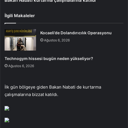
Bakan Nabati kurtarma çalışmalarına katıldı
İlgili Makaleler
Kocaeli’de Dolandırıcılık Operasyonu
Ağustos 6, 2026
Technogym hissesi bugün neden yükseliyor?
Ağustos 6, 2026
İlk gün bölgeye giden Bakan Nabati de kurtarma
çalışmalarına bizzat katıldı.