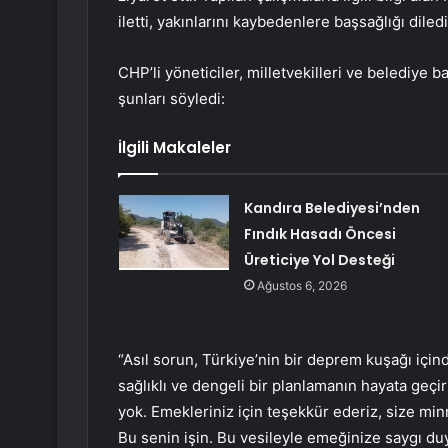
iletti, yakınlarını kaybedenlere başsağlığı diledi
CHP’li yöneticiler, milletvekilleri ve belediye ba
şunları söyledi:
İlgili Makaleler
Kandıra Belediyesi’nden
Fındık Hasadı Öncesi
Üreticiye Yol Desteği
Ağustos 6, 2026
“Asıl sorun, Türkiye’nin bir deprem kuşağı için
sağlıklı ve dengeli bir planlamanın hayata geçi
yok. Emekleriniz için teşekkür ederiz, size mi
Bu senin işin. Bu vesileyle emeğinize saygı du