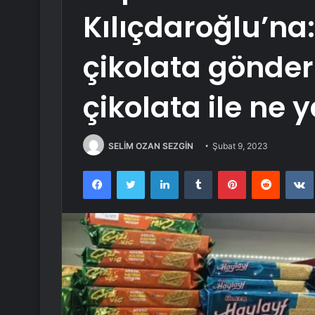
Kılıçdaroğlu’na
çikolata gönderi
çikolata ile ne
SELİM OZAN SEZGİN
Şubat 9, 2023
Facebook
Twitter
LinkedIn
Tumblr
Pinterest
Reddit