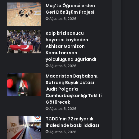
Muş’ta Öğrencilerden
Geri Dönüşüm Projesi
Ağustos 6, 2026
Kalp krizi sonucu
hayatını kaybeden
Akhisar Garnizon
Komutanı son
yolculuğuna uğurlandı
Ağustos 6, 2026
Macaristan Başbakanı,
Satranç Büyük Ustası
Judit Polgar’a
Cumhurbaşkanlığı Teklifi
Götürecek
Ağustos 6, 2026
TCDD’nin 72 milyarlık
ihalesinde baskı iddiası
Ağustos 6, 2026