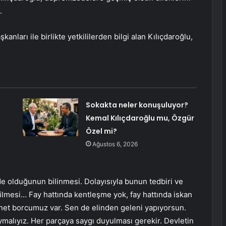
.
şkanları ile birlikte yetkililerden bilgi alan Kılıçdaroğlu,
Sokakta neler konuşuluyor?
Kemal Kılıçdaroğlu mu, Özgür
Özel mi?
Ağustos 6, 2026
de olduğunun bilinmesi. Dolayısıyla bunun tedbiri ve
rilmesi… Fay hattında kentleşme yok, fay hattında iskan
nnet borcumuz var. Sen de elinden geleni yapıyorsun.
ymalıyız. Her parçaya saygı duyulması gerekir. Devletin