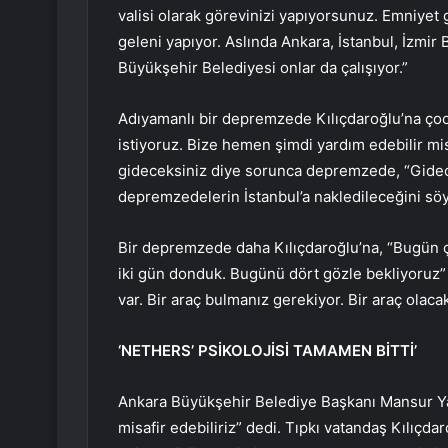
valisi olarak görevinizi yapıyorsunuz. Emniyet 
geleni yapıyor. Aslında Ankara, İstanbul, İzmi
Büyükşehir Belediyesi onlar da çalışıyor.”
Adıyamanlı bir depremzede Kılıçdaroğlu’na çocu
istiyoruz. Bize hemen şimdi yardım edebilir mis
gideceksiniz diye sorunca depremzede, “Gidecek
depremzedelerin İstanbul’a nakledileceğini söy
Bir depremzede daha Kılıçdaroğlu’na, “Bugün 
iki gün donduk. Bugünü dört gözle bekliyoruz” d
var. Bir araç bulmanız gerekiyor. Bir araç olaca
‘NETHERS’ PSİKOLOJİSİ TAMAMEN BİTTİ’
Ankara Büyükşehir Belediye Başkanı Mansur Y
misafir edebiliriz” dedi. Tıpkı vatandaş Kılıçda