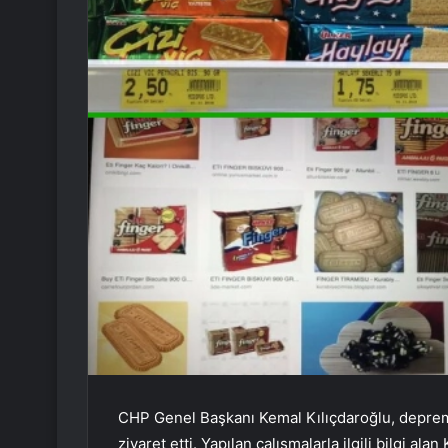
CHP Genel Başkanı Kemal Kılıçdaroğlu, deprem
ziyaret etti. Yapılan çalışmalarla ilgili bilgi a