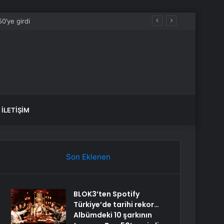
İLETIŞIM
Son Eklenen
BLOK3’ten Spotify
Türkiye’de tarihi rekor…
Albümdeki 10 şarkının