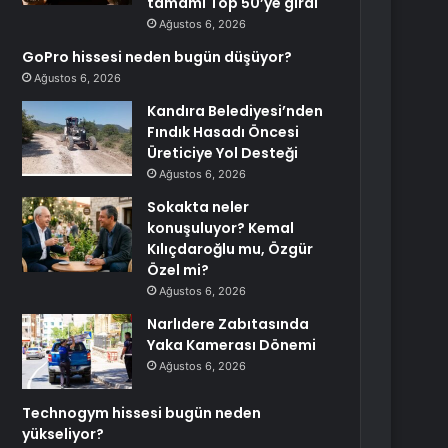
tamamı Top 50’ye girdi
Ağustos 6, 2026
GoPro hissesi neden bugün düşüyor?
Ağustos 6, 2026
Kandıra Belediyesi’nden
Fındık Hasadı Öncesi
Üreticiye Yol Desteği
Ağustos 6, 2026
Sokakta neler
konuşuluyor? Kemal
Kılıçdaroğlu mu, Özgür
Özel mi?
Ağustos 6, 2026
Narlıdere Zabıtasında
Yaka Kamerası Dönemi
Ağustos 6, 2026
Technogym hissesi bugün neden
yükseliyor?