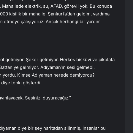
 Mahallede elektrik, su, AFAD, görevli yok. Bu konuda
000 kişilik bir mahalle. Şanlıurfa’dan geldim, yardıma
m etmeye çalışıyoruz. Ancak herhangi bir yardım
l gelmiyor. Şeker gelmiyor. Herkes bisküvi ve çikolata
 Battaniye gelmiyor. Adıyaman’ın sesi gelmedi.
kmıyordu. Kimse Adıyaman nerede demiyordu?
diye tepki gösterdi.
ayınlayacak. Sesinizi duyuracağız.”
dıyaman diye bir şey haritadan silinmiş. İnsanlar bu