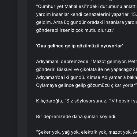
“Cumhuriyet Mahallesi”ndeki durumunu anlattı.
yardım İnsanlar kendi cenazelerini yaparlar. 15.
geldim. Ama üç gündür oradaki insanlara yardı
gönderebilirseniz çok mutlu oluruz.”
‘Oya gelince gelip gözümüzü oyuyorlar’
Adıyamanlı depremzede, “Mazot gelmiyor. Petro
gönderir. Bisküvi ve çikolata ile ne yapacağız?
Adıyaman’da iki gündü. Kimse Adıyaman’a ba
Oylamaya gelince gelip gözümüzü çıkarıyorlar” 
Kılıçdaroğlu, “Siz söylüyorsunuz. TV hepsini y
Bir depremzede daha şunları söyledi:
“Şeker yok, yağ yok, elektrik yok, mazot yok. A