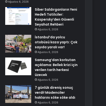
Ağustos 6, 2026
Siber Saldırganların Yeni
Hedefi Tatilciler:
Kaspersky’den Güvenli
Seyahat Rehberi
Ağustos 6, 2026
İstanbul’da yolcu
otobüsü kaza yaptı: Çok
sayıda yaralı var!
Ağustos 6, 2026
Samsung’dan korkutan
açıklama: Bellek krizi için
verilen tarih herkesi
üzecek
Ağustos 6, 2026
7 günlük direniş sonuç
verdi! Madenciler
haklarını söke söke aldı
Ağustos 6, 2026