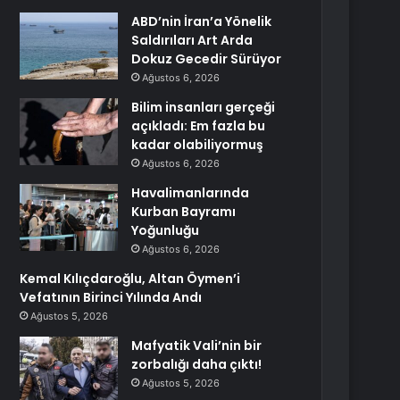
ABD’nin İran’a Yönelik
Saldırıları Art Arda
Dokuz Gecedir Sürüyor
Ağustos 6, 2026
Bilim insanları gerçeği
açıkladı: Em fazla bu
kadar olabiliyormuş
Ağustos 6, 2026
Havalimanlarında
Kurban Bayramı
Yoğunluğu
Ağustos 6, 2026
Kemal Kılıçdaroğlu, Altan Öymen’i
Vefatının Birinci Yılında Andı
Ağustos 5, 2026
Mafyatik Vali’nin bir
zorbalığı daha çıktı!
Ağustos 5, 2026