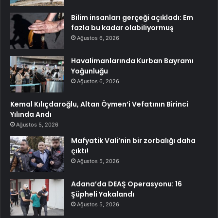
Bilim insanları gerçeği açıkladı: Em
fazla bu kadar olabiliyormuş
Ağustos 6, 2026
Havalimanlarında Kurban Bayramı
Yoğunluğu
Ağustos 6, 2026
Kemal Kılıçdaroğlu, Altan Öymen’i Vefatının Birinci
Yılında Andı
Ağustos 5, 2026
Mafyatik Vali’nin bir zorbalığı daha
çıktı!
Ağustos 5, 2026
Adana’da DEAŞ Operasyonu: 16
Şüpheli Yakalandı
Ağustos 5, 2026