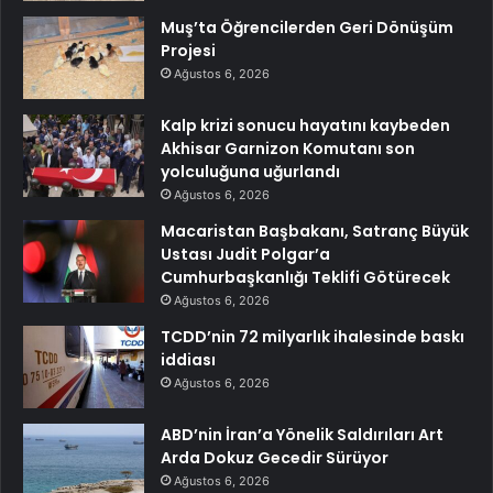
Muş’ta Öğrencilerden Geri Dönüşüm
Projesi
Ağustos 6, 2026
Kalp krizi sonucu hayatını kaybeden
Akhisar Garnizon Komutanı son
yolculuğuna uğurlandı
Ağustos 6, 2026
Macaristan Başbakanı, Satranç Büyük
Ustası Judit Polgar’a
Cumhurbaşkanlığı Teklifi Götürecek
Ağustos 6, 2026
TCDD’nin 72 milyarlık ihalesinde baskı
iddiası
Ağustos 6, 2026
ABD’nin İran’a Yönelik Saldırıları Art
Arda Dokuz Gecedir Sürüyor
Ağustos 6, 2026