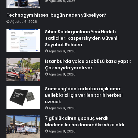
Ağustos 6, 2026
Technogym hissesi bugün neden yükseliyor?
Ağustos 6, 2026
Siber Saldırganların Yeni Hedefi
Tatilciler: Kaspersky’den Güvenli
Seyahat Rehberi
Ağustos 6, 2026
İstanbul’da yolcu otobüsü kaza yaptı:
Çok sayıda yaralı var!
Ağustos 6, 2026
Samsung’dan korkutan açıklama:
Bellek krizi için verilen tarih herkesi
üzecek
Ağustos 6, 2026
7 günlük direniş sonuç verdi!
Madenciler haklarını söke söke aldı
Ağustos 6, 2026