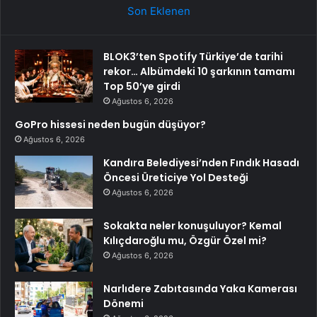
Son Eklenen
BLOK3’ten Spotify Türkiye’de tarihi
rekor… Albümdeki 10 şarkının tamamı
Top 50’ye girdi
Ağustos 6, 2026
GoPro hissesi neden bugün düşüyor?
Ağustos 6, 2026
Kandıra Belediyesi’nden Fındık Hasadı
Öncesi Üreticiye Yol Desteği
Ağustos 6, 2026
Sokakta neler konuşuluyor? Kemal
Kılıçdaroğlu mu, Özgür Özel mi?
Ağustos 6, 2026
Narlıdere Zabıtasında Yaka Kamerası
Dönemi