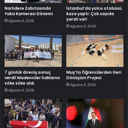
Narlıdere Zabıtasında
İstanbul’da yolcu otobüsü
Yaka Kamerası Dönemi
kaza yaptı: Çok sayıda
yaralı var!
Ağustos 6, 2026
Ağustos 6, 2026
7 günlük direniş sonuç
Muş’ta Öğrencilerden Geri
verdi! Madenciler haklarını
Dönüşüm Projesi
söke söke aldı
Ağustos 6, 2026
Ağustos 6, 2026