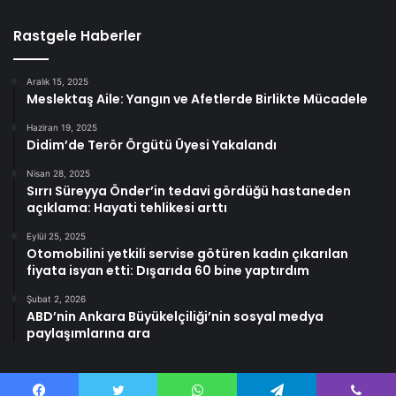
Rastgele Haberler
Aralık 15, 2025
Meslektaş Aile: Yangın ve Afetlerde Birlikte Mücadele
Haziran 19, 2025
Didim’de Terör Örgütü Üyesi Yakalandı
Nisan 28, 2025
Sırrı Süreyya Önder’in tedavi gördüğü hastaneden
açıklama: Hayati tehlikesi arttı
Eylül 25, 2025
Otomobilini yetkili servise götüren kadın çıkarılan
fiyata isyan etti: Dışarıda 60 bine yaptırdım
Şubat 2, 2026
ABD’nin Ankara Büyükelçiliği’nin sosyal medya
paylaşımlarına ara