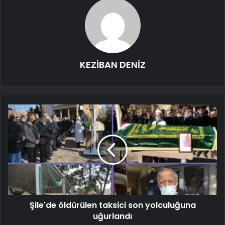
KEZİBAN DENİZ
Şile'de öldürülen taksici son yolculuğuna
uğurlandı