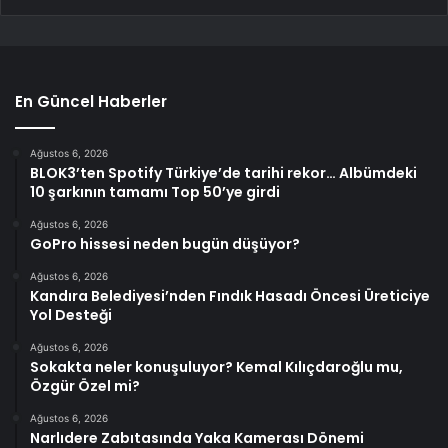
En Güncel Haberler
Ağustos 6, 2026
BLOK3’ten Spotify Türkiye’de tarihi rekor… Albümdeki
10 şarkının tamamı Top 50’ye girdi
Ağustos 6, 2026
GoPro hissesi neden bugün düşüyor?
Ağustos 6, 2026
Kandıra Belediyesi’nden Fındık Hasadı Öncesi Üreticiye
Yol Desteği
Ağustos 6, 2026
Sokakta neler konuşuluyor? Kemal Kılıçdaroğlu mu,
Özgür Özel mi?
Ağustos 6, 2026
Narlıdere Zabıtasında Yaka Kamerası Dönemi