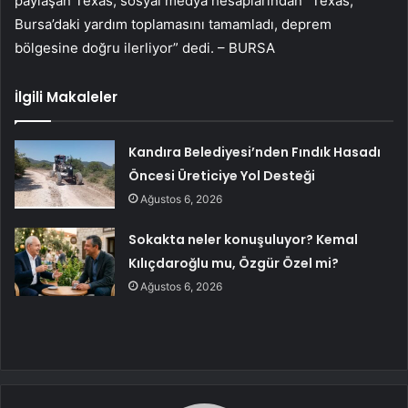
paylaşan Texas, sosyal medya hesaplarından “Texas,
Bursa’daki yardım toplamasını tamamladı, deprem
bölgesine doğru ilerliyor” dedi. – BURSA
İlgili Makaleler
Kandıra Belediyesi’nden Fındık Hasadı
Öncesi Üreticiye Yol Desteği
Ağustos 6, 2026
Sokakta neler konuşuluyor? Kemal
Kılıçdaroğlu mu, Özgür Özel mi?
Ağustos 6, 2026