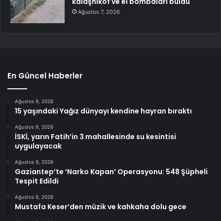
kalaşnikof ve el bombaları buldu
Ağustos 7, 2026
En Güncel Haberler
Ağustos 9, 2026
15 yaşındaki Yağız dünyayı kendine hayran bıraktı
Ağustos 9, 2026
İSKİ, yarın Fatih’in 3 mahallesinde su kesintisi
uygulayacak
Ağustos 9, 2026
Gaziantep’te ‘Narko Kapan’ Operasyonu: 548 Şüpheli
Tespit Edildi
Ağustos 9, 2026
Mustafa Keser’den müzik ve kahkaha dolu gece