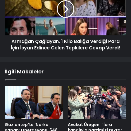
Armağan Çağlayan, 1 Kilo Balığa Verdiği Para
İçin İsyan Edince Gelen Tepkilere Cevap Verdi!
İlgili Makaleler
Gaziantep’te ‘Narko
Avukat Üregen: “İcra
Kapan’ Operasyonu: 548
kanalıyla partimizi tekrar