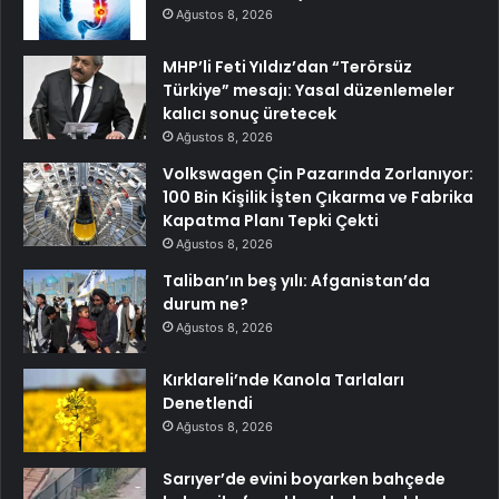
Ağustos 8, 2026
MHP’li Feti Yıldız’dan “Terörsüz
Türkiye” mesajı: Yasal düzenlemeler
kalıcı sonuç üretecek
Ağustos 8, 2026
Volkswagen Çin Pazarında Zorlanıyor:
100 Bin Kişilik İşten Çıkarma ve Fabrika
Kapatma Planı Tepki Çekti
Ağustos 8, 2026
Taliban’ın beş yılı: Afganistan’da
durum ne?
Ağustos 8, 2026
Kırklareli’nde Kanola Tarlaları
Denetlendi
Ağustos 8, 2026
Sarıyer’de evini boyarken bahçede