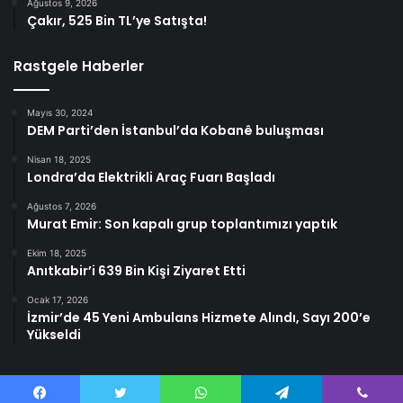
Ağustos 9, 2026
Çakır, 525 Bin TL’ye Satışta!
Rastgele Haberler
Mayıs 30, 2024
DEM Parti’den İstanbul’da Kobanê buluşması
Nisan 18, 2025
Londra’da Elektrikli Araç Fuarı Başladı
Ağustos 7, 2026
Murat Emir: Son kapalı grup toplantımızı yaptık
Ekim 18, 2025
Anıtkabir’i 639 Bin Kişi Ziyaret Etti
Ocak 17, 2026
İzmir’de 45 Yeni Ambulans Hizmete Alındı, Sayı 200’e
Yükseldi