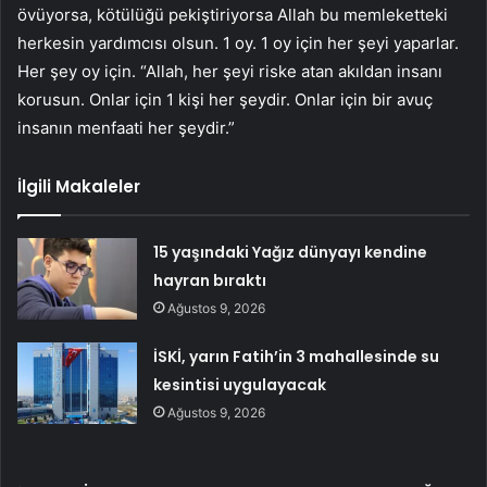
övüyorsa, kötülüğü pekiştiriyorsa Allah bu memleketteki
herkesin yardımcısı olsun. 1 oy. 1 oy için her şeyi yaparlar.
Her şey oy için. “Allah, her şeyi riske atan akıldan insanı
korusun. Onlar için 1 kişi her şeydir. Onlar için bir avuç
insanın menfaati her şeydir.”
İlgili Makaleler
15 yaşındaki Yağız dünyayı kendine
hayran bıraktı
Ağustos 9, 2026
İSKİ, yarın Fatih’in 3 mahallesinde su
kesintisi uygulayacak
Ağustos 9, 2026