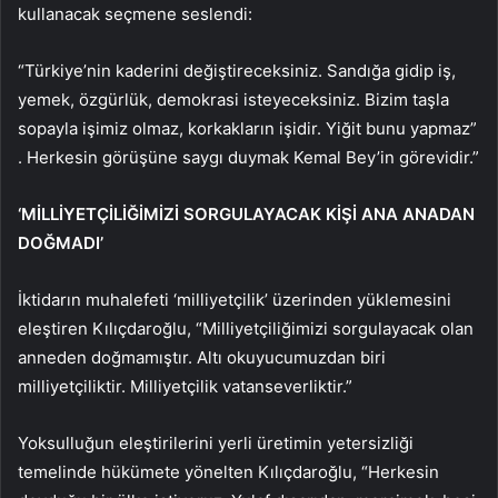
kullanacak seçmene seslendi:
“Türkiye’nin kaderini değiştireceksiniz. Sandığa gidip iş,
yemek, özgürlük, demokrasi isteyeceksiniz. Bizim taşla
sopayla işimiz olmaz, korkakların işidir. Yiğit bunu yapmaz”
. Herkesin görüşüne saygı duymak Kemal Bey’in görevidir.”
‘MİLLİYETÇİLİĞİMİZİ SORGULAYACAK KİŞİ ANA ANADAN
DOĞMADI’
İktidarın muhalefeti ‘milliyetçilik’ üzerinden yüklemesini
eleştiren Kılıçdaroğlu, “Milliyetçiliğimizi sorgulayacak olan
anneden doğmamıştır. Altı okuyucumuzdan biri
milliyetçiliktir. Milliyetçilik vatanseverliktir.”
Yoksulluğun eleştirilerini yerli üretimin yetersizliği
temelinde hükümete yönelten Kılıçdaroğlu, “Herkesin