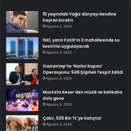
15 yaşındaki Yağız dünyayı kendine
hayran bıraktı
Ağustos 9, 2026
İSKİ, yarın Fatih’in 3 mahallesinde su
kesintisi uygulayacak
Ağustos 9, 2026
Gaziantep’te ‘Narko Kapan’
Operasyonu: 548 Şüpheli Tespit Edildi
Ağustos 9, 2026
Mustafa Keser’den müzik ve kahkaha
dolu gece
Ağustos 9, 2026
Çakır, 525 Bin TL’ye Satışta!
Ağustos 9, 2026