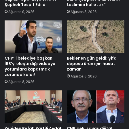
Şüpheli Tespit Edildi
teslimini hallettik”
Ağustos 9, 2026
Ağustos 8, 2026
CHP’li belediye başkanı
Beklenen gün geldi: Şifa
İBB’yi eleştirdiği videoyu
deposu ürün için hasat
yorumlara kapatmak
zamanı
zorunda kaldı!
Ağustos 8, 2026
Ağustos 8, 2026
Yeniden Refah Partili Aydal,
CHP’deki savaş dijital