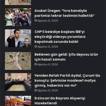
Avukat Üregen: “İcra kanalıyla
partimizi tekrar teslimini hallettik”
Ağustos 8, 2026
CHP’li belediye başkanı İBB’yi
eleştirdiği videoyu yorumlara
kapatmak zorunda kaldı!
Ağustos 8, 2026
Beklenen gün geldi: Şifa deposu ürün
için hasat zamanı
Ağustos 8, 2026
Yeniden Refah Partili Aydal, Çorum’da
konuştu: Şehrinize maalesef mafya
girmiş, haberiniz var mı?
Ağustos 8, 2026
Erzincan’da Bayram Alışverişi
Hareketlendi