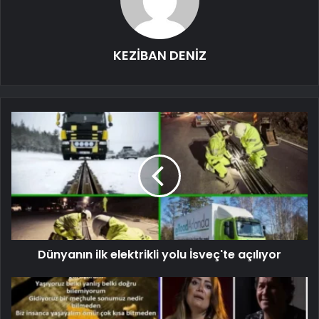
KEZİBAN DENİZ
Dünyanın ilk elektrikli yolu İsveç'te açılıyor