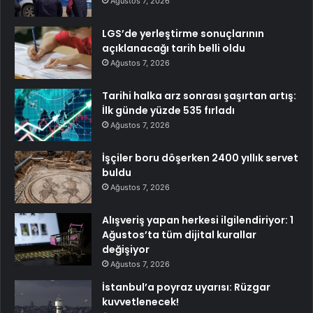
Ağustos 7, 2026
LGS’de yerleştirme sonuçlarının
açıklanacağı tarih belli oldu
Ağustos 7, 2026
Tarihi halka arz sonrası şaşırtan artış:
İlk günde yüzde 535 fırladı
Ağustos 7, 2026
İşçiler boru döşerken 2400 yıllık servet
buldu
Ağustos 7, 2026
Alışveriş yapan herkesi ilgilendiriyor: 1
Ağustos’ta tüm dijital kurallar
değişiyor
Ağustos 7, 2026
İstanbul’a poyraz uyarısı: Rüzgar
kuvvetlenecek!