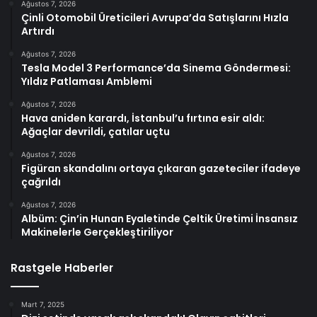
Ağustos 7, 2026
Çinli Otomobil Üreticileri Avrupa’da Satışlarını Hızla
Artırdı
Ağustos 7, 2026
Tesla Model 3 Performance’da Sinema Göndermesi:
Yıldız Patlaması Amblemi
Ağustos 7, 2026
Hava aniden karardı, İstanbul’u fırtına esir aldı:
Ağaçlar devrildi, çatılar uçtu
Ağustos 7, 2026
Figüran skandalını ortaya çıkaran gazeteciler ifadeye
çağrıldı
Ağustos 7, 2026
Albüm: Çin’in Hunan Eyaletinde Çeltik Üretimi İnsansız
Makinelerle Gerçekleştiriliyor
Rastgele Haberler
Mart 7, 2025