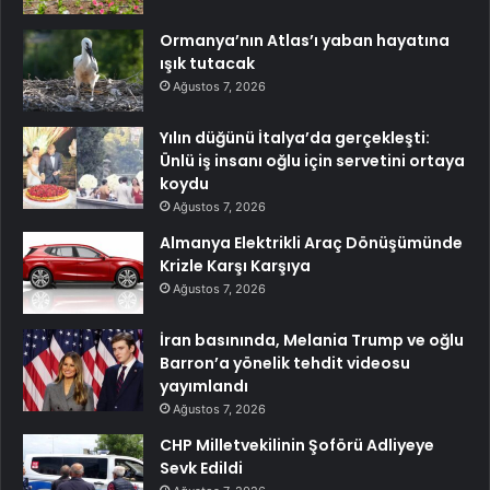
Ormanya’nın Atlas’ı yaban hayatına
ışık tutacak
Ağustos 7, 2026
Yılın düğünü İtalya’da gerçekleşti:
Ünlü iş insanı oğlu için servetini ortaya
koydu
Ağustos 7, 2026
Almanya Elektrikli Araç Dönüşümünde
Krizle Karşı Karşıya
Ağustos 7, 2026
İran basınında, Melania Trump ve oğlu
Barron’a yönelik tehdit videosu
yayımlandı
Ağustos 7, 2026
CHP Milletvekilinin Şoförü Adliyeye
Sevk Edildi