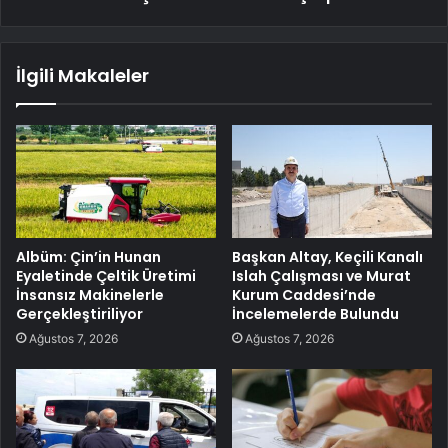
İlgili Makaleler
Albüm: Çin’in Hunan
Başkan Altay, Keçili Kanalı
Eyaletinde Çeltik Üretimi
Islah Çalışması ve Murat
İnsansız Makinelerle
Kurum Caddesi’nde
Gerçekleştiriliyor
İncelemelerde Bulundu
Ağustos 7, 2026
Ağustos 7, 2026