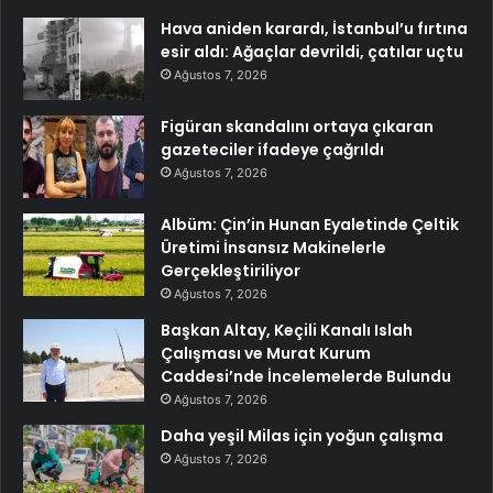
Hava aniden karardı, İstanbul’u fırtına
esir aldı: Ağaçlar devrildi, çatılar uçtu
Ağustos 7, 2026
Figüran skandalını ortaya çıkaran
gazeteciler ifadeye çağrıldı
Ağustos 7, 2026
Albüm: Çin’in Hunan Eyaletinde Çeltik
Üretimi İnsansız Makinelerle
Gerçekleştiriliyor
Ağustos 7, 2026
Başkan Altay, Keçili Kanalı Islah
Çalışması ve Murat Kurum
Caddesi’nde İncelemelerde Bulundu
Ağustos 7, 2026
Daha yeşil Milas için yoğun çalışma
Ağustos 7, 2026