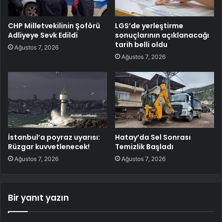
CHP Milletvekilinin Şoförü
LGS’de yerleştirme
Adliyeye Sevk Edildi
sonuçlarının açıklanacağı
tarih belli oldu
Ağustos 7, 2026
Ağustos 7, 2026
İstanbul’a poyraz uyarısı:
Hatay’da Sel Sonrası
Rüzgar kuvvetlenecek!
Temizlik Başladı
Ağustos 7, 2026
Ağustos 7, 2026
Bir yanıt yazın