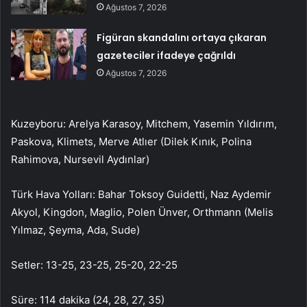
Ağustos 7, 2026
Figüran skandalını ortaya çıkaran
gazeteciler ifadeye çağrıldı
Ağustos 7, 2026
Kuzeyboru: Arelya Karasoy, Mitchem, Yasemin Yıldırım,
Paskova, Klimets, Merve Atlıer (Dilek Kınık, Polina
Rahimova, Nursevil Aydınlar)
Türk Hava Yolları: Bahar Toksoy Guidetti, Naz Aydemir
Akyol, Kingdon, Maglio, Polen Ünver, Orthmann (Melis
Yılmaz, Şeyma, Ada, Sude)
Setler: 13-25, 23-25, 25-20, 22-25
Süre: 114 dakika (24, 28, 27, 35)