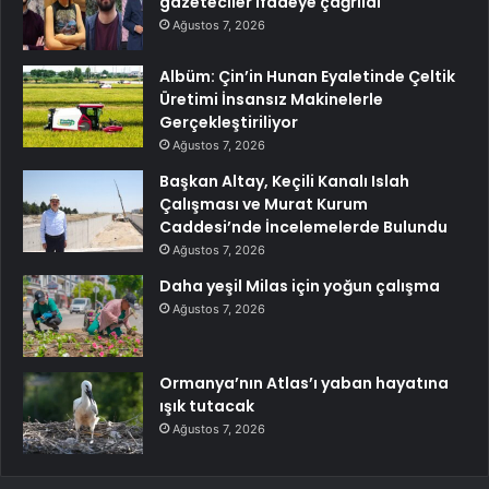
gazeteciler ifadeye çağrıldı
Ağustos 7, 2026
Albüm: Çin’in Hunan Eyaletinde Çeltik
Üretimi İnsansız Makinelerle
Gerçekleştiriliyor
Ağustos 7, 2026
Başkan Altay, Keçili Kanalı Islah
Çalışması ve Murat Kurum
Caddesi’nde İncelemelerde Bulundu
Ağustos 7, 2026
Daha yeşil Milas için yoğun çalışma
Ağustos 7, 2026
Ormanya’nın Atlas’ı yaban hayatına
ışık tutacak
Ağustos 7, 2026