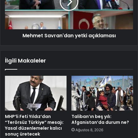
Mehmet Savran'dan yetki açıklaması
İlgili Makaleler
MHP’li Feti Yıldız’dan
Taliban’ın beş yılı:
“Terörsüz Türkiye” mesajı:
Afganistan’da durum ne?
Yasal düzenlemeler kalıcı
Ağustos 8, 2026
sonuç üretecek