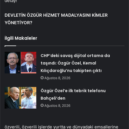
detay!
DEVLETİN ÖZGÜR HİZMET MADALYASINI KİMLER
YÖNETİYOR?
İlgili Makaleler
CHP’deki savaş dijital ortama da
taşındı: Özgür Özel, Kemal
Kılıçdaroğlu’nu takipten çıktı
Ağustos 8, 2026
Özgür Özel’e ilk tebrik telefonu
Bahçeli’den
Ağustos 8, 2026
özverili, özverili işlerde yurtta ve dünyadaki emsallerine