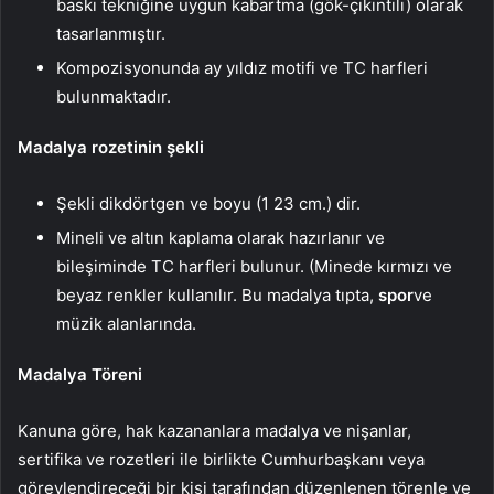
baskı tekniğine uygun kabartma (gök-çıkıntılı) olarak
tasarlanmıştır.
Kompozisyonunda ay yıldız motifi ve TC harfleri
bulunmaktadır.
Madalya rozetinin şekli
Şekli dikdörtgen ve boyu (1 23 cm.) dir.
Mineli ve altın kaplama olarak hazırlanır ve
bileşiminde TC harfleri bulunur. (Minede kırmızı ve
beyaz renkler kullanılır. Bu madalya tıpta,
spor
ve
müzik alanlarında.
Madalya Töreni
Kanuna göre, hak kazananlara madalya ve nişanlar,
sertifika ve rozetleri ile birlikte Cumhurbaşkanı veya
görevlendireceği bir kişi tarafından düzenlenen törenle ve