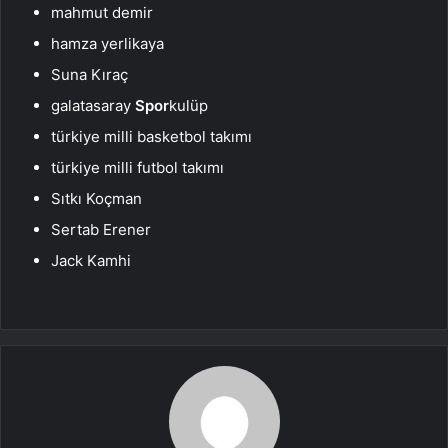
mahmut demir
hamza yerlikaya
Suna Kıraç
galatasaray
Spor
kulüp
türkiye milli basketbol takımı
türkiye milli futbol takımı
Sıtkı Koçman
Sertab Erener
Jack Kamhi