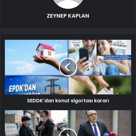
ZEYNEP KAPLAN
SEDDK'dan konut sigortası kararı