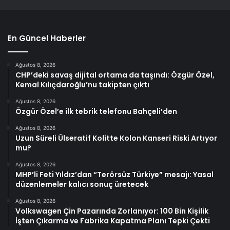
En Güncel Haberler
Ağustos 8, 2026
CHP’deki savaş dijital ortama da taşındı: Özgür Özel,
Kemal Kılıçdaroğlu’nu takipten çıktı
Ağustos 8, 2026
Özgür Özel’e ilk tebrik telefonu Bahçeli’den
Ağustos 8, 2026
Uzun Süreli Ülseratif Kolitte Kolon Kanseri Riski Artıyor
mu?
Ağustos 8, 2026
MHP’li Feti Yıldız’dan “Terörsüz Türkiye” mesajı: Yasal
düzenlemeler kalıcı sonuç üretecek
Ağustos 8, 2026
Volkswagen Çin Pazarında Zorlanıyor: 100 Bin Kişilik
İşten Çıkarma ve Fabrika Kapatma Planı Tepki Çekti