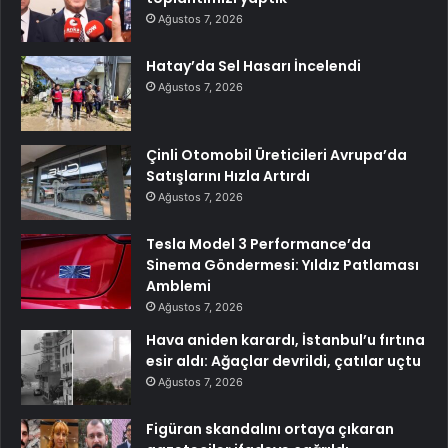
Ağustos 7, 2026
Hatay’da Sel Hasarı İncelendi
Ağustos 7, 2026
Çinli Otomobil Üreticileri Avrupa’da
Satışlarını Hızla Artırdı
Ağustos 7, 2026
Tesla Model 3 Performance’da
Sinema Göndermesi: Yıldız Patlaması
Amblemi
Ağustos 7, 2026
Hava aniden karardı, İstanbul’u fırtına
esir aldı: Ağaçlar devrildi, çatılar uçtu
Ağustos 7, 2026
Figüran skandalını ortaya çıkaran