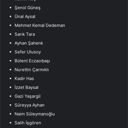
Şenol Güneş
Ünal Aysal
Mehmet Kemal Dedeman
Sarık Tara
Ayhan Şahenk
Sefer Ulusoy
Bülent Eczacıbaşı
Nurettin Çarmıklı
Kadir Has
İzzet Baysal
Gazi Yaşargil
Süreyya Ayhan
Naim Süleymanoğlu
Salih İşgören