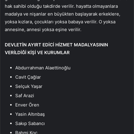
hak sahibi olduğu takdirde verilir. hayatta olmayanlara
madalya ve nişanlar en büyükten başlayarak erkeklere,
yoksa kızlara, çocukları yoksa babaya verilir. O yoksa
annesine, annesi yoksa eşine verilir.
DEVLETİN AYIRT EDİCİ HİZMET MADALYASININ
VERİLDİĞİ KİŞİ VE KURUMLAR
Abdurrahman Alaettinoğlu
Cavit Çağlar
Selçuk Yaşar
Saf Arazi
Enver Ören
Yasin Altınbaş
Sakıp Sabancı
Rahmi Koç