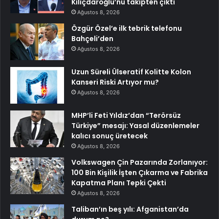
Kılıçdaroğlu’nu takipten çıktı
Ağustos 8, 2026
Özgür Özel’e ilk tebrik telefonu
Bahçeli’den
Ağustos 8, 2026
Uzun Süreli Ülseratif Kolitte Kolon
Kanseri Riski Artıyor mu?
Ağustos 8, 2026
MHP’li Feti Yıldız’dan “Terörsüz
Türkiye” mesajı: Yasal düzenlemeler
kalıcı sonuç üretecek
Ağustos 8, 2026
Volkswagen Çin Pazarında Zorlanıyor:
100 Bin Kişilik İşten Çıkarma ve Fabrika
Kapatma Planı Tepki Çekti
Ağustos 8, 2026
Taliban’ın beş yılı: Afganistan’da