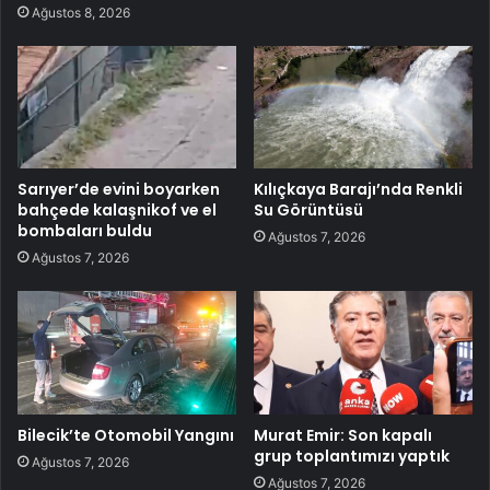
Ağustos 8, 2026
Sarıyer’de evini boyarken
Kılıçkaya Barajı’nda Renkli
bahçede kalaşnikof ve el
Su Görüntüsü
bombaları buldu
Ağustos 7, 2026
Ağustos 7, 2026
Bilecik’te Otomobil Yangını
Murat Emir: Son kapalı
grup toplantımızı yaptık
Ağustos 7, 2026
Ağustos 7, 2026