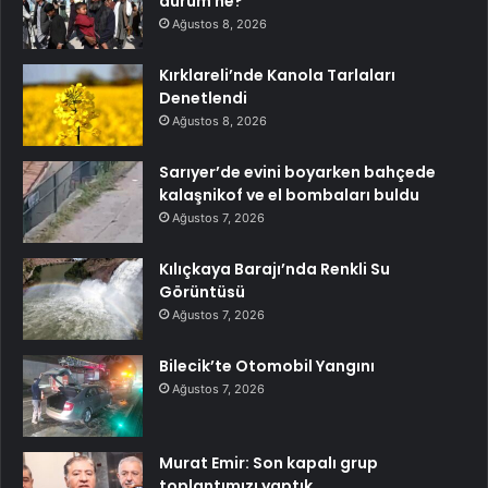
durum ne?
Ağustos 8, 2026
Kırklareli’nde Kanola Tarlaları
Denetlendi
Ağustos 8, 2026
Sarıyer’de evini boyarken bahçede
kalaşnikof ve el bombaları buldu
Ağustos 7, 2026
Kılıçkaya Barajı’nda Renkli Su
Görüntüsü
Ağustos 7, 2026
Bilecik’te Otomobil Yangını
Ağustos 7, 2026
Murat Emir: Son kapalı grup
toplantımızı yaptık