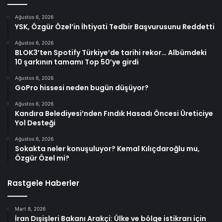
Ağustos 6, 2026
YSK, Özgür Özel’in İhtiyati Tedbir Başvurusunu Reddetti
Ağustos 6, 2026
BLOK3’ten Spotify Türkiye’de tarihi rekor… Albümdeki
10 şarkının tamamı Top 50’ye girdi
Ağustos 6, 2026
GoPro hissesi neden bugün düşüyor?
Ağustos 6, 2026
Kandıra Belediyesi’nden Fındık Hasadı Öncesi Üreticiye
Yol Desteği
Ağustos 6, 2026
Sokakta neler konuşuluyor? Kemal Kılıçdaroğlu mu,
Özgür Özel mi?
Rastgele Haberler
Mart 8, 2026
İran Dışişleri Bakanı Arakçi: Ülke ve bölge istikrarı için