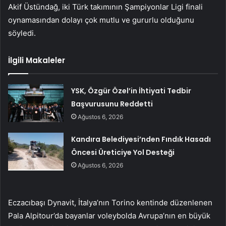
Akif Üstündağ, iki Türk takımının Şampiyonlar Ligi finali
oynamasından dolayı çok mutlu ve gururlu olduğunu
söyledi.
İlgili Makaleler
YSK, Özgür Özel’in İhtiyati Tedbir
Başvurusunu Reddetti
Ağustos 6, 2026
Kandıra Belediyesi’nden Fındık Hasadı
Öncesi Üreticiye Yol Desteği
Ağustos 6, 2026
Eczacıbaşı Dynavit, İtalya’nın Torino kentinde düzenlenen
Pala Alpitour’da bayanlar voleybolda Avrupa’nın en büyük