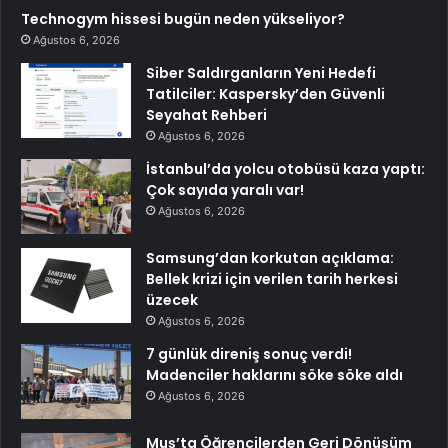
Technogym hissesi bugün neden yükseliyor?
Ağustos 6, 2026
Siber Saldırganların Yeni Hedefi
Tatilciler: Kaspersky’den Güvenli
Seyahat Rehberi
Ağustos 6, 2026
İstanbul’da yolcu otobüsü kaza yaptı:
Çok sayıda yaralı var!
Ağustos 6, 2026
Samsung’dan korkutan açıklama:
Bellek krizi için verilen tarih herkesi
üzecek
Ağustos 6, 2026
7 günlük direniş sonuç verdi!
Madenciler haklarını söke söke aldı
Ağustos 6, 2026
Muş’ta Öğrencilerden Geri Dönüşüm