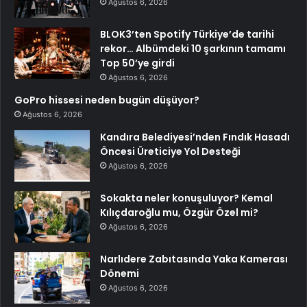
Ağustos 6, 2026
BLOK3’ten Spotify Türkiye’de tarihi
rekor… Albümdeki 10 şarkının tamamı
Top 50’ye girdi
Ağustos 6, 2026
GoPro hissesi neden bugün düşüyor?
Ağustos 6, 2026
Kandıra Belediyesi’nden Fındık Hasadı
Öncesi Üreticiye Yol Desteği
Ağustos 6, 2026
Sokakta neler konuşuluyor? Kemal
Kılıçdaroğlu mu, Özgür Özel mi?
Ağustos 6, 2026
Narlıdere Zabıtasında Yaka Kamerası
Dönemi
Ağustos 6, 2026