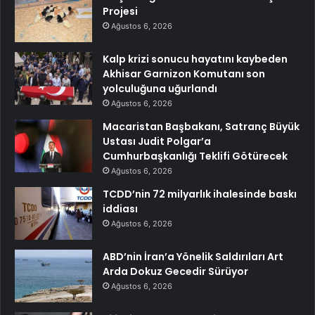
Projesi
Ağustos 6, 2026
Kalp krizi sonucu hayatını kaybeden
Akhisar Garnizon Komutanı son
yolculuğuna uğurlandı
Ağustos 6, 2026
Macaristan Başbakanı, Satranç Büyük
Ustası Judit Polgar’a
Cumhurbaşkanlığı Teklifi Götürecek
Ağustos 6, 2026
TCDD’nin 72 milyarlık ihalesinde baskı
iddiası
Ağustos 6, 2026
ABD’nin İran’a Yönelik Saldırıları Art
Arda Dokuz Gecedir Sürüyor
Ağustos 6, 2026