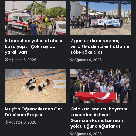
İstanbul’da yolcu otobüsü
7 günlük direniş sonuç
kaza yaptı: Çok sayıda
verdi! Madenciler haklarını
yaralı var!
söke söke aldı
Ağustos 6, 2026
Ağustos 6, 2026
Muş’ta Öğrencilerden Geri
Kalp krizi sonucu hayatını
Dönüşüm Projesi
kaybeden Akhisar
Garnizon Komutanı son
Ağustos 6, 2026
yolculuğuna uğurlandı
Ağustos 6, 2026