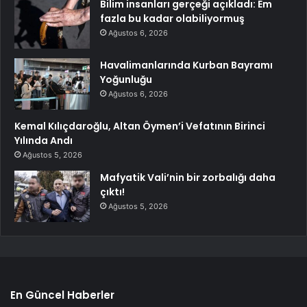
Bilim insanları gerçeği açıkladı: Em
fazla bu kadar olabiliyormuş
Ağustos 6, 2026
Havalimanlarında Kurban Bayramı
Yoğunluğu
Ağustos 6, 2026
Kemal Kılıçdaroğlu, Altan Öymen’i Vefatının Birinci
Yılında Andı
Ağustos 5, 2026
Mafyatik Vali’nin bir zorbalığı daha
çıktı!
Ağustos 5, 2026
En Güncel Haberler