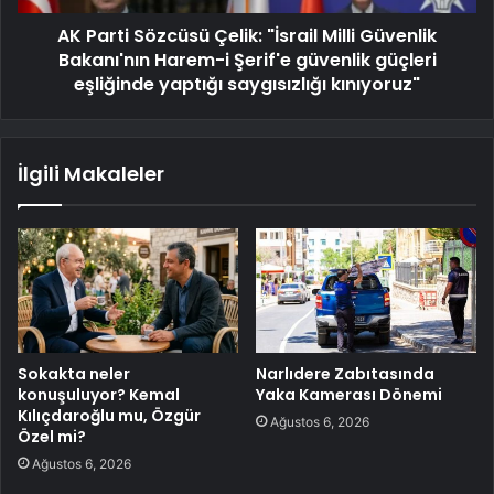
AK Parti Sözcüsü Çelik: "İsrail Milli Güvenlik
Bakanı'nın Harem-i Şerif'e güvenlik güçleri
eşliğinde yaptığı saygısızlığı kınıyoruz"
İlgili Makaleler
Sokakta neler
Narlıdere Zabıtasında
konuşuluyor? Kemal
Yaka Kamerası Dönemi
Kılıçdaroğlu mu, Özgür
Ağustos 6, 2026
Özel mi?
Ağustos 6, 2026