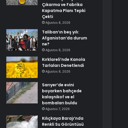
Çıkarma ve Fabrika
Kapatma Planı Tepki
Çekti
Ağustos 8, 2026
Taliban’ın beş yılı:
Afganistan’da durum
ne?
Ağustos 8, 2026
Kırklareli’nde Kanola
Tarlaları Denetlendi
Ağustos 8, 2026
Sarıyer’de evini
boyarken bahçede
kalaşnikof ve el
bombaları buldu
Ağustos 7, 2026
Kılıçkaya Barajı’nda
Renkli Su Görüntüsü