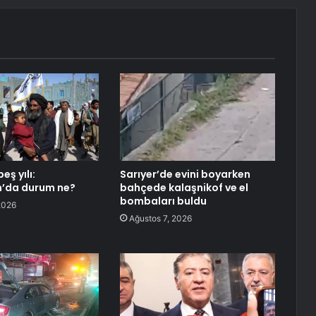
eş yılı:
Sarıyer’de evini boyarken
n’da durum ne?
bahçede kalaşnikof ve el
bombaları buldu
2026
Ağustos 7, 2026