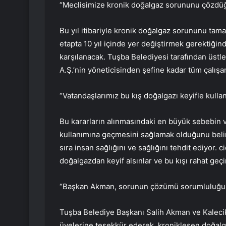
“Meclisimize kronik doğalgaz sorununu çözdüğ
Bu yıl itibariyle kronik doğalgaz sorununu tama
etapta 10 yıl içinde yer değiştirmek gerektiğind
karşılanacak. Tuşba Belediyesi tarafından üst
A.Ş.’nin yöneticisinden şefine kadar tüm çalışan
“Vatandaşlarımız bu kış doğalgazı keyifle kulla
Bu kararların alınmasındaki en büyük sebebin 
kullanımına geçmesini sağlamak olduğunu beli
sıra insan sağlığını ve sağlığını tehdit ediyor. 
doğalgazdan keyif alsınlar ve bu kışı rahat geçi
“Başkan Akman, sorunun çözümü sorumluluğun
Tuşba Belediye Başkanı Salih Akman ve Kaleci
üyelerine teşekkür ederek, kronikleşen doğalgaz