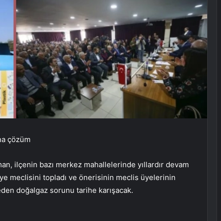
una çözüm
an, ilçenin bazı merkez mahallelerinde yıllardır devam
e meclisini topladı ve önerisinin meclis üyelerinin
m eden doğalgaz sorunu tarihe karışacak.