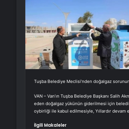
Tuşba Belediye Meclisi’nden doğalgaz sorun
VAN – Van’ın Tuşba Belediye Başkanı Salih Akm
eden doğalgaz yükünün giderilmesi için belediy
oybirliği ile kabul edilmesiyle, Yıllardır deva
İlgili Makaleler