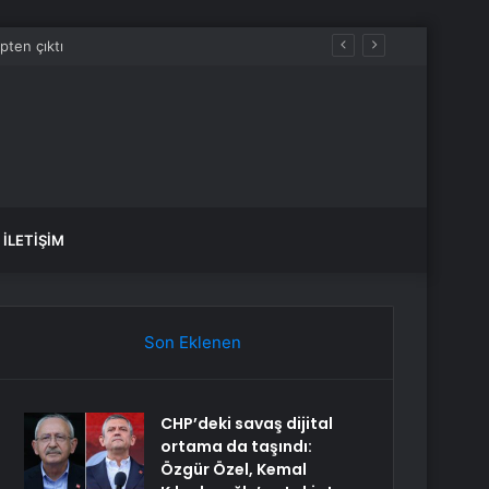
İLETIŞIM
Son Eklenen
CHP’deki savaş dijital
ortama da taşındı:
Özgür Özel, Kemal