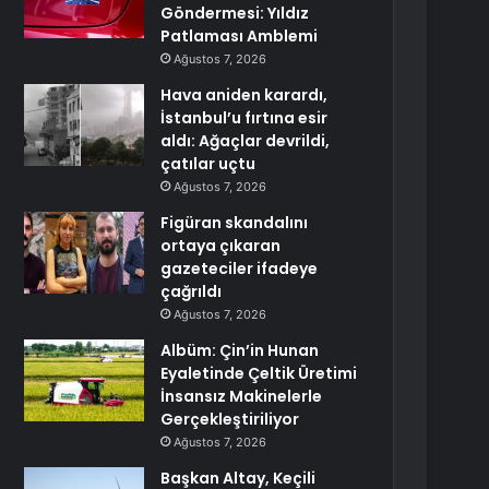
Göndermesi: Yıldız
Patlaması Amblemi
Ağustos 7, 2026
Hava aniden karardı,
İstanbul’u fırtına esir
aldı: Ağaçlar devrildi,
çatılar uçtu
Ağustos 7, 2026
Figüran skandalını
ortaya çıkaran
gazeteciler ifadeye
çağrıldı
Ağustos 7, 2026
Albüm: Çin’in Hunan
Eyaletinde Çeltik Üretimi
İnsansız Makinelerle
Gerçekleştiriliyor
Ağustos 7, 2026
Başkan Altay, Keçili