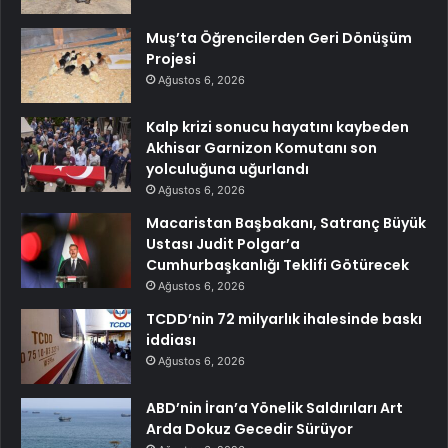
Muş’ta Öğrencilerden Geri Dönüşüm
Projesi
Ağustos 6, 2026
Kalp krizi sonucu hayatını kaybeden
Akhisar Garnizon Komutanı son
yolculuğuna uğurlandı
Ağustos 6, 2026
Macaristan Başbakanı, Satranç Büyük
Ustası Judit Polgar’a
Cumhurbaşkanlığı Teklifi Götürecek
Ağustos 6, 2026
TCDD’nin 72 milyarlık ihalesinde baskı
iddiası
Ağustos 6, 2026
ABD’nin İran’a Yönelik Saldırıları Art
Arda Dokuz Gecedir Sürüyor