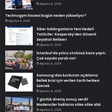
Ağustos 6, 2026
Technogym hissesi bugün neden yükseliyor?
Ağustos 6, 2026
Siber Saldırganların Yeni Hedefi
Tatilciler: Kaspersky’den Güvenli
Seyahat Rehberi
Ağustos 6, 2026
İstanbul’da yolcu otobüsü kaza yaptı:
Çok sayıda yaralı var!
Ağustos 6, 2026
Samsung’dan korkutan açıklama:
Bellek krizi için verilen tarih herkesi
üzecek
Ağustos 6, 2026
7 günlük direniş sonuç verdi!
Madenciler haklarını söke söke aldı
Ağustos 6, 2026