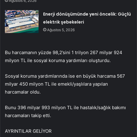
Ağustos 6, 2026
Enerji dönüşümünde yeni öncelik: Güçlü
elektrik şebekeleri
Ağustos 5, 2026
Bu harcamanın yüzde 98,2’sini 1 trilyon 267 milyar 924
milyon TL ile sosyal koruma yardımları oluşturdu.
Sosyal koruma yardımlarında ise en büyük harcama 567
milyar 450 milyon TL ile emekli/yaşlılara yapılan
harcamalar oldu.
Bunu 396 milyar 993 milyon TL ile hastalık/sağlık bakımı
harcamaları takip etti.
AYRINTILAR GELİYOR