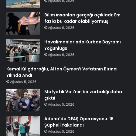
Ağustos 6, 2026
Bilim insanları gerçeği açıkladı: Em
fazla bu kadar olabiliyormuş
Ağustos 6, 2026
Havalimanlarında Kurban Bayramı
Yoğunluğu
Ağustos 6, 2026
Kemal Kılıçdaroğlu, Altan Öymen’i Vefatının Birinci
Yılında Andı
Ağustos 5, 2026
Mafyatik Vali’nin bir zorbalığı daha
çıktı!
Ağustos 5, 2026
Adana’da DEAŞ Operasyonu: 16
Şüpheli Yakalandı
Ağustos 5, 2026