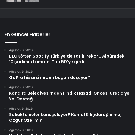
En Güncel Haberler
Ağustos 6, 2026
BLOK3’ten Spotify Türkiye’de tarihi rekor… Albümdeki
10 şarkının tamamı Top 50’ye girdi
Ağustos 6, 2026
GoPro hissesi neden bugün düşüyor?
Ağustos 6, 2026
Kandıra Belediyesi’nden Fındık Hasadı Öncesi Üreticiye
Yol Desteği
Ağustos 6, 2026
Sokakta neler konuşuluyor? Kemal Kılıçdaroğlu mu,
Özgür Özel mi?
Ağustos 6, 2026