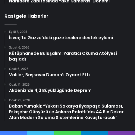
Narlıdere Zabıtasında Yaka Kamerası Dönemi
Rastgele Haberler
Eylül 7, 2025
İsveç’te Gazze’deki gazetecilere destek eylemi
Şubat 6, 2026
Kütüphanede Buluşalım: Yaratıcı Okuma Atölyesi
başladı
Ocak 6, 2026
Valiler, Başsavcı Duman’ı Ziyaret Etti
Ocak 11, 2026
Akdeniz’de 4,3 Büyüklüğünde Deprem
Ocak 21, 2026
Bakan Yumaklı: “Yukarı Sakarya İlyaspaşa Sulaması,
Eskişehir Günyüzü ile Ankara Polatlı’da; 44 Bin Dekar
Alan Modern Sulama Sistemlerine Kavuşturacak”