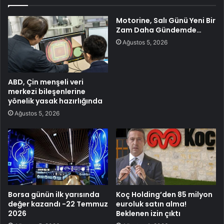
Motorine, Salı Günü Yeni Bir
Zam Daha Gündemde…
Ağustos 5, 2026
ABD, Çin menşeli veri
merkezi bileşenlerine
yönelik yasak hazırlığında
Ağustos 5, 2026
Borsa günün ilk yarısında
Koç Holding’den 85 milyon
değer kazandı -22 Temmuz
euroluk satın alma!
2026
Beklenen izin çıktı