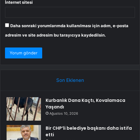
İnternet sitesi
Daha sonraki yorumlarımda kullanılması için adım, e-posta
adresim ve site adresim bu tarayıcıya kaydedilsin.
Son Eklenen
Kurbanlık Dana Kaçtı, Kovalamaca
Yaşandı
Ağustos 10, 2026
Bir CHP’li belediye başkanı daha istifa
etti