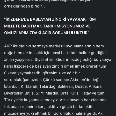
örneklerinden biridir. .
“İKİZDERE’DE BAŞLAYAN ZİNCİRİ YAYARAK TÜM
MİLLETE DAĞITMAK TARİHİ MİSYONUMUZ VE
OMUZLARIMIZDAKİ AĞIR SORUMLULUKTUR”
AKP iktidarının sermaye merkezli uygulamalarının hem
doğa hem de insanlık için nasıl bir tehdit haline geldiğini
an an yaşıyoruz. Siyaset ve iktidarın özdeşleştiği bu yapıya
karşı İkizdere’de başlayan zinciri ilmek ilmek örerek tüm
ülkeye yaymak tarihi görevimiz ve ağır bir
sorumluluğumuzdur. Çünkü sadece Akbelen’de değil,
İstanbul, Kırklareli, Tekirdağ, Balıkesir, Düzce, Ankara,
Diyarbakır, Bitlis, Siirt, Mardin, Urfa, Kilis, Hatay ve tüm
Türkiye’de kuşatma altındayız. Artık hayatın her alanında
tek adam rejimine karşı aktif ve güçlü bir kolektif
mücadeleyi yükseltmek bir zorunluluk haline geldi. Akıl,