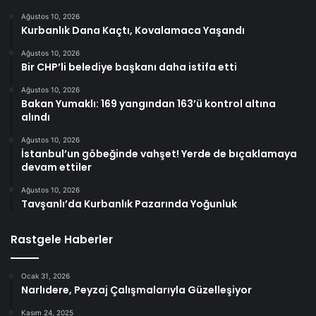
Ağustos 10, 2026
Kurbanlık Dana Kaçtı, Kovalamaca Yaşandı
Ağustos 10, 2026
Bir CHP’li belediye başkanı daha istifa etti
Ağustos 10, 2026
Bakan Yumaklı: 169 yangından 163’ü kontrol altına
alındı
Ağustos 10, 2026
İstanbul’un göbeğinde vahşet! Yerde de bıçaklamaya
devam ettiler
Ağustos 10, 2026
Tavşanlı’da Kurbanlık Pazarında Yoğunluk
Rastgele Haberler
Ocak 31, 2026
Narlıdere, Peyzaj Çalışmalarıyla Güzelleşiyor
Kasım 24, 2025