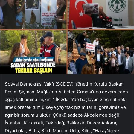
Sosyal Demokrasi Vakfı (SODEV) Yönetim Kurulu Başkanı
Rasim Şişman, Muğla’nın Akbelen Ormanı’nda devam eden
ağaç katliamına ilişkin; ” İkizdere’de başlayan zinciri ilmek
ilmek örerek tüm ülkeye yaymak bizim tarihi görevimiz ve
ağır bir sorumluluktur. Çünkü sadece Akbelen’de değil
İstanbul, Kırklareli, Tekirdağ, Balıkesir, Düzce Ankara,
Diyarbakır, Bitlis, Siirt, Mardin, Urfa, Kilis, “Hatay’da ve