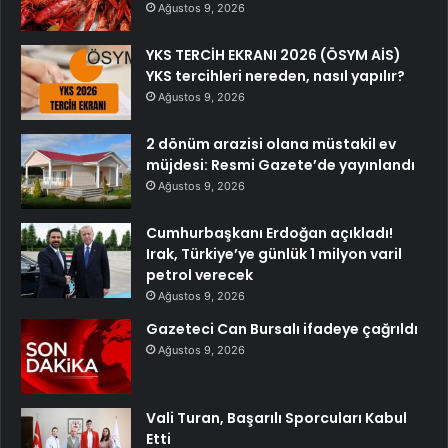
Ağustos 9, 2026
YKS TERCİH EKRANI 2026 (ÖSYM AİS)
YKS tercihleri nereden, nasıl yapılır?
Ağustos 9, 2026
2 dönüm arazisi olana müstakil ev
müjdesi: Resmi Gazete’de yayınlandı
Ağustos 9, 2026
Cumhurbaşkanı Erdoğan açıkladı!
Irak, Türkiye’ye günlük 1 milyon varil
petrol verecek
Ağustos 9, 2026
Gazeteci Can Bursalı ifadeye çağrıldı
Ağustos 9, 2026
Vali Turan, Başarılı Sporcuları Kabul
Etti