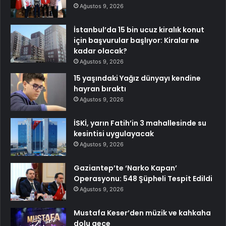
Ağustos 9, 2026
İstanbul’da 15 bin ucuz kiralık konut
için başvurular başlıyor: Kiralar ne
kadar olacak?
Ağustos 9, 2026
15 yaşındaki Yağız dünyayı kendine
hayran bıraktı
Ağustos 9, 2026
İSKİ, yarın Fatih’in 3 mahallesinde su
kesintisi uygulayacak
Ağustos 9, 2026
Gaziantep’te ‘Narko Kapan’
Operasyonu: 548 Şüpheli Tespit Edildi
Ağustos 9, 2026
Mustafa Keser’den müzik ve kahkaha
dolu gece