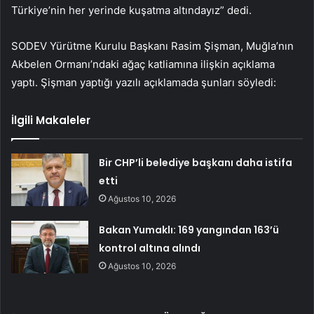
Türkiye’nin her yerinde kuşatma altındayız” dedi.
SODEV Yürütme Kurulu Başkanı Rasim Şişman, Muğla’nın
Akbelen Ormanı’ndaki ağaç katliamına ilişkin açıklama
yaptı. Şişman yaptığı yazılı açıklamada şunları söyledi:
İlgili Makaleler
Bir CHP’li belediye başkanı daha istifa
etti
Ağustos 10, 2026
Bakan Yumaklı: 169 yangından 163’ü
kontrol altına alındı
Ağustos 10, 2026