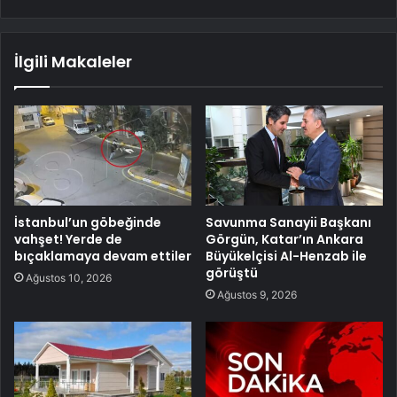
İlgili Makaleler
İstanbul’un göbeğinde
Savunma Sanayii Başkanı
vahşet! Yerde de
Görgün, Katar’ın Ankara
bıçaklamaya devam ettiler
Büyükelçisi Al-Henzab ile
görüştü
Ağustos 10, 2026
Ağustos 9, 2026