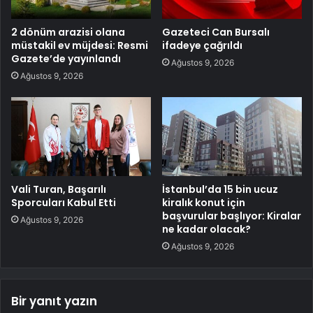
2 dönüm arazisi olana
Gazeteci Can Bursalı
müstakil ev müjdesi: Resmi
ifadeye çağrıldı
Gazete’de yayınlandı
Ağustos 9, 2026
Ağustos 9, 2026
Vali Turan, Başarılı
İstanbul’da 15 bin ucuz
Sporcuları Kabul Etti
kiralık konut için
başvurular başlıyor: Kiralar
Ağustos 9, 2026
ne kadar olacak?
Ağustos 9, 2026
Bir yanıt yazın