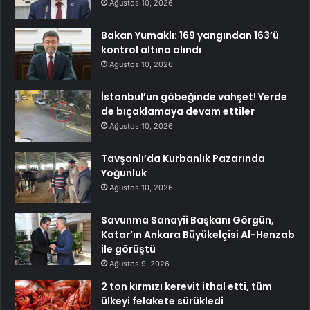
Ağustos 10, 2026
Bakan Yumaklı: 169 yangından 163’ü
kontrol altına alındı
Ağustos 10, 2026
İstanbul’un göbeğinde vahşet! Yerde
de bıçaklamaya devam ettiler
Ağustos 10, 2026
Tavşanlı’da Kurbanlık Pazarında
Yoğunluk
Ağustos 10, 2026
Savunma Sanayii Başkanı Görgün,
Katar’ın Ankara Büyükelçisi Al-Henzab
ile görüştü
Ağustos 9, 2026
2 ton kırmızı kerevit ithal etti, tüm
ülkeyi felakete sürükledi