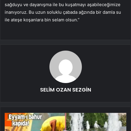
sağduyu ve dayanışma ile bu kuşatmayı aşabileceğimize
inanıyoruz. Bu uzun soluklu çabada ağzında bir damla su
ile ateşe koşanlara bin selam olsun.”
SELİM OZAN SEZGİN