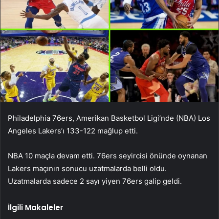
Philadelphia 76ers, Amerikan Basketbol Ligi’nde (NBA) Los
Angeles Lakers’ı 133-122 mağlup etti.
NBA 10 maçla devam etti. 76ers seyircisi önünde oynanan
Lakers maçının sonucu uzatmalarda belli oldu.
Uzatmalarda sadece 2 sayı yiyen 76ers galip geldi.
İlgili Makaleler