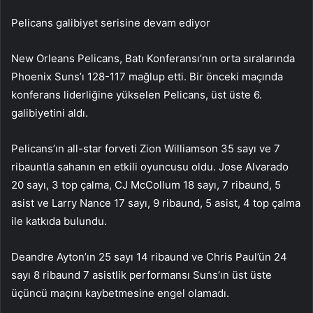
Pelicans galibiyet serisine devam ediyor
New Orleans Pelicans, Batı Konferansı’nın orta sıralarında
Phoenix Suns’ı 128-117 mağlup etti. Bir önceki maçında
konferans liderliğine yükselen Pelicans, üst üste 6.
galibiyetini aldı.
Pelicans’ın all-star forveti Zion Williamson 35 sayı ve 7
ribauntla sahanın en etkili oyuncusu oldu. Jose Alvarado
20 sayı, 3 top çalma, CJ McCollum 18 sayı, 7 ribaund, 5
asist ve Larry Nance 17 sayı, 9 ribaund, 5 asist, 4 top çalma
ile katkıda bulundu.
Deandre Ayton’ın 25 sayı 14 ribaund ve Chris Paul’ün 24
sayı 8 ribaund 7 asistlik performansı Suns’ın üst üste
üçüncü maçını kaybetmesine engel olamadı.