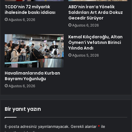
TCDD’nin 72 milyarlık
ABD’nin İran’a Yönelik
ihalesinde baskı iddiası
Saldırıları Art Arda Dokuz
Gecedir Sürüyor
Ağustos 6, 2026
Ağustos 6, 2026
Kemal Kılıçdaroğlu, Altan
Öymen’i Vefatının Birinci
Yılında Andı
Ağustos 5, 2026
Havalimanlarında Kurban
Bayramı Yoğunluğu
Ağustos 6, 2026
Bir yanıt yazın
E-posta adresiniz yayınlanmayacak.
Gerekli alanlar
*
ile