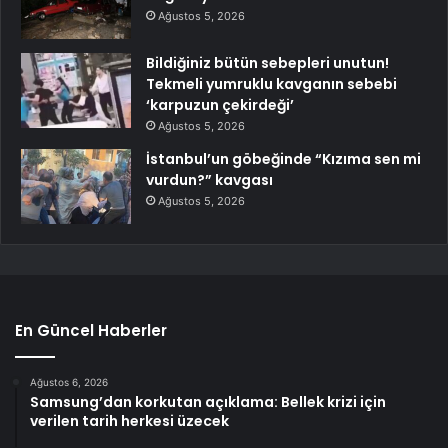
Ağustos 5, 2026
Bildiğiniz bütün sebepleri unutun!
Tekmeli yumruklu kavganın sebebi
‘karpuzun çekirdeği’
Ağustos 5, 2026
İstanbul’un göbeğinde “Kızıma sen mi
vurdun?” kavgası
Ağustos 5, 2026
En Güncel Haberler
Ağustos 6, 2026
Samsung’dan korkutan açıklama: Bellek krizi için
verilen tarih herkesi üzecek