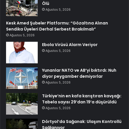
Ölü
Ağustos 5, 2026
Kesk Amed Şubeler Platformu: “Gözaltına Alınan
Sendika Üyeleri Derhal Serbest Bırakılmalı”
Ağustos 5, 2026
Ebola Virüsü Alarm Veriyor
Ağustos 5, 2026
Yunanlar NATO ve AB’yi bıktırdı: Nuh
diyor peygamber demiyorlar
Ağustos 5, 2026
Türkiye’nin en kafa karıştıran kavşağı:
Tabela sayısı 29’dan 19’a düşürüldü
Ağustos 5, 2026
Dörtyol’da Sağanak: Ulaşım Kontrollü
Sağlanıyor