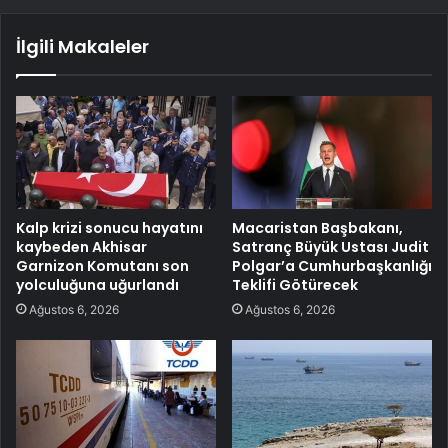
İlgili Makaleler
Kalp krizi sonucu hayatını
Macaristan Başbakanı,
kaybeden Akhisar
Satranç Büyük Ustası Judit
Garnizon Komutanı son
Polgar’a Cumhurbaşkanlığı
yolculuğuna uğurlandı
Teklifi Götürecek
Ağustos 6, 2026
Ağustos 6, 2026