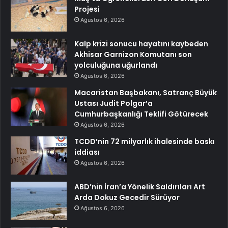
Projesi
Ağustos 6, 2026
Kalp krizi sonucu hayatını kaybeden
Akhisar Garnizon Komutanı son
yolculuğuna uğurlandı
Ağustos 6, 2026
Macaristan Başbakanı, Satranç Büyük
Ustası Judit Polgar’a
Cumhurbaşkanlığı Teklifi Götürecek
Ağustos 6, 2026
TCDD’nin 72 milyarlık ihalesinde baskı
iddiası
Ağustos 6, 2026
ABD’nin İran’a Yönelik Saldırıları Art
Arda Dokuz Gecedir Sürüyor
Ağustos 6, 2026