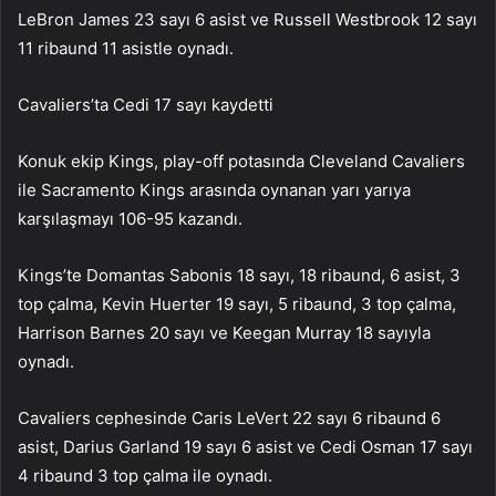
LeBron James 23 sayı 6 asist ve Russell Westbrook 12 sayı
11 ribaund 11 asistle oynadı.
Cavaliers’ta Cedi 17 sayı kaydetti
Konuk ekip Kings, play-off potasında Cleveland Cavaliers
ile Sacramento Kings arasında oynanan yarı yarıya
karşılaşmayı 106-95 kazandı.
Kings’te Domantas Sabonis 18 sayı, 18 ribaund, 6 asist, 3
top çalma, Kevin Huerter 19 sayı, 5 ribaund, 3 top çalma,
Harrison Barnes 20 sayı ve Keegan Murray 18 sayıyla
oynadı.
Cavaliers cephesinde Caris LeVert 22 sayı 6 ribaund 6
asist, Darius Garland 19 sayı 6 asist ve Cedi Osman 17 sayı
4 ribaund 3 top çalma ile oynadı.