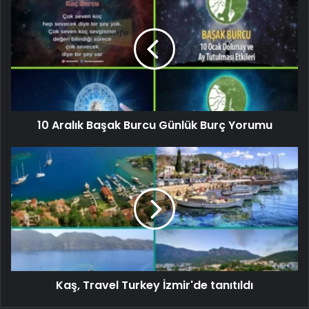
10 Aralık Başak Burcu Günlük Burç Yorumu
Kaş, Travel Turkey İzmir'de tanıtıldı