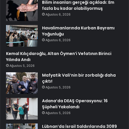
Bilim insanları gerçeği açıkladı: Em
fazla bu kadar olabiliyormuş
Ağustos 6, 2026
Havalimanlarında Kurban Bayramı
Yoğunluğu
Ağustos 6, 2026
Kemal Kılıçdaroğlu, Altan Öymen’i Vefatının Birinci
Yılında Andı
Ağustos 5, 2026
Mafyatik Vali’nin bir zorbalığı daha
çıktı!
Ağustos 5, 2026
Adana’da DEAŞ Operasyonu: 16
Şüpheli Yakalandı
Ağustos 5, 2026
Lübnan’da İsrail Saldırılarında 3089