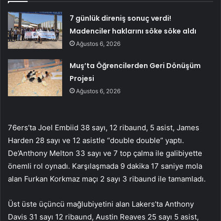
7 günlük direniş sonuç verdi!
Madenciler haklarını söke söke aldı
Ağustos 6, 2026
Muş’ta Öğrencilerden Geri Dönüşüm
Projesi
Ağustos 6, 2026
76ers’ta Joel Embiid 38 sayı, 12 ribaund, 5 asist, James
Harden 28 sayı ve 12 asistle “double double” yaptı.
De’Anthony Melton 33 sayı ve 7 top çalma ile galibiyette
önemli rol oynadı. Karşılaşmada 9 dakika 17 saniye mola
alan Furkan Korkmaz maçı 2 sayı 3 ribaund ile tamamladı.
Üst üste üçüncü mağlubiyetini alan Lakers’ta Anthony
Davis 31 sayı 12 ribaund, Austin Reaves 25 sayı 5 asist,