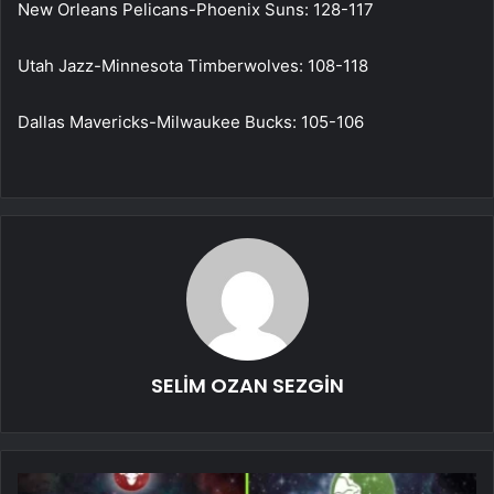
New Orleans Pelicans-Phoenix Suns: 128-117
Utah Jazz-Minnesota Timberwolves: 108-118
Dallas Mavericks-Milwaukee Bucks: 105-106
SELİM OZAN SEZGİN