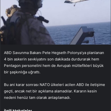
ABD Savunma Bakanı Pete Hegseth Polonya’ya planlanan
4 bin askerin sevkiyatını son dakikada durdurarak hem
Pentagon personelini hem de Avrupalı müttefikleri büyük
bir şaşkınlığa uğrattı.
Bu ani karar sonrası NATO ülkeleri acilen ABD ile iletişime
geçti, ancak net bir açıklama alamadılar. Kararın kesin
nedeni henüz tam olarak anlaşılamadı.
İlgili Makaleler