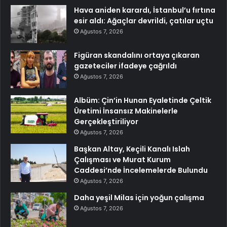
Hava aniden karardı, İstanbul’u fırtına
esir aldı: Ağaçlar devrildi, çatılar uçtu
Ağustos 7, 2026
Figüran skandalını ortaya çıkaran
gazeteciler ifadeye çağrıldı
Ağustos 7, 2026
Albüm: Çin’in Hunan Eyaletinde Çeltik
Üretimi İnsansız Makinelerle
Gerçekleştiriliyor
Ağustos 7, 2026
Başkan Altay, Keçili Kanalı Islah
Çalışması ve Murat Kurum
Caddesi’nde İncelemelerde Bulundu
Ağustos 7, 2026
Daha yeşil Milas için yoğun çalışma
Ağustos 7, 2026