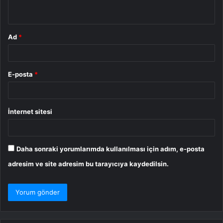
*
Ad
*
E-posta
*
İnternet sitesi
Daha sonraki yorumlarımda kullanılması için adım, e-posta
adresim ve site adresim bu tarayıcıya kaydedilsin.