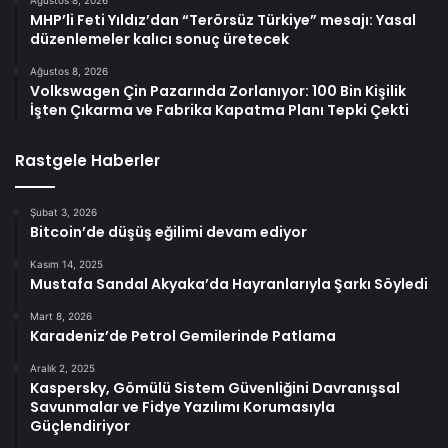
MHP’li Feti Yıldız’dan “Terörsüz Türkiye” mesajı: Yasal
düzenlemeler kalıcı sonuç üretecek
Ağustos 8, 2026
Volkswagen Çin Pazarında Zorlanıyor: 100 Bin Kişilik
İşten Çıkarma ve Fabrika Kapatma Planı Tepki Çekti
Rastgele Haberler
Şubat 3, 2026
Bitcoin’de düşüş eğilimi devam ediyor
Kasım 14, 2025
Mustafa Sandal Akyaka’da Hayranlarıyla Şarkı Söyledi
Mart 8, 2026
Karadeniz’de Petrol Gemilerinde Patlama
Aralık 2, 2025
Kaspersky, Gömülü Sistem Güvenliğini Davranışsal
Savunmalar ve Fidye Yazılımı Korumasıyla
Güçlendiriyor