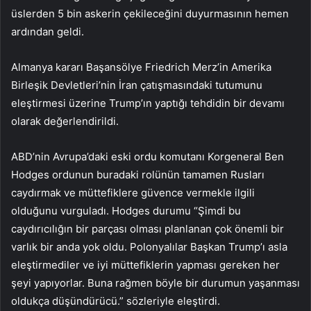
üslerden 5 bin askerin çekileceğini duyurmasının hemen
ardından geldi.
Almanya kararı Başansölye Friedrich Merz’in Amerika
Birleşik Devletleri’nin İran çatışmasındaki tutumunu
eleştirmesi üzerine Trump’ın yaptığı tehdidin bir devamı
olarak değerlendirildi.
ABD’nin Avrupa’daki eski ordu komutanı Korgeneral Ben
Hodges ordunun buradaki rolünün tamamen Rusları
caydırmak ve müttefiklere güvence vermekle ilgili
olduğunu vurguladı. Hodges durumu “Şimdi bu
caydırıcılığın bir parçası olması planlanan çok önemli bir
varlık bir anda yok oldu. Polonyalılar Başkan Trump’ı asla
eleştirmediler ve iyi müttefiklerin yapması gereken her
şeyi yapıyorlar. Buna rağmen böyle bir durumun yaşanması
oldukça düşündürücü.” sözleriyle eleştirdi.