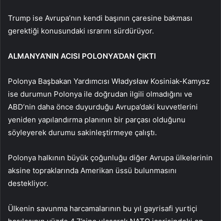
Trump ise Avrupa’nın kendi başının çaresine bakması
gerektiği konusundaki ısrarını sürdürüyor.
ALMANYA’NIN ACISI POLONYA’DAN ÇIKTI
Polonya Başbakan Yardımcısı Władysław Kosiniak-Kamysz
ise durumun Polonya ile doğrudan ilgili olmadığını ve
ABD’nin daha önce duyurduğu Avrupa’daki kuvvetlerini
yeniden yapılandırma planının bir parçası olduğunu
söyleyerek durumu sakinleştirmeye çalıştı.
Polonya halkının büyük çoğunluğu diğer Avrupa ülkelerinin
aksine topraklarında Amerikan üssü bulunmasını
destekliyor.
Ülkenin savunma harcamalarının bu yıl gayrisafi yurtiçi