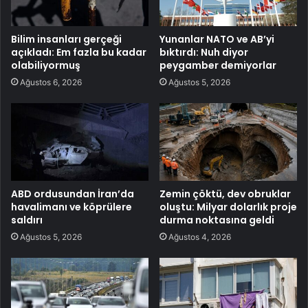
Bilim insanları gerçeği
Yunanlar NATO ve AB’yi
açıkladı: Em fazla bu kadar
bıktırdı: Nuh diyor
olabiliyormuş
peygamber demiyorlar
Ağustos 6, 2026
Ağustos 5, 2026
ABD ordusundan İran’da
Zemin çöktü, dev obruklar
havalimanı ve köprülere
oluştu: Milyar dolarlık proje
saldırı
durma noktasına geldi
Ağustos 5, 2026
Ağustos 4, 2026