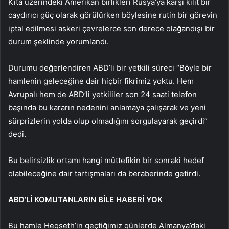
Kıta üzerindeki Amerikan birlikleri Rusya’ya karşı kilit bir
caydırıcı güç olarak görülürken böylesine rutin bir görevin
iptal edilmesi askeri çevrelerce son derece olağandışı bir
durum şeklinde yorumlandı.
Durumu değerlendiren ABD’li bir yetkili süreci “Böyle bir
hamlenin geleceğine dair hiçbir fikrimiz yoktu. Hem
Avrupalı hem de ABD’li yetkililer son 24 saati telefon
başında bu kararın nedenini anlamaya çalışarak ve yeni
sürprizlerin yolda olup olmadığını sorgulayarak geçirdi”
dedi.
Bu belirsizlik ortamı hangi müttefikin bir sonraki hedef
olabileceğine dair tartışmaları da beraberinde getirdi.
ABD’Lİ KOMUTANLARIN BİLE HABERİ YOK
Bu hamle Hegseth’in geçtiğimiz günlerde Almanya’daki