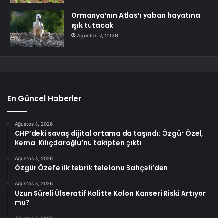
Ormanya’nın Atlas’ı yaban hayatına
ışık tutacak
Ağustos 7, 2026
En Güncel Haberler
Ağustos 8, 2026
CHP’deki savaş dijital ortama da taşındı: Özgür Özel,
Kemal Kılıçdaroğlu’nu takipten çıktı
Ağustos 8, 2026
Özgür Özel’e ilk tebrik telefonu Bahçeli’den
Ağustos 8, 2026
Uzun Süreli Ülseratif Kolitte Kolon Kanseri Riski Artıyor
mu?
Ağustos 8, 2026