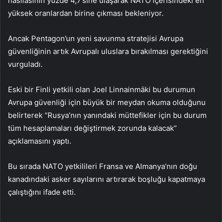
hasılasının yüzde 4,7’sine ulaşarak NATO içerisindeki en
yüksek oranlardan birine çıkması bekleniyor.
Ancak Pentagon’un yeni savunma stratejisi Avrupa
güvenliğinin artık Avrupalı uluslara bırakılması gerektiğini
vurguladı.
Eski bir Finli yetkili olan Joel Linnainmäki bu durumun
Avrupa güvenliği için büyük bir meydan okuma olduğunu
belirterek “Rusya’nın yanındaki müttefikler için bu durum
tüm hesaplamaları değiştirmek zorunda kalacak”
açıklamasını yaptı.
Bu sırada NATO yetkilileri Fransa ve Almanya’nın doğu
kanadındaki asker sayılarını artırarak boşluğu kapatmaya
çalıştığını ifade etti.