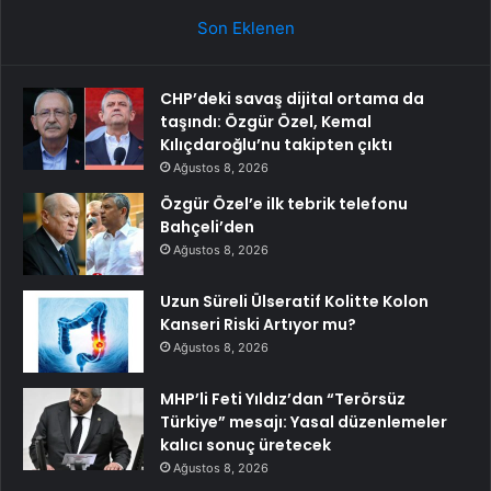
Son Eklenen
CHP’deki savaş dijital ortama da
taşındı: Özgür Özel, Kemal
Kılıçdaroğlu’nu takipten çıktı
Ağustos 8, 2026
Özgür Özel’e ilk tebrik telefonu
Bahçeli’den
Ağustos 8, 2026
Uzun Süreli Ülseratif Kolitte Kolon
Kanseri Riski Artıyor mu?
Ağustos 8, 2026
MHP’li Feti Yıldız’dan “Terörsüz
Türkiye” mesajı: Yasal düzenlemeler
kalıcı sonuç üretecek
Ağustos 8, 2026