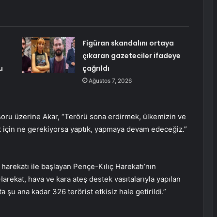
Figüran skandalını ortaya
çıkaran gazeteciler ifadeye
u
çağrıldı
Ağustos 7, 2026
soru üzerine Akar, “Terörü sona erdirmek, ülkemizin ve
ak için ne gerekiyorsa yaptık, yapmaya devam edeceğiz.”
harekatı ile başlayan Pençe-Kılıç Harekatı’nın
arekat, hava ve kara ateş destek vasıtalarıyla yapılan
 şu ana kadar 326 terörist etkisiz hale getirildi.”