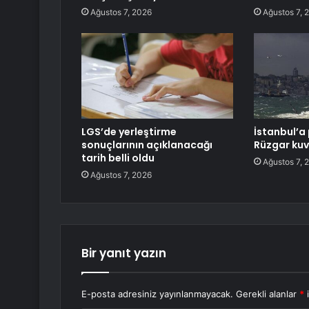
Ağustos 7, 2026
Ağustos 7, 
LGS’de yerleştirme
İstanbul’a 
sonuçlarının açıklanacağı
Rüzgar kuv
tarih belli oldu
Ağustos 7, 
Ağustos 7, 2026
Bir yanıt yazın
E-posta adresiniz yayınlanmayacak.
Gerekli alanlar
*
i