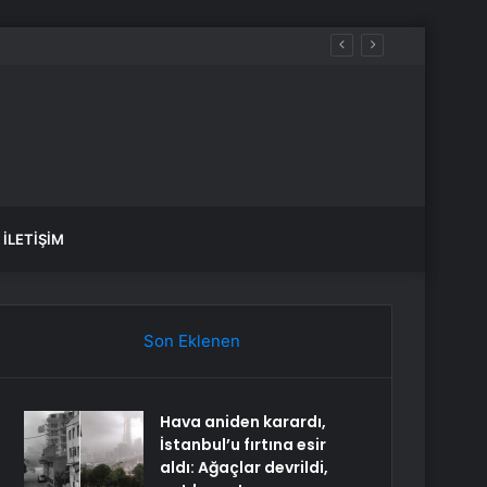
İLETIŞIM
Son Eklenen
Hava aniden karardı,
İstanbul’u fırtına esir
aldı: Ağaçlar devrildi,