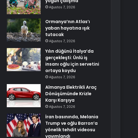
yoğun çalışma
Ağustos 7, 2026
Ormanya’nın Atlas’ı
yaban hayatına ışık
tutacak
Ağustos 7, 2026
Yılın düğünü İtalya’da
gerçekleşti: Ünlü iş
insanı oğlu için servetini
ortaya koydu
Ağustos 7, 2026
Almanya Elektrikli Araç
Dönüşümünde Krizle
Karşı Karşıya
Ağustos 7, 2026
İran basınında, Melania
Trump ve oğlu Barron’a
yönelik tehdit videosu
yayımlandı