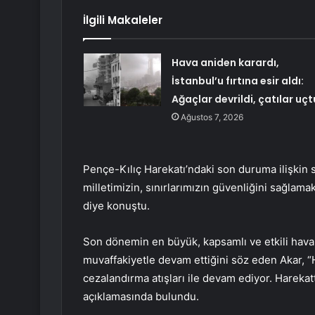
İlgili Makaleler
Hava aniden karardı,
İstanbul’u fırtına esir aldı:
Ağaçlar devrildi, çatılar uçt
Ağustos 7, 2026
Pençe-Kılıç Harekatı’ndaki son duruma ilişkin 
milletimizin, sınırlarımızın güvenliğini sağlam
diye konuştu.
Son dönemin en büyük, kapsamlı ve etkili hava 
muvaffakiyetle devam ettiğini söz eden Akar, “H
cezalandırma atışları ile devam ediyor. Harekatta
açıklamasında bulundu.