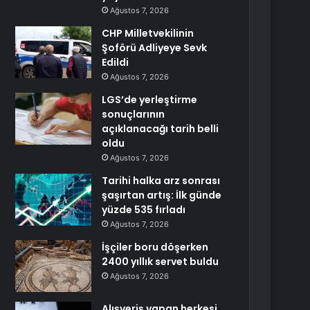
Ağustos 7, 2026
CHP Milletvekilinin
Şoförü Adliyeye Sevk
Edildi
Ağustos 7, 2026
LGS’de yerleştirme
sonuçlarının
açıklanacağı tarih belli
oldu
Ağustos 7, 2026
Tarihi halka arz sonrası
şaşırtan artış: İlk günde
yüzde 535 fırladı
Ağustos 7, 2026
İşçiler boru döşerken
2400 yıllık servet buldu
Ağustos 7, 2026
Alışveriş yapan herkesi