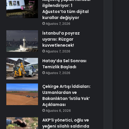
ilgilendiriyor: 1
Ağustos’ta tüm dijital
kurallar değişiyor
Ağustos 7, 2026
İstanbul’a poyraz
uyarısı: Rüzgar
kuvvetlenecek!
Ağustos 7, 2026
Hatay’da Sel Sonrası
Temizlik Başladı
Ağustos 7, 2026
Çekirge Artışı İddiaları:
Uzmanlardan ve
Bakanlıktan ‘İstila Yok’
Açıklaması
Ağustos 6, 2026
AKP’li yönetici, oğlu ve
yeğeni silahlı saldırıda