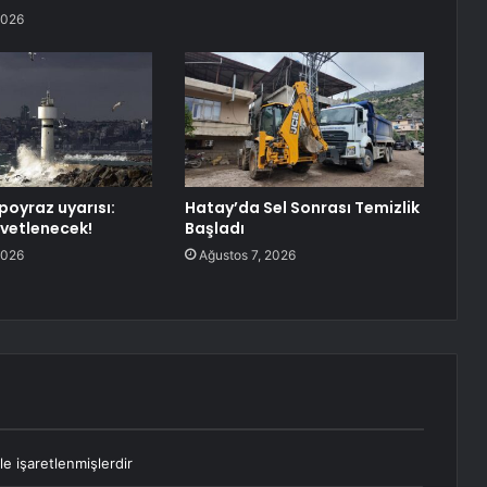
2026
poyraz uyarısı:
Hatay’da Sel Sonrası Temizlik
vetlenecek!
Başladı
2026
Ağustos 7, 2026
le işaretlenmişlerdir