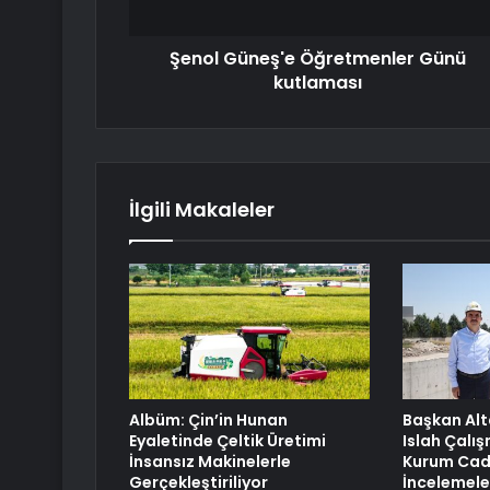
Şenol Güneş'e Öğretmenler Günü
kutlaması
İlgili Makaleler
Albüm: Çin’in Hunan
Başkan Alta
Eyaletinde Çeltik Üretimi
Islah Çalı
İnsansız Makinelerle
Kurum Cad
Gerçekleştiriliyor
İncelemele