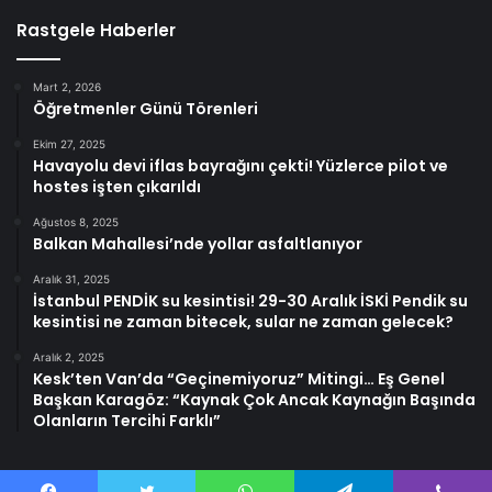
Rastgele Haberler
Mart 2, 2026
Öğretmenler Günü Törenleri
Ekim 27, 2025
Havayolu devi iflas bayrağını çekti! Yüzlerce pilot ve
hostes işten çıkarıldı
Ağustos 8, 2025
Balkan Mahallesi’nde yollar asfaltlanıyor
Aralık 31, 2025
İstanbul PENDİK su kesintisi! 29-30 Aralık İSKİ Pendik su
kesintisi ne zaman bitecek, sular ne zaman gelecek?
Aralık 2, 2025
Kesk’ten Van’da “Geçinemiyoruz” Mitingi… Eş Genel
Başkan Karagöz: “Kaynak Çok Ancak Kaynağın Başında
Olanların Tercihi Farklı”