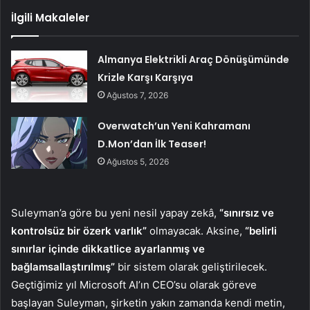
İlgili Makaleler
Almanya Elektrikli Araç Dönüşümünde
Krizle Karşı Karşıya
Ağustos 7, 2026
Overwatch’un Yeni Kahramanı
D.Mon’dan İlk Teaser!
Ağustos 5, 2026
Suleyman’a göre bu yeni nesil yapay zekâ,
“sınırsız ve
kontrolsüz bir özerk varlık”
olmayacak. Aksine,
“belirli
sınırlar içinde dikkatlice ayarlanmış ve
bağlamsallaştırılmış”
bir sistem olarak geliştirilecek.
Geçtiğimiz yıl Microsoft AI’ın CEO’su olarak göreve
başlayan Suleyman, şirketin yakın zamanda kendi metin,