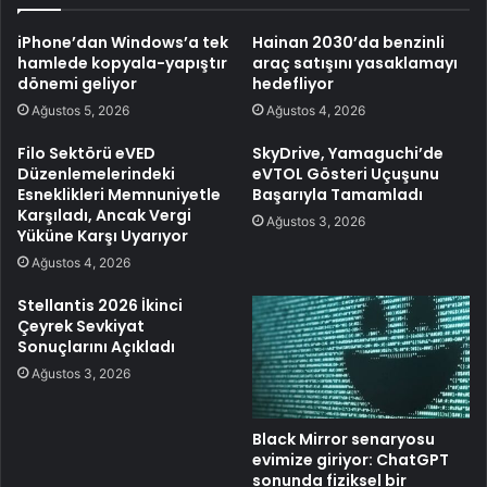
iPhone’dan Windows’a tek
Hainan 2030’da benzinli
hamlede kopyala-yapıştır
araç satışını yasaklamayı
dönemi geliyor
hedefliyor
Ağustos 5, 2026
Ağustos 4, 2026
Filo Sektörü eVED
SkyDrive, Yamaguchi’de
Düzenlemelerindeki
eVTOL Gösteri Uçuşunu
Esneklikleri Memnuniyetle
Başarıyla Tamamladı
Karşıladı, Ancak Vergi
Ağustos 3, 2026
Yüküne Karşı Uyarıyor
Ağustos 4, 2026
Stellantis 2026 İkinci
Çeyrek Sevkiyat
Sonuçlarını Açıkladı
Ağustos 3, 2026
Black Mirror senaryosu
evimize giriyor: ChatGPT
sonunda fiziksel bir