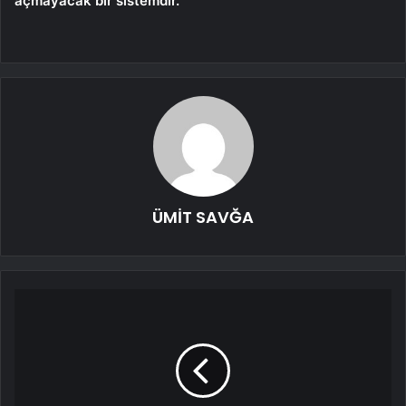
açmayacak bir sistemdir.”
ÜMİT SAVĞA