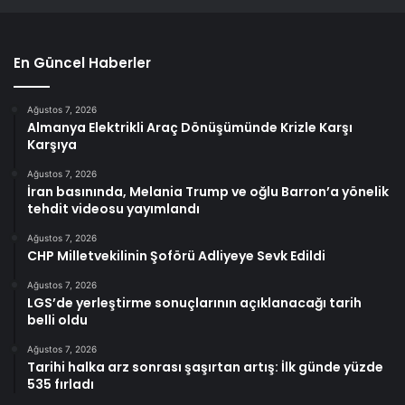
En Güncel Haberler
Ağustos 7, 2026
Almanya Elektrikli Araç Dönüşümünde Krizle Karşı
Karşıya
Ağustos 7, 2026
İran basınında, Melania Trump ve oğlu Barron’a yönelik
tehdit videosu yayımlandı
Ağustos 7, 2026
CHP Milletvekilinin Şoförü Adliyeye Sevk Edildi
Ağustos 7, 2026
LGS’de yerleştirme sonuçlarının açıklanacağı tarih
belli oldu
Ağustos 7, 2026
Tarihi halka arz sonrası şaşırtan artış: İlk günde yüzde
535 fırladı