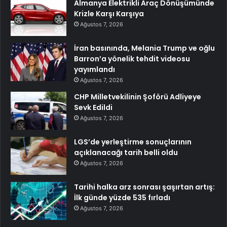
Almanya Elektrikli Araç Dönüşümünde
Krizle Karşı Karşıya
Ağustos 7, 2026
İran basınında, Melania Trump ve oğlu
Barron’a yönelik tehdit videosu
yayımlandı
Ağustos 7, 2026
CHP Milletvekilinin Şoförü Adliyeye
Sevk Edildi
Ağustos 7, 2026
LGS’de yerleştirme sonuçlarının
açıklanacağı tarih belli oldu
Ağustos 7, 2026
Tarihi halka arz sonrası şaşırtan artış:
İlk günde yüzde 535 fırladı
Ağustos 7, 2026