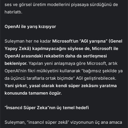
ses ve görsel üretim modellerini piyasaya sürdüğünü de
hatırlattı.
OpenAI ile yarış kızışıyor
Suleyman her ne kadar
Microsoft’un “AGI yarışına” (Genel
Yapay Zekâ) kapılmayacağını söylese de, Microsoft ile
OpenAI arasındaki rekabetin daha da sertleşmesi
bekleniyor.
Yapılan yeni anlaşmaya göre Microsoft, artık
OpenAI’nin fikri mülkiyetini kullanarak “bağımsız şekilde ya
da üçüncü taraflarla ortak biçimde” AGI geliştirebilecek.
Yani şirket, yasal olarak kendi süper zekâsını yaratma
konusunda tamamen özgür.
“İnsancıl Süper Zeka”nın üç temel hedefi
Suleyman, “insancıl süper zekâ” vizyonunun üç ana amaca