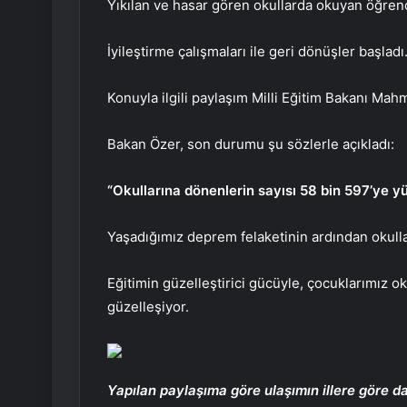
Yıkılan ve hasar gören okullarda okuyan öğrencile
İyileştirme çalışmaları ile geri dönüşler başladı
Konuyla ilgili paylaşım Milli Eğitim Bakanı Mah
Bakan Özer, son durumu şu sözlerle açıkladı:
“Okullarına dönenlerin sayısı 58 bin 597’ye y
Yaşadığımız deprem felaketinin ardından okulla
Eğitimin güzelleştirici gücüyle, çocuklarımız 
güzelleşiyor.
Yapılan paylaşıma göre ulaşımın illere göre da