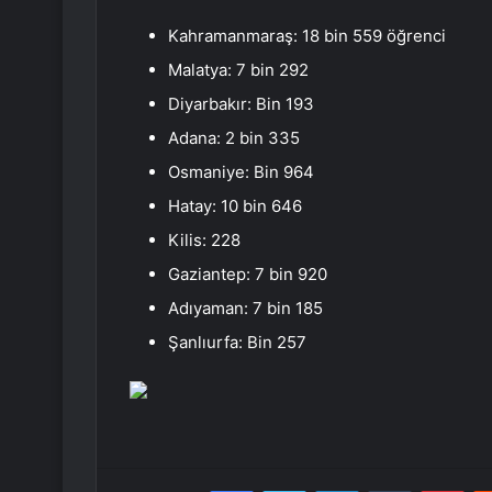
Kahramanmaraş: 18 bin 559 öğrenci
Malatya: 7 bin 292
Diyarbakır: Bin 193
Adana: 2 bin 335
Osmaniye: Bin 964
Hatay: 10 bin 646
Kilis: 228
Gaziantep: 7 bin 920
Adıyaman: 7 bin 185
Şanlıurfa: Bin 257
Facebook
Twitter
LinkedIn
Tumblr
Pint