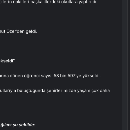
rin nakilleri başka illerdeki okullara yaptırıldı.
.
mut Özer’den geldi.
ükseldi”
rına dönen öğrenci sayısı 58 bin 597’ye yükseldi.
okullarıyla buluştuğunda şehirlerimizde yaşam çok daha
ğılımı şu şekilde: