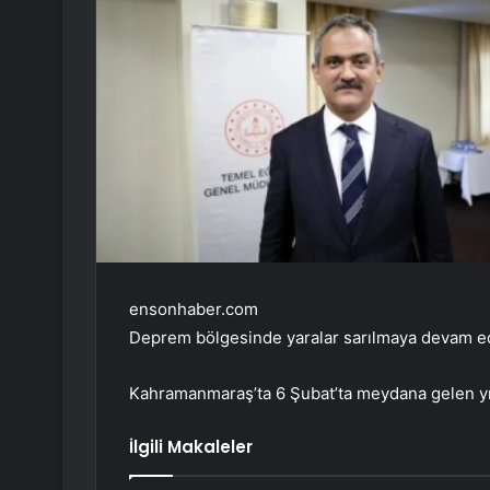
ensonhaber.com
Deprem bölgesinde yaralar sarılmaya devam ed
Kahramanmaraş’ta 6 Şubat’ta meydana gelen yık
İlgili Makaleler