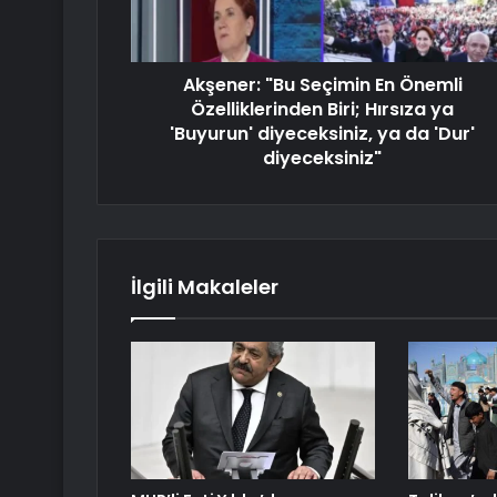
Akşener: "Bu Seçimin En Önemli
Özelliklerinden Biri; Hırsıza ya
'Buyurun' diyeceksiniz, ya da 'Dur'
diyeceksiniz"
İlgili Makaleler