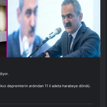
iyor.
ıcı depremlerin ardından 11 il adeta harabeye döndü.