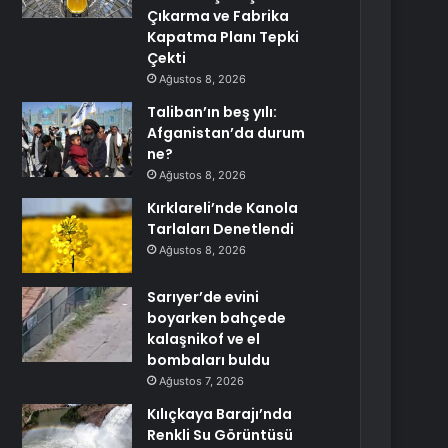
Çıkarma ve Fabrika
Kapatma Planı Tepki
Çekti
Ağustos 8, 2026
Taliban’ın beş yılı:
Afganistan’da durum
ne?
Ağustos 8, 2026
Kırklareli’nde Kanola
Tarlaları Denetlendi
Ağustos 8, 2026
Sarıyer’de evini
boyarken bahçede
kalaşnikof ve el
bombaları buldu
Ağustos 7, 2026
Kılıçkaya Barajı’nda
Renkli Su Görüntüsü