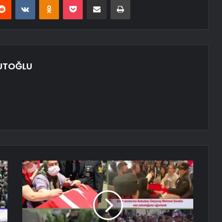
UTOĞLU