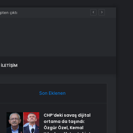
İLETIŞIM
Son Eklenen
CHP’deki savaş dijital
ortama da taşındı:
Özgür Özel, Kemal