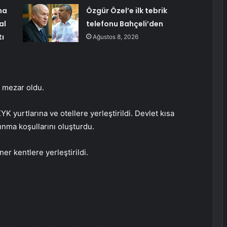
ma
Özgür Özel’e ilk tebrik
al
telefonu Bahçeli’den
tı
Ağustos 8, 2026
a mezar oldu.
K yurtlarına ve otellere yerleştirildi. Devlet kısa
ınma koşullarını oluşturdu.
r kentlere yerleştirildi.