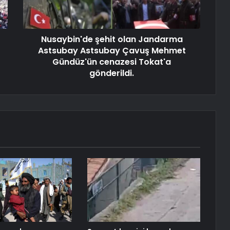
Nusaybin'de şehit olan Jandarma
Astsubay Astsubay Çavuş Mehmet
Gündüz'ün cenazesi Tokat'a
gönderildi.