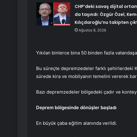
CHP’deki savaş dijital orta
da taşındı: Özgür Özel, Kem
Kılıçdaroğlu’nu takipten çık
Ağustos 8, 2026
Yıkılan binlerce bina 50 binden fazla vatandaş
Bu süreçte depremzedeler farklı şehirlerdeki KY
sürede kira ve mobilyanın temelini vererek bar
Bazı depremzedeler bölgedeki çadır ve konteyne
Deprem bölgesinde dönüşler başladı
En büyük çaba eğitim alanında verildi.