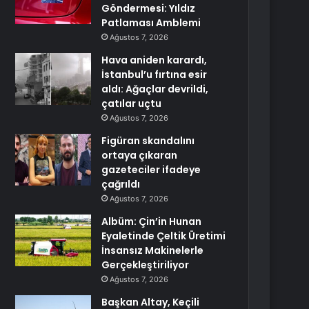
Göndermesi: Yıldız
Patlaması Amblemi
Ağustos 7, 2026
Hava aniden karardı,
İstanbul’u fırtına esir
aldı: Ağaçlar devrildi,
çatılar uçtu
Ağustos 7, 2026
Figüran skandalını
ortaya çıkaran
gazeteciler ifadeye
çağrıldı
Ağustos 7, 2026
Albüm: Çin’in Hunan
Eyaletinde Çeltik Üretimi
İnsansız Makinelerle
Gerçekleştiriliyor
Ağustos 7, 2026
Başkan Altay, Keçili