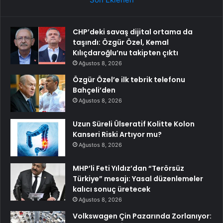
CHP’deki savaş dijital ortama da
taşındı: Özgür Özel, Kemal
Kılıçdaroğlu’nu takipten çıktı
Ağustos 8, 2026
Özgür Özel’e ilk tebrik telefonu
Bahçeli’den
Ağustos 8, 2026
Uzun Süreli Ülseratif Kolitte Kolon
Kanseri Riski Artıyor mu?
Ağustos 8, 2026
MHP’li Feti Yıldız’dan “Terörsüz
Türkiye” mesajı: Yasal düzenlemeler
kalıcı sonuç üretecek
Ağustos 8, 2026
Volkswagen Çin Pazarında Zorlanıyor: