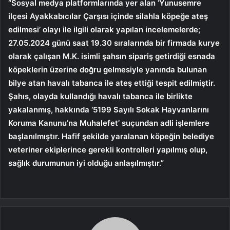
“Sosyal medya platformlarında yer alan ‘Yunusemre
ilçesi Ayakkabıcılar Çarşısı içinde silahla köpeğe ateş
edilmesi’ olayı ile ilgili olarak yapılan incelemelerde;
27.05.2024 günü saat 19.30 sıralarında bir firmada kurye
olarak çalışan M.K. isimli şahsın sipariş getirdiği esnada
köpeklerin üzerine doğru gelmesiyle yanında bulunan
bilye atan havalı tabanca ile ateş ettiği tespit edilmiştir.
Şahıs, olayda kullandığı havalı tabanca ile birlikte
yakalanmış, hakkında ‘5199 Sayılı Sokak Hayvanlarını
Koruma Kanunu’na Muhalefet’ suçundan adli işlemlere
başlanılmıştır. Hafif şekilde yaralanan köpeğin belediye
veteriner ekiplerince gerekli kontrolleri yapılmış olup,
sağlık durumunun iyi olduğu anlaşılmıştır.”