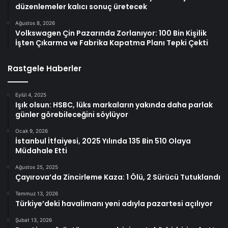
düzenlemeler kalıcı sonuç üretecek
Ağustos 8, 2026
Volkswagen Çin Pazarında Zorlanıyor: 100 Bin Kişilik
İşten Çıkarma ve Fabrika Kapatma Planı Tepki Çekti
Rastgele Haberler
Eylül 4, 2025
Işık olsun: HSBC, lüks markaların yakında daha parlak
günler görebileceğini söylüyor
Ocak 9, 2026
İstanbul İtfaiyesi, 2025 Yılında 135 Bin 510 Olaya
Müdahale Etti
Ağustos 25, 2025
Çayırova’da Zincirleme Kaza: 1 Ölü, 2 Sürücü Tutuklandı
Temmuz 13, 2026
Türkiye’deki havalimanı yeni adıyla pazartesi açılıyor
Şubat 13, 2026