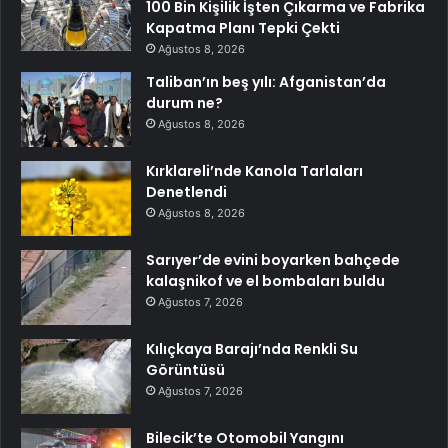
100 Bin Kişilik İşten Çıkarma ve Fabrika
Kapatma Planı Tepki Çekti
Ağustos 8, 2026
Taliban’ın beş yılı: Afganistan’da
durum ne?
Ağustos 8, 2026
Kırklareli’nde Kanola Tarlaları
Denetlendi
Ağustos 8, 2026
Sarıyer’de evini boyarken bahçede
kalaşnikof ve el bombaları buldu
Ağustos 7, 2026
Kılıçkaya Barajı’nda Renkli Su
Görüntüsü
Ağustos 7, 2026
Bilecik’te Otomobil Yangını