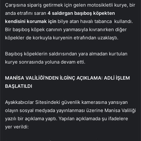
Çarşısına sipariş getirmek için gelen motosikletli kurye, bir
anda etrafını saran
4 saldırgan başıboş köpekten
kendisini korumak için
bilye atan havalı tabanca kullandı.
Bir başıboş köpek canının yanmasıyla kıvranırken diğer
köpekler de korkuyla kuryenin etrafından uzaklaştı.
Başıboş köpeklerin saldırısından yara almadan kurtulan
kurye sonrasında yoluna devam etti.
MANİSA VALİLİĞİ’NDEN İLGİNÇ AÇIKLAMA: ADLİ İŞLEM
BAŞLATILDI
Ayakkabıcılar Sitesindeki güvenlik kamerasına yansıyan
olayın sosyal medyada yayınlanması üzerine Manisa Valiliği
yazılı bir açıklama yaptı. Yapılan açıklamada şu ifadelere
yer verildi: