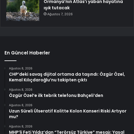
Ormanya’nın Atlas’ı yaban hayatına
ışık tutacak
Ağustos 7, 2026
En Güncel Haberler
Ağustos 8, 2026
CHP’deki savaş dijital ortama da taşındı: Özgür Özel,
Kemal Kılıçdaroğlu’nu takipten çıktı
Ağustos 8, 2026
Özgür Özel’e ilk tebrik telefonu Bahçeli’den
Ağustos 8, 2026
Uzun Süreli Ülseratif Kolitte Kolon Kanseri Riski Artıyor
mu?
Ağustos 8, 2026
MHP’li Feti Yıldız’dan “Terörsüz Türkiye” mesajı: Yasal