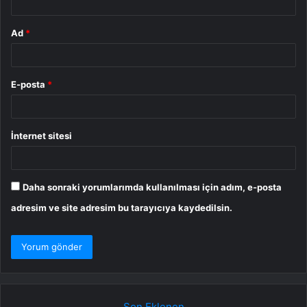
Ad
*
E-posta
*
İnternet sitesi
Daha sonraki yorumlarımda kullanılması için adım, e-posta
adresim ve site adresim bu tarayıcıya kaydedilsin.
Son Eklenen