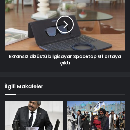
Ekransız dizüstü bilgisayar Spacetop G1 ortaya
çıktı
İlgili Makaleler