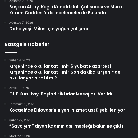
Ağustos 7, 2026
Başkan Altay, Keçili Kanalı Islah Çalışması ve Murat
Kurum Caddesi’nde İncelemelerde Bulundu
Ağustos 7, 2026
Daha yeşil Milas için yoğun çalışma
Rastgele Haberler
Şubat 9, 2023
Kırşehir’de okullar tatil mi? 6 Şubat Pazartesi
Kırşehir’de okullar tatil mi? Son dakika Kırşehir’de
okullar yarın tatil mi?
Aralık 1, 2025
CHP Kurultayı Başladı: İktidar Mesajları Verildi
Temmuz 22, 2026
Kocaeli’de Dilovası’nın yeni hizmet üssü şekilleniyor
Şubat 27, 2026
“Savcıyım” diyen kadının asıl mesleği bakın ne çıktı
Mart 27, 2026