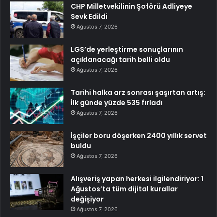
CHP Milletvekilinin Şoförü Adliyeye
Sevk Edildi
Ağustos 7, 2026
LGS’de yerleştirme sonuçlarının
açıklanacağı tarih belli oldu
Ağustos 7, 2026
Tarihi halka arz sonrası şaşırtan artış:
İlk günde yüzde 535 fırladı
Ağustos 7, 2026
İşçiler boru döşerken 2400 yıllık servet
buldu
Ağustos 7, 2026
Alışveriş yapan herkesi ilgilendiriyor: 1
Ağustos’ta tüm dijital kurallar
değişiyor
Ağustos 7, 2026