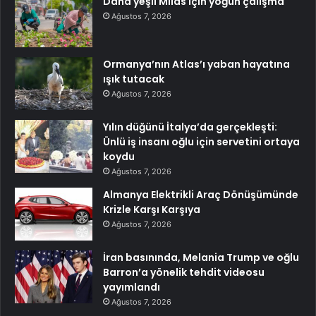
Daha yeşil Milas için yoğun çalışma
Ağustos 7, 2026
Ormanya’nın Atlas’ı yaban hayatına
ışık tutacak
Ağustos 7, 2026
Yılın düğünü İtalya’da gerçekleşti:
Ünlü iş insanı oğlu için servetini ortaya
koydu
Ağustos 7, 2026
Almanya Elektrikli Araç Dönüşümünde
Krizle Karşı Karşıya
Ağustos 7, 2026
İran basınında, Melania Trump ve oğlu
Barron’a yönelik tehdit videosu
yayımlandı
Ağustos 7, 2026