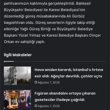
pehlivanımızın katılımıyla gerçekleştirildi. Balıkesir
Büyükşehir Belediyesi ile Karesi Belediyesi’nin
düzenlediği güreş müsabakalarında Ali Gürbüz
başpehlivan oldu. Güreş severlerin ilgiyle takip ettiği
etkinliğe Yağlı Güreş Birliği ve Büyükşehir Belediye
Başkanı Yücel Yılmaz ve Karesi Belediye Başkanı Dinçer
Orkan ev sahipliği yaptı.
İlgili Makaleler
Hava aniden karardı, İstanbul’u fırtına
esir aldı: Ağaçlar devrildi, çatılar uçtu
Ağustos 7, 2026
Figüran skandalını ortaya çıkaran
gazeteciler ifadeye çağrıldı
Ağustos 7, 2026