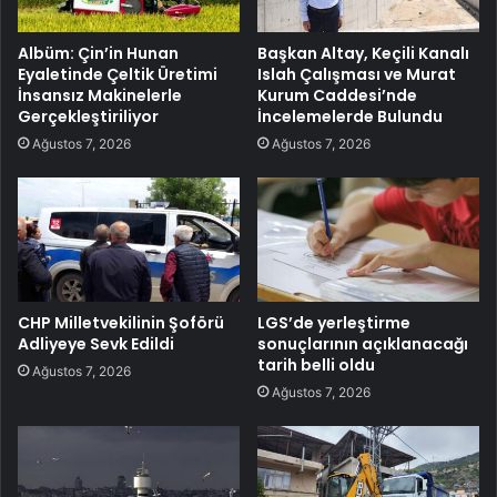
Albüm: Çin’in Hunan
Başkan Altay, Keçili Kanalı
Eyaletinde Çeltik Üretimi
Islah Çalışması ve Murat
İnsansız Makinelerle
Kurum Caddesi’nde
Gerçekleştiriliyor
İncelemelerde Bulundu
Ağustos 7, 2026
Ağustos 7, 2026
CHP Milletvekilinin Şoförü
LGS’de yerleştirme
Adliyeye Sevk Edildi
sonuçlarının açıklanacağı
tarih belli oldu
Ağustos 7, 2026
Ağustos 7, 2026