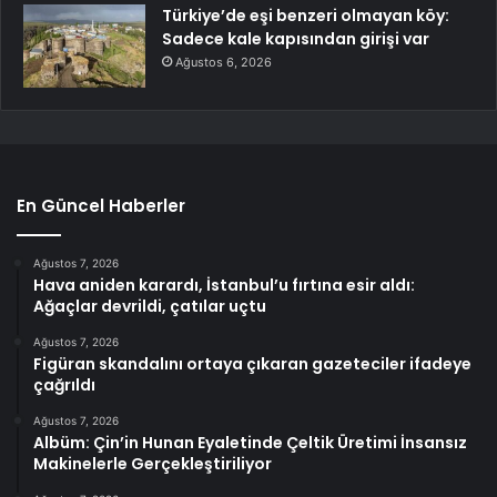
Türkiye’de eşi benzeri olmayan köy:
Sadece kale kapısından girişi var
Ağustos 6, 2026
En Güncel Haberler
Ağustos 7, 2026
Hava aniden karardı, İstanbul’u fırtına esir aldı:
Ağaçlar devrildi, çatılar uçtu
Ağustos 7, 2026
Figüran skandalını ortaya çıkaran gazeteciler ifadeye
çağrıldı
Ağustos 7, 2026
Albüm: Çin’in Hunan Eyaletinde Çeltik Üretimi İnsansız
Makinelerle Gerçekleştiriliyor