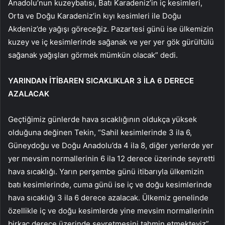
Anadolu’nun kuzeybatısı, Batı Karadeniz’in iç kesimleri,
Orta ve Doğu Karadeniz’in kıyı kesimleri ile Doğu
Akdeniz’de yağışı göreceğiz. Pazartesi günü ise ülkemizin
kuzey ve iç kesimlerinde sağanak ve yer yer gök gürültülü
sağanak yağışları görmek mümkün olacak” dedi.
YARINDAN İTİBAREN SICAKLIKLAR 3 İLA 6 DERECE
AZALACAK
Geçtiğimiz günlerde hava sıcaklığının oldukça yüksek
olduğuna değinen Tekin, “Sahil kesimlerinde 3 ila 6,
Güneydoğu ve Doğu Anadolu’da 4 ila 8, diğer yerlerde yer
yer mevsim normallerinin 6 ila 12 derece üzerinde seyretti
hava sıcaklığı. Yarın perşembe günü itibarıyla ülkemizin
batı kesimlerinde, cuma günü ise iç ve doğu kesimlerinde
hava sıcaklığı 3 ila 6 derece azalacak. Ülkemiz genelinde
özellikle iç ve doğu kesimlerde yine mevsim normallerinin
birkaç derece üzerinde seyretmesini tahmin etmekteyiz”