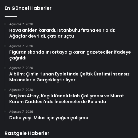
En Güncel Haberler
Ağustos 7, 2026
Hava aniden karardı, İstanbul’u fırtına esir aldı:
Ağaçlar devrildi, çatılar uçtu
Ağustos 7, 2026
Figüran skandalını ortaya çıkaran gazeteciler ifadeye
çağrıldı
Ağustos 7, 2026
Albüm: Çin’in Hunan Eyaletinde Çeltik Üretimi İnsansız
Makinelerle Gerçekleştiriliyor
Ağustos 7, 2026
Başkan Altay, Keçili Kanalı Islah Çalışması ve Murat
Kurum Caddesi’nde İncelemelerde Bulundu
Ağustos 7, 2026
Daha yeşil Milas için yoğun çalışma
Rastgele Haberler