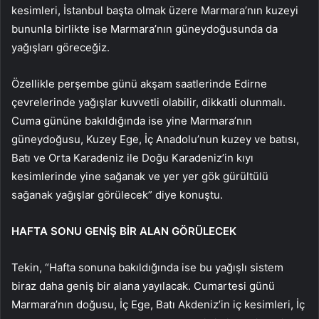
kesimleri, İstanbul başta olmak üzere Marmara’nın kuzeyi
bununla birlikte ise Marmara’nın güneydoğusunda da
yağışları göreceğiz.
Özellikle perşembe günü akşam saatlerinde Edirne
çevrelerinde yağışlar kuvvetli olabilir, dikkatli olunmalı.
Cuma gününe bakıldığında ise yine Marmara’nın
güneydoğusu, Kuzey Ege, İç Anadolu’nun kuzey ve batısı,
Batı ve Orta Karadeniz ile Doğu Karadeniz’in kıyı
kesimlerinde yine sağanak ve yer yer gök gürültülü
sağanak yağışlar görülecek” diye konuştu.
HAFTA SONU GENİŞ BİR ALAN GÖRÜLECEK
Tekin, “Hafta sonuna bakıldığında ise bu yağışlı sistem
biraz daha geniş bir alana yayılacak. Cumartesi günü
Marmara’nın doğusu, İç Ege, Batı Akdeniz’in iç kesimleri, İç