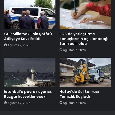
CHP Milletvekilinin Şoförü
LGS’de yerleştirme
Adliyeye Sevk Edildi
sonuçlarının açıklanacağı
tarih belli oldu
Ağustos 7, 2026
Ağustos 7, 2026
İstanbul’a poyraz uyarısı:
Hatay’da Sel Sonrası
Rüzgar kuvvetlenecek!
Temizlik Başladı
Ağustos 7, 2026
Ağustos 7, 2026