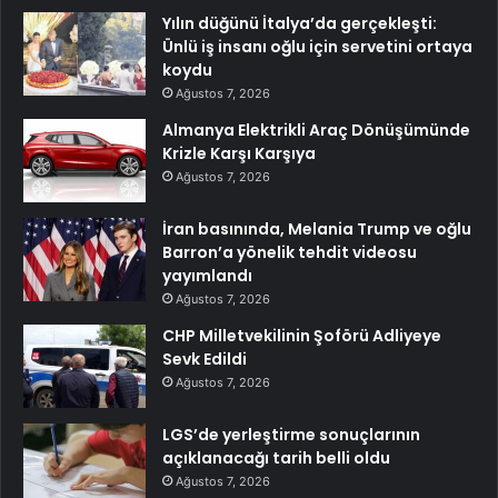
Yılın düğünü İtalya’da gerçekleşti:
Ünlü iş insanı oğlu için servetini ortaya
koydu
Ağustos 7, 2026
Almanya Elektrikli Araç Dönüşümünde
Krizle Karşı Karşıya
Ağustos 7, 2026
İran basınında, Melania Trump ve oğlu
Barron’a yönelik tehdit videosu
yayımlandı
Ağustos 7, 2026
CHP Milletvekilinin Şoförü Adliyeye
Sevk Edildi
Ağustos 7, 2026
LGS’de yerleştirme sonuçlarının
açıklanacağı tarih belli oldu
Ağustos 7, 2026