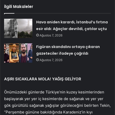
İlgili Makaleler
Hava aniden karardı, İstanbul’u fırtına
esir aldı: Ağaçlar devrildi, çatılar uçtu
Ağustos 7, 2026
Figüran skandalını ortaya çıkaran
gazeteciler ifadeye çağrıldı
Ağustos 7, 2026
AŞIRI SICAKLARA MOLA! YAĞIŞ GELİYOR
Önümüzdeki günlerde Türkiye’nin kuzey kesimlerinden
başlayarak yer yer iç kesimlerde de sağanak ve yer yer
gök gürültülü sağanak yağışlar görüleceğini belirten Tekin,
“Perşembe gününe bakıldığında Karadeniz’in kıyı