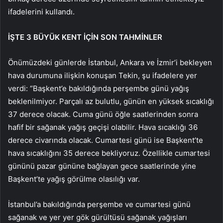
ifadelerini kullandı.
İŞTE 3 BÜYÜK KENT İÇİN SON TAHMİNLER
Önümüzdeki günlerde İstanbul, Ankara ve İzmir’i bekleyen
hava durumuna ilişkin konuşan Tekin, şu ifadelere yer
verdi: “Başkent’e bakıldığında perşembe günü yağış
beklenilmiyor. Parçalı az bulutlu, günün en yüksek sıcaklığı
37 derece olacak. Cuma günü öğle saatlerinden sonra
hafif bir sağanak yağış geçişi olabilir. Hava sıcaklığı 36
derece civarında olacak. Cumartesi günü ise Başkent’te
hava sıcaklığını 35 derece bekliyoruz. Özellikle cumartesi
gününü pazar gününe bağlayan gece saatlerinde yine
Başkent’te yağış görülme olasılığı var.
İstanbul’a bakıldığında perşembe ve cumartesi günü
sağanak ve yer yer gök gürültüsü sağanak yağışları