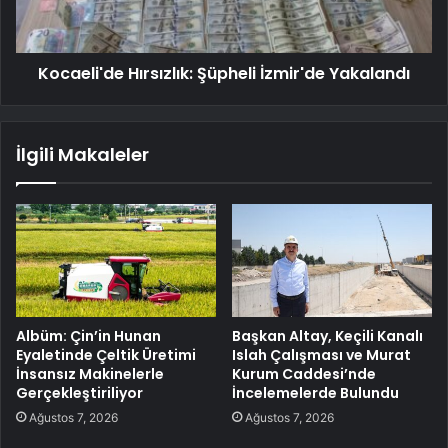
Kocaeli'de Hırsızlık: Şüpheli İzmir'de Yakalandı
İlgili Makaleler
Albüm: Çin’in Hunan
Başkan Altay, Keçili Kanalı
Eyaletinde Çeltik Üretimi
Islah Çalışması ve Murat
İnsansız Makinelerle
Kurum Caddesi’nde
Gerçekleştiriliyor
İncelemelerde Bulundu
Ağustos 7, 2026
Ağustos 7, 2026