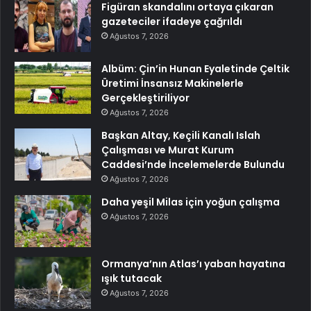
Figüran skandalını ortaya çıkaran
gazeteciler ifadeye çağrıldı
Ağustos 7, 2026
Albüm: Çin’in Hunan Eyaletinde Çeltik
Üretimi İnsansız Makinelerle
Gerçekleştiriliyor
Ağustos 7, 2026
Başkan Altay, Keçili Kanalı Islah
Çalışması ve Murat Kurum
Caddesi’nde İncelemelerde Bulundu
Ağustos 7, 2026
Daha yeşil Milas için yoğun çalışma
Ağustos 7, 2026
Ormanya’nın Atlas’ı yaban hayatına
ışık tutacak
Ağustos 7, 2026