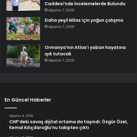
Caddesi’nde İncelemelerde Bulundu
Ağustos 7, 2026
Daha yeşil Milas için yoğun çalışma
Ağustos 7, 2026
Ormanya’nın Atlas’ı yaban hayatına
ışık tutacak
Ağustos 7, 2026
En Güncel Haberler
Ağustos 8, 2026
CHP’deki savaş dijital ortama da taşındı: Özgür Özel,
Kemal Kılıçdaroğlu’nu takipten çıktı