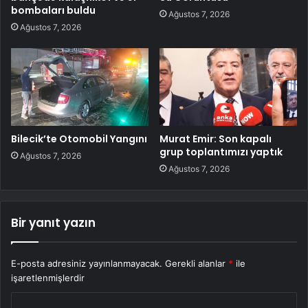
bombaları buldu
Ağustos 7, 2026
Ağustos 7, 2026
Bilecik’te Otomobil Yangını
Murat Emir: Son kapalı
grup toplantımızı yaptık
Ağustos 7, 2026
Ağustos 7, 2026
Bir yanıt yazın
E-posta adresiniz yayınlanmayacak.
Gerekli alanlar
*
ile
işaretlenmişlerdir
Y