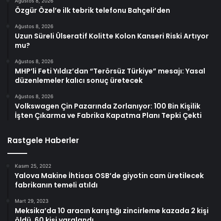
Ağustos 8, 2026
Özgür Özel’e ilk tebrik telefonu Bahçeli’den
Ağustos 8, 2026
Uzun Süreli Ülseratif Kolitte Kolon Kanseri Riski Artıyor
mu?
Ağustos 8, 2026
MHP’li Feti Yıldız’dan “Terörsüz Türkiye” mesajı: Yasal
düzenlemeler kalıcı sonuç üretecek
Ağustos 8, 2026
Volkswagen Çin Pazarında Zorlanıyor: 100 Bin Kişilik
İşten Çıkarma ve Fabrika Kapatma Planı Tepki Çekti
Rastgele Haberler
Kasım 25, 2022
Yalova Makine İhtisas OSB’de giyotin cam üretilecek
fabrikanın temeli atıldı
Mart 29, 2023
Meksika’da 10 aracın karıştığı zincirleme kazada 2 kişi
öldü, 60 kişi yaralandı