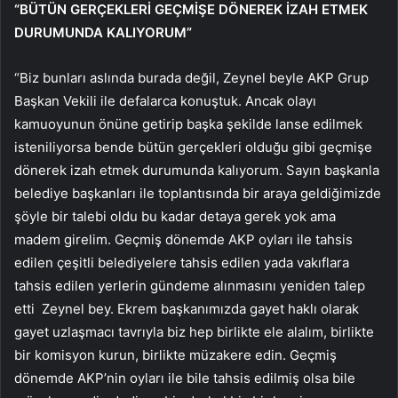
“BÜTÜN GERÇEKLERİ GEÇMİŞE DÖNEREK İZAH ETMEK
DURUMUNDA KALIYORUM”
“Biz bunları aslında burada değil, Zeynel beyle AKP Grup
Başkan Vekili ile defalarca konuştuk. Ancak olayı
kamuoyunun önüne getirip başka şekilde lanse edilmek
isteniliyorsa bende bütün gerçekleri olduğu gibi geçmişe
dönerek izah etmek durumunda kalıyorum. Sayın başkanla
belediye başkanları ile toplantısında bir araya geldiğimizde
şöyle bir talebi oldu bu kadar detaya gerek yok ama
madem girelim. Geçmiş dönemde AKP oyları ile tahsis
edilen çeşitli belediyelere tahsis edilen yada vakıflara
tahsis edilen yerlerin gündeme alınmasını yeniden talep
etti Zeynel bey. Ekrem başkanımızda gayet haklı olarak
gayet uzlaşmacı tavrıyla biz hep birlikte ele alalım, birlikte
bir komisyon kurun, birlikte müzakere edin. Geçmiş
dönemde AKP’nin oyları ile bile tahsis edilmiş olsa bile