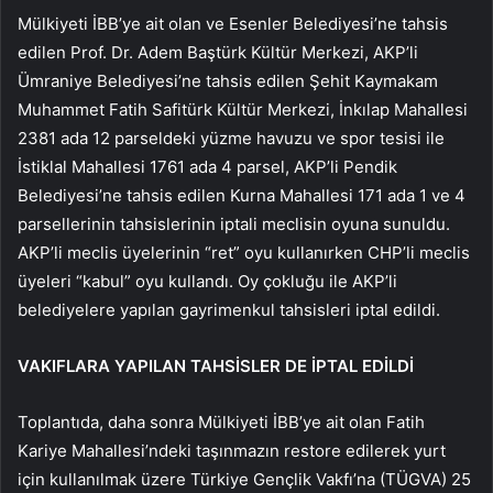
Mülkiyeti İBB’ye ait olan ve Esenler Belediyesi’ne tahsis
edilen Prof. Dr. Adem Baştürk Kültür Merkezi, AKP’li
Ümraniye Belediyesi’ne tahsis edilen Şehit Kaymakam
Muhammet Fatih Safitürk Kültür Merkezi, İnkılap Mahallesi
2381 ada 12 parseldeki yüzme havuzu ve spor tesisi ile
İstiklal Mahallesi 1761 ada 4 parsel, AKP’li Pendik
Belediyesi’ne tahsis edilen Kurna Mahallesi 171 ada 1 ve 4
parsellerinin tahsislerinin iptali meclisin oyuna sunuldu.
AKP’li meclis üyelerinin “ret” oyu kullanırken CHP’li meclis
üyeleri “kabul” oyu kullandı. Oy çokluğu ile AKP’li
belediyelere yapılan gayrimenkul tahsisleri iptal edildi.
VAKIFLARA YAPILAN TAHSİSLER DE İPTAL EDİLDİ
Toplantıda, daha sonra Mülkiyeti İBB’ye ait olan Fatih
Kariye Mahallesi’ndeki taşınmazın restore edilerek yurt
için kullanılmak üzere Türkiye Gençlik Vakfı’na (TÜGVA) 25