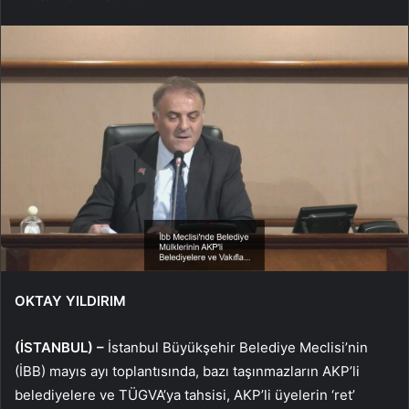
OKTAY YILDIRIM
(İSTANBUL) –
İstanbul Büyükşehir Belediye Meclisi’nin
(İBB) mayıs ayı toplantısında, bazı taşınmazların AKP’li
belediyelere ve TÜGVA’ya tahsisi, AKP’li üyelerin ‘ret’