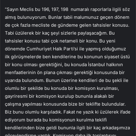
“Sayın Meclis bu 196, 197, 198 numaralı raporlarla ilgili söz
almış bulunuyorum. Bunlar tabii malumunuz geçen dönem
de çok fazla mecliste de gündeme gelen tahsisler konusu.
Tabi üzülerek bir kaç şeyi sizlerle paylaşacağım. Bu
tahsisler konusu tabi çok netameli bir konu. Bu yeni
dönemde Cumhuriyet Halk Parti’si ile yapmış olduğumuz
ilk görüşmelerde ben kendilerine bu konunun siyaset üstü
bir konu olması gerektiğini, bu konuda İstanbul halkının
menfaatlerinin ön plana çıkması gerektiği konusunda bir
uyarıda bulundum. Bunun üzerine kendileri de bu şekli ile
olumlu bir şekilde bu konuda bir komisyon kurulması,
gayriresmi bir komisyon kurulup bununla alakalı bir
çalışma yapılması konusunda bize bir teklifte bulundular.
Biz bunu olumlu karşıladık. Fakat ne yazık ki üzülerek ifade
ediyorum burada bu komisyonun kurulma teklifi
kendilerinden bize geldi bununla ilgili bir kaç arkadaşımıza
görevlendirme yaptık. Komisyon daha ilk toplantısını