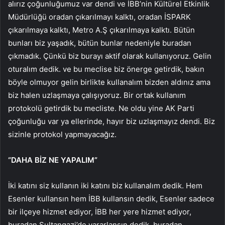
alırız çoğunluğumuz var dendi ve İBB’nin Kültürel Etkinlik
Müdürlüğü oradan çıkarılmayı kalktı, oradan İSPARK
çıkarılmaya kalktı, Metro A.Ş çıkarılmaya kalktı. Bütün
bunları biz yaşadık, bütün bunlar nedeniyle buradan
çıkmadık. Çünkü biz burayı aktif olarak kullanıyoruz. Gelin
oturalım dedik. ve bu meclise biz önerge getirdik, bakın
böyle olmuyor gelin birlikte kullanalım bizden aldınız ama
biz halen uzlaşmaya çalışıyoruz. Bir ortak kullanım
protokolü getirdik bu mecliste. Ne oldu yine AK Parti
çoğunluğu var ya ellerinde, hayır biz uzlaşmayız dendi. Biz
sizinle protokol yapmayacağız.
“DAHA BİZ NE YAPALIM”
İki katını siz kullanın iki katını biz kullanalım dedik. Hem
Esenler kullansın hem İBB kullansın dedik, Esenler sadece
bir ilçeye hizmet ediyor, İBB her yere hizmet ediyor,
buradan Sultangazi’de yararlansın dedik, buradan