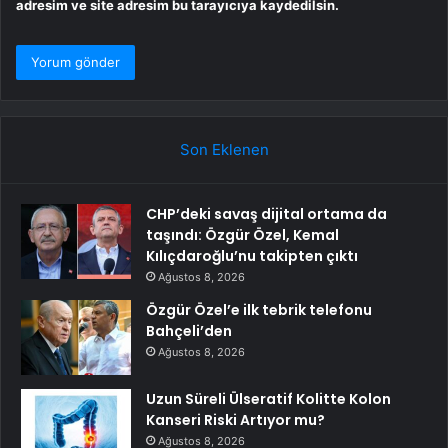
adresim ve site adresim bu tarayıcıya kaydedilsin.
Son Eklenen
CHP’deki savaş dijital ortama da
taşındı: Özgür Özel, Kemal
Kılıçdaroğlu’nu takipten çıktı
Ağustos 8, 2026
Özgür Özel’e ilk tebrik telefonu
Bahçeli’den
Ağustos 8, 2026
Uzun Süreli Ülseratif Kolitte Kolon
Kanseri Riski Artıyor mu?
Ağustos 8, 2026