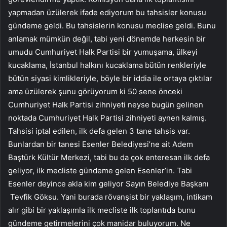
yapmadan üzülerek ifade ediyorum bu tahsisler konusu
gündeme geldi. Bu tahsislerin konusu meclise geldi. Bunu
anlamak mümkün değil, tabi yeni dönemde herkesin bir
umudu Cumhuriyet Halk Partisi bir yumuşama, ülkeyi
kucaklama, İstanbul halkını kucaklama bütün renkleriyle
bütün siyasi kimlikleriyle, böyle bir iddia ile ortaya çıktılar
ama üzülerek şunu görüyorum ki 50 sene önceki
Cumhuriyet Halk Partisi zihniyeti neyse bugün gelinen
noktada Cumhuriyet Halk Partisi zihniyeti aynen kalmış.
Tahsisi iptal edilen, ilk defa gelen 3 tane tahsis var.
Bunlardan bir tanesi Esenler Belediyesi’ne ait Adem
Baştürk Kültür Merkezi, tabi bu da çok enteresan ilk defa
geliyor, ilk mecliste gündeme gelen Esenler’in. Tabi
Esenler deyince akla kim geliyor Sayın Belediye Başkanı
Tevfik Göksu. Yani burada rövanşist bir yaklaşım, intikam
alır gibi bir yaklaşımla ilk mecliste ilk toplantıda bunu
gündeme getirmelerini çok manidar buluyorum. Ne