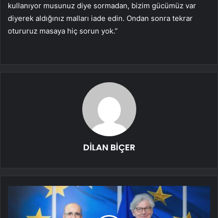
kullanıyor musunuz diye sormadan, bizim gücümüz var
diyerek aldığınız malları iade edin. Ondan sonra tekrar
otururuz masaya hiç sorun yok.”
DİLAN BİÇER