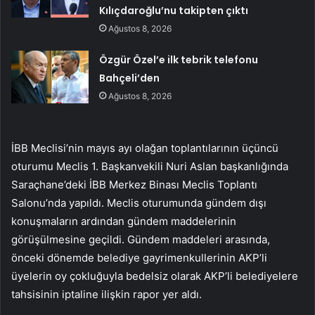
Kılıçdaroğlu’nu takipten çıktı
Ağustos 8, 2026
Özgür Özel’e ilk tebrik telefonu
Bahçeli’den
Ağustos 8, 2026
İBB Meclisi’nin mayıs ayı olağan toplantılarının üçüncü
oturumu Meclis 1. Başkanvekili Nuri Aslan başkanlığında
Saraçhane’deki İBB Merkez Binası Meclis Toplantı
Salonu’nda yapıldı. Meclis oturumunda gündem dışı
konuşmaların ardından gündem maddelerinin
görüşülmesine geçildi. Gündem maddeleri arasında,
önceki dönemde belediye gayrimenkullerinin AKP’li
üyelerin oy çokluğuyla bedelsiz olarak AKP’li belediyelere
tahsisinin iptaline ilişkin rapor yer aldı.