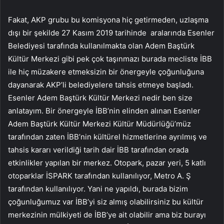
Fakat, AKP grubu bu komisyona hiç getirmeden, uzlaşma
dışı bir şekilde 27 Kasım 2019 tarihinde aralarında Esenler
Belediyesi tarafında kullanılmakta olan Adem Baştürk
Kültür Merkezi gibi pek çok taşınmazı burada mecliste İBB
ile hiç müzakere etmeksizin bir önergeyle çoğunluğuna
dayanarak AKP’li belediyelere tahsis etmeye başladı.
Esenler Adem Baştürk Kültür Merkezi nedir ben size
anlatayım. Bir önergeyle İBB’nin elinden alınan Esenler
Adem Baştürk Kültür Merkezi Kültür Müdürlüğü’müz
tarafından zaten İBB’nin kültürel hizmetlerine ayrılmış ve
tahsis kararı verildiği tarih dair İBB tarafından orada
etkinlikler yapılan bir merkez. Otopark, pazar yeri, 5 katlı
otoparklar İSPARK tarafından kullanılıyor, Metro A. Ş
tarafından kullanılıyor. Yani ne yapıldı, burada bizim
çoğunluğumuz var İBB’yi siz almış olabilirsiniz bu kültür
merkezinin mülkiyeti de İBB’ye ait olabilir ama biz burayı