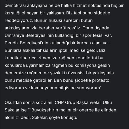
demokrasi anlayışına ne de halka hizmet noktasında hiç bir
karşılığı olmayan bir yaklaşım. Biz tabi bunu şiddetle
reddediyoruz. Bunun hukuki sürecini bütün
arkadaşlarımızla beraber yürüteceğiz. Onun dışında
Ümraniye Belediyesi’nin kullandığı bir spor tesisi var.
Pendik Belediyesi’nin kullandığı bir kurban alanı var.
Bunlarla alakalı tahsislerin iptali meclise geldi. Biz
kendilerine rica etmemize rağmen kendilerini bu
konularda uyarmamıza rağmen bu komisyona gelsin
dememize rağmen ne yazık ki rövanşist bir yaklaşımla
bunu meclise getirdiler. Ben bunu şiddetle protesto
ediyorum ve kamuoyunun bilgisine sunuyorum”
Okul’dan sonra söz alan CHP Grup Başkanvekili Ülkü
Sakalar ise “”Büyükşehirin malını bir önerge ile elinden
aldınız” dedi. Sakalar, şöyle konuştu: