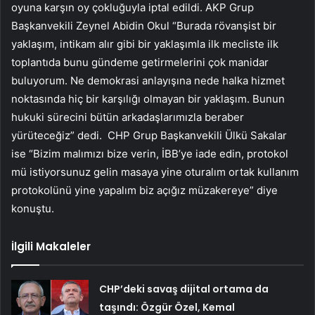
oyuna karşın oy çokluğuyla iptal edildi. AKP Grup
Başkanvekili Zeynel Abidin Okul “Burada rövanşist bir
yaklaşım, intikam alır gibi bir yaklaşımla ilk mecliste ilk
toplantıda bunu gündeme getirmelerini çok manidar
buluyorum. Ne demokrasi anlayışına nede halka hizmet
noktasında hiç bir karşılığı olmayan bir yaklaşım. Bunun
hukuki sürecini bütün arkadaşlarımızla beraber
yürüteceğiz” dedi. CHP Grup Başkanvekili Ülkü Sakalar
ise “Bizim malımızı bize verin, İBB’ye iade edin, protokol
mü istiyorsunuz gelin masaya yine oturalım ortak kullanım
protokolünü yine yapalım biz açığız müzakereye” diye
konuştu.
İlgili Makaleler
CHP’deki savaş dijital ortama da
taşındı: Özgür Özel, Kemal