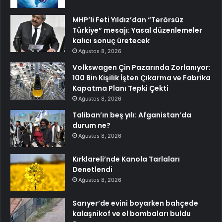
MHP’li Feti Yıldız’dan “Terörsüz
Türkiye” mesajı: Yasal düzenlemeler
kalıcı sonuç üretecek
Ağustos 8, 2026
Volkswagen Çin Pazarında Zorlanıyor:
100 Bin Kişilik İşten Çıkarma ve Fabrika
Kapatma Planı Tepki Çekti
Ağustos 8, 2026
Taliban’ın beş yılı: Afganistan’da
durum ne?
Ağustos 8, 2026
Kırklareli’nde Kanola Tarlaları
Denetlendi
Ağustos 8, 2026
Sarıyer’de evini boyarken bahçede
kalaşnikof ve el bombaları buldu