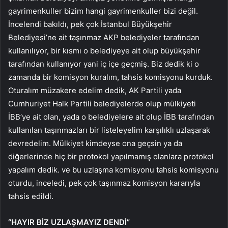
gayrimenkuller bizim hangi gayrimenkuller bizi değil.
İncelendi bakıldı, pek çok İstanbul Büyükşehir
Belediyesi’ne ait taşınmaz AKP belediyeler tarafından
kullanılıyor, bir kısmı o belediyeye ait olup büyükşehir
tarafından kullanıyor yani iç içe geçmiş. Biz dedik ki o
zamanda bir komisyon kuralım, tahsis komisyonu kurduk.
Oturalım müzakere edelim dedik, AK Partili yada
Cumhuriyet Halk Partili belediyelerde olup mülkiyeti
İBB’ye ait olan, yada o belediyelere ait olup İBB tarafından
kullanılan taşınmazları bir listeleyelim karşılıklı uzlaşarak
devredelim. Mülkiyet kimdeyse ona geçsin ya da
diğerlerinde hiç bir protokol yapılmamış olanlara protokol
yapalım dedik. ve bu uzlaşma komisyonu tahsis komisyonu
oturdu, inceledi, pek çok taşınmaz komisyon kararıyla
tahsis edildi.
“HAYIR BİZ UZLAŞMAYIZ DENDİ”