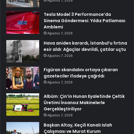
Ağustos 7, 2026
Tesla Model 3 Performance’da
Sinema Göndermesi: Yıldız Patlaması
Amblemi
Ağustos 7, 2026
Hava aniden karardı, İstanbul’u fırtına
esir aldı: Ağaçlar devrildi, çatılar uçtu
Ağustos 7, 2026
Figüran skandalını ortaya çıkaran
gazeteciler ifadeye çağrıldı
Ağustos 7, 2026
Albüm: Çin’in Hunan Eyaletinde Çeltik
Üretimi İnsansız Makinelerle
Gerçekleştiriliyor
Ağustos 7, 2026
Başkan Altay, Keçili Kanalı Islah
Çalışması ve Murat Kurum