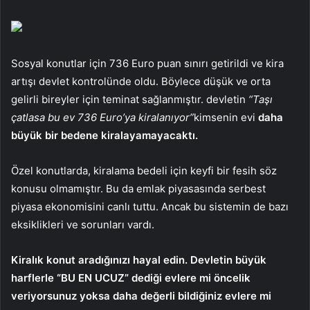
Sosyal konutlar için 736 Euro puan sınırı getirildi ve kira
artışı devlet kontrolünde oldu. Böylece düşük ve orta
gelirli bireyler için teminat sağlanmıştır. devletin
“Taşı
çatlasa bu ev 736 Euro’ya kiralanıyor”
kimsenin evi
daha
büyük bir bedene kiralayamayacaktı.
Özel konutlarda, kiralama bedeli için keyfi bir fesih söz
konusu olmamıştır. Bu da emlak piyasasında serbest
piyasa ekonomisini canlı tuttu. Ancak bu sistemin de bazı
eksiklikleri ve sorunları vardı.
Kiralık konut aradığınızı hayal edin. Devletin büyük
harflerle “BU EN UCUZ” dediği evlere mi öncelik
veriyorsunuz yoksa daha değerli bildiğiniz evlere mi