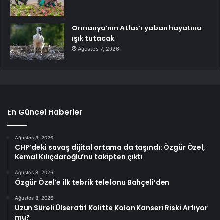
Ormanya’nın Atlas’ı yaban hayatına
ışık tutacak
Ağustos 7, 2026
En Güncel Haberler
Ağustos 8, 2026
CHP’deki savaş dijital ortama da taşındı: Özgür Özel,
Kemal Kılıçdaroğlu’nu takipten çıktı
Ağustos 8, 2026
Özgür Özel’e ilk tebrik telefonu Bahçeli’den
Ağustos 8, 2026
Uzun Süreli Ülseratif Kolitte Kolon Kanseri Riski Artıyor
mu?