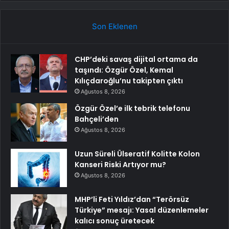
Son Eklenen
CHP’deki savaş dijital ortama da
taşındı: Özgür Özel, Kemal
Kılıçdaroğlu’nu takipten çıktı
Ağustos 8, 2026
Özgür Özel’e ilk tebrik telefonu
Bahçeli’den
Ağustos 8, 2026
Uzun Süreli Ülseratif Kolitte Kolon
Kanseri Riski Artıyor mu?
Ağustos 8, 2026
MHP’li Feti Yıldız’dan “Terörsüz
Türkiye” mesajı: Yasal düzenlemeler
kalıcı sonuç üretecek