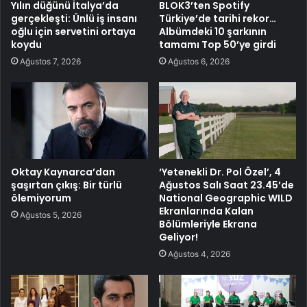
Yılın düğünü İtalya’da
BLOK3’ten Spotify
gerçekleşti: Ünlü iş insanı
Türkiye’de tarihi rekor…
oğlu için servetini ortaya
Albümdeki 10 şarkının
koydu
tamamı Top 50’ye girdi
Ağustos 7, 2026
Ağustos 6, 2026
Oktay Kaynarca’dan
‘Yetenekli Dr. Pol Özel’, 4
şaşırtan çıkış: Bir türlü
Ağustos Salı Saat 23.45’de
ölemiyorum
National Geographic WILD
Ekranlarında Kalan
Ağustos 5, 2026
Bölümleriyle Ekrana
Geliyor!
Ağustos 4, 2026