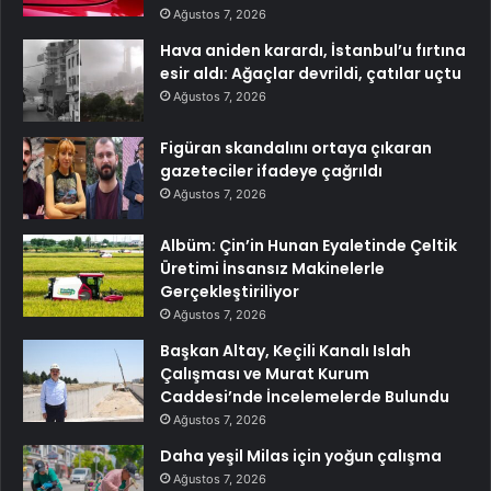
Ağustos 7, 2026
Hava aniden karardı, İstanbul’u fırtına
esir aldı: Ağaçlar devrildi, çatılar uçtu
Ağustos 7, 2026
Figüran skandalını ortaya çıkaran
gazeteciler ifadeye çağrıldı
Ağustos 7, 2026
Albüm: Çin’in Hunan Eyaletinde Çeltik
Üretimi İnsansız Makinelerle
Gerçekleştiriliyor
Ağustos 7, 2026
Başkan Altay, Keçili Kanalı Islah
Çalışması ve Murat Kurum
Caddesi’nde İncelemelerde Bulundu
Ağustos 7, 2026
Daha yeşil Milas için yoğun çalışma
Ağustos 7, 2026