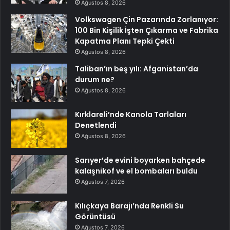
Ağustos 8, 2026
Volkswagen Çin Pazarında Zorlanıyor:
100 Bin Kişilik İşten Çıkarma ve Fabrika
Kapatma Planı Tepki Çekti
Ağustos 8, 2026
Taliban’ın beş yılı: Afganistan’da
durum ne?
Ağustos 8, 2026
Kırklareli’nde Kanola Tarlaları
Denetlendi
Ağustos 8, 2026
Sarıyer’de evini boyarken bahçede
kalaşnikof ve el bombaları buldu
Ağustos 7, 2026
Kılıçkaya Barajı’nda Renkli Su
Görüntüsü
Ağustos 7, 2026