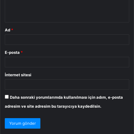
m
*
Ad
*
E-posta
*
İnternet sitesi
Daha sonraki yorumlarımda kullanılması için adım, e-posta
adresim ve site adresim bu tarayıcıya kaydedilsin.