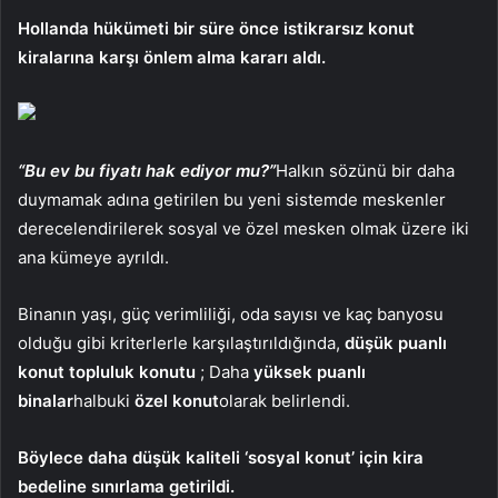
Hollanda hükümeti bir süre önce istikrarsız konut
kiralarına karşı önlem alma kararı aldı.
“Bu ev bu fiyatı hak ediyor mu?”
Halkın sözünü bir daha
duymamak adına getirilen bu yeni sistemde meskenler
derecelendirilerek sosyal ve özel mesken olmak üzere iki
ana kümeye ayrıldı.
Binanın yaşı, güç verimliliği, oda sayısı ve kaç banyosu
olduğu gibi kriterlerle karşılaştırıldığında,
düşük puanlı
konut topluluk konutu
; Daha
yüksek puanlı
binalar
halbuki
özel konut
olarak belirlendi.
Böylece daha düşük kaliteli ‘sosyal konut’ için kira
bedeline sınırlama getirildi.