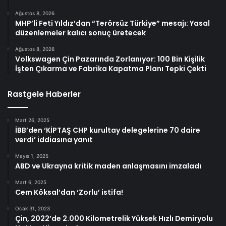
Ağustos 8, 2026
MHP’li Feti Yıldız’dan “Terörsüz Türkiye” mesajı: Yasal
düzenlemeler kalıcı sonuç üretecek
Ağustos 8, 2026
Volkswagen Çin Pazarında Zorlanıyor: 100 Bin Kişilik
İşten Çıkarma ve Fabrika Kapatma Planı Tepki Çekti
Rastgele Haberler
Mart 26, 2025
İBB’den ‘KİPTAŞ CHP kurultay delegelerine 70 daire
verdi’ iddiasına yanıt
Mayıs 1, 2025
ABD ve Ukrayna kritik maden anlaşmasını imzaladı
Mart 6, 2025
Cem Köksal’dan ‘Zorlu’ istifa!
Ocak 31, 2023
Çin, 2022’de 2.000 Kilometrelik Yüksek Hızlı Demiryolu