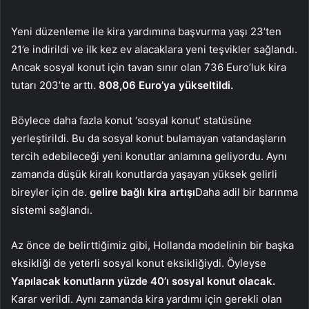
Yeni düzenleme ile kira yardımına başvurma yaşı 23’ten
21’e indirildi ve ilk kez ev alacaklara yeni teşvikler sağlandı.
Ancak sosyal konut için tavan sınır olan 736 Euro’luk kira
tutarı 203’te arttı.
808,06 Euro’ya yükseltildi.
Böylece daha fazla konut ‘sosyal konut’ statüsüne
yerleştirildi. Bu da sosyal konut bulamayan vatandaşların
tercih edebileceği yeni konutlar anlamına geliyordu. Aynı
zamanda düşük kiralı konutlarda yaşayan yüksek gelirli
bireyler için de.
gelire bağlı kira artışı
Daha adil bir barınma
sistemi sağlandı.
Az önce de belirttiğimiz gibi, Hollanda modelinin bir başka
eksikliği de yeterli sosyal konut eksikliğiydi. Öyleyse
Yapılacak konutların yüzde 40’ı sosyal konut olacak.
Karar verildi. Aynı zamanda kira yardımı için gerekli olan