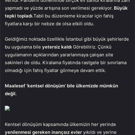
verildi. Pandemi döneminde birçok ev sahibi kiralarına zam
yapmadı ve yüzde artışına son verilmesi gerekiyor.
Büyük
tepki topladı.
Tabii bu düzenleme kiracılar için fahiş
fiyatlara karşı bir nebze de olsa etkili oldu.
Geldiğimiz noktada özellikle İstanbul gibi büyük şehirlerde
bu uygulama bile
yetersiz kaldı
Görebiliriz. Çünkü
uygulamanın açıklarından yararlanmaya çalışan site
sakinleri de oldu. Kiralama fiyatında rastgele bir sınırlama
olmadığı için fahiş fiyatlar görmeye devam ettik.
Maalesef ‘kentsel dönüşüm’ bile ülkemizde mümkün
değil.
Kentsel dönüşüm kapsamında ülkemizin her yerinde
yenilenmesi gereken inançsız evler
yıkıldı ve yerine