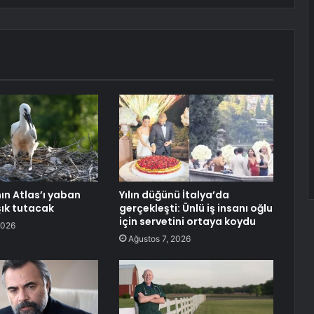
n Atlas’ı yaban
Yılın düğünü İtalya’da
şık tutacak
gerçekleşti: Ünlü iş insanı oğlu
için servetini ortaya koydu
2026
Ağustos 7, 2026