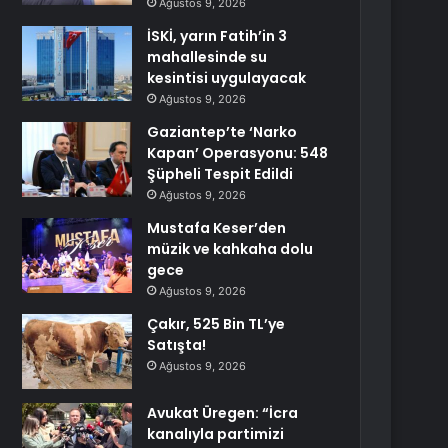
Ağustos 9, 2026
İSKİ, yarın Fatih’in 3
mahallesinde su
kesintisi uygulayacak
Ağustos 9, 2026
Gaziantep’te ‘Narko
Kapan’ Operasyonu: 548
Şüpheli Tespit Edildi
Ağustos 9, 2026
Mustafa Keser’den
müzik ve kahkaha dolu
gece
Ağustos 9, 2026
Çakır, 525 Bin TL’ye
Satışta!
Ağustos 9, 2026
Avukat Üregen: “İcra
kanalıyla partimizi