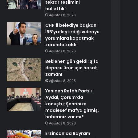
tekrar teslimini
hallettik”
Ağustos 8, 2026
CHP’li belediye başkanı
İBB’yi eleştirdiği videoyu
yorumlara kapatmak
zorunda kaldı!
Ağustos 8, 2026
Beklenen gün geldi: Şifa
deposu ürün için hasat
zamanı
Ağustos 8, 2026
Yeniden Refah Partili
Aydal, Çorum’da
konuştu: Şehrinize
maalesef mafya girmiş,
haberiniz var mı?
Ağustos 8, 2026
Erzincan’da Bayram