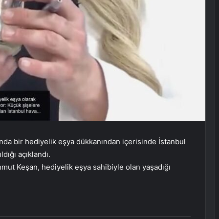
da bir hediyelik eşya dükkanından içerisinde İstanbul
ldığı açıklandı.
hmut Keşan, hediyelik eşya sahibiyle olan yaşadığı