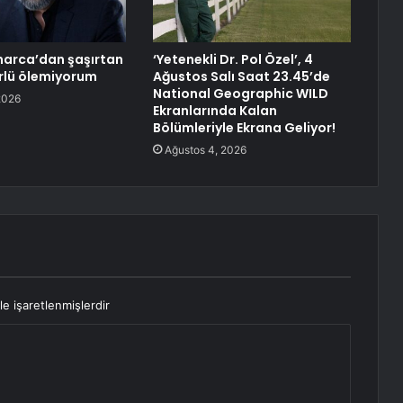
narca’dan şaşırtan
‘Yetenekli Dr. Pol Özel’, 4
türlü ölemiyorum
Ağustos Salı Saat 23.45’de
National Geographic WILD
2026
Ekranlarında Kalan
Bölümleriyle Ekrana Geliyor!
Ağustos 4, 2026
le işaretlenmişlerdir