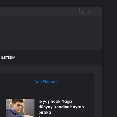
İLETIŞIM
Son Eklenen
15 yaşındaki Yağız
dünyayı kendine hayran
bıraktı