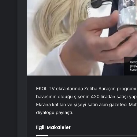
EKOL TV ekranlarında Zeliha Saraç’ın programın
havasının olduğu şişenin 420 liradan satışı yapı
Ekrana katılan ve şişeyi satın alan gazeteci Ma
diyaloğu paylaştı.
İlgili Makaleler