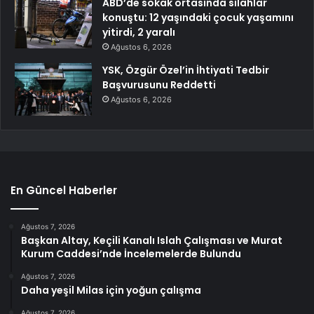
ABD’de sokak ortasında silahlar
konuştu: 12 yaşındaki çocuk yaşamını
yitirdi, 2 yaralı
Ağustos 6, 2026
YSK, Özgür Özel’in İhtiyati Tedbir
Başvurusunu Reddetti
Ağustos 6, 2026
En Güncel Haberler
Ağustos 7, 2026
Başkan Altay, Keçili Kanalı Islah Çalışması ve Murat
Kurum Caddesi’nde İncelemelerde Bulundu
Ağustos 7, 2026
Daha yeşil Milas için yoğun çalışma
Ağustos 7, 2026