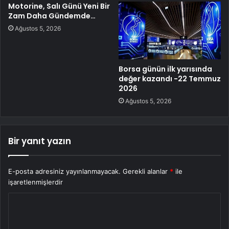
Motorine, Salı Günü Yeni Bir
Zam Daha Gündemde…
Ağustos 5, 2026
Borsa günün ilk yarısında
değer kazandı -22 Temmuz
2026
Ağustos 5, 2026
Bir yanıt yazın
E-posta adresiniz yayınlanmayacak.
Gerekli alanlar
*
ile
işaretlenmişlerdir
Y
o