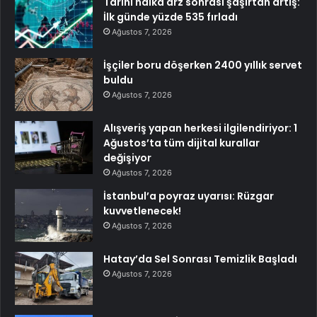
Tarihi halka arz sonrası şaşırtan artış:
İlk günde yüzde 535 fırladı
Ağustos 7, 2026
İşçiler boru döşerken 2400 yıllık servet
buldu
Ağustos 7, 2026
Alışveriş yapan herkesi ilgilendiriyor: 1
Ağustos’ta tüm dijital kurallar
değişiyor
Ağustos 7, 2026
İstanbul’a poyraz uyarısı: Rüzgar
kuvvetlenecek!
Ağustos 7, 2026
Hatay’da Sel Sonrası Temizlik Başladı
Ağustos 7, 2026