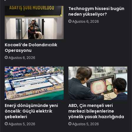
Technogym hissesi bugün
neden yükseliyor?
Ağustos 6, 2026
Kocaeli’de Dolandırıcılık
Operasyonu
Ağustos 6, 2026
Enerji dönüşümünde yeni
ABD, Çin menşeli veri
öncelik: Güçlü elektrik
merkezi bileşenlerine
şebekeleri
yönelik yasak hazırlığında
Ağustos 5, 2026
Ağustos 5, 2026