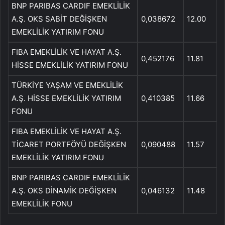
BNP PARIBAS CARDIF EMEKLİLİK
A.Ş. OKS SABİT DEĞİŞKEN
0,038672
12.00
EMEKLİLİK YATIRIM FONU
FIBA EMEKLİLİK VE HAYAT A.Ş.
0,452176
11.81
HİSSE EMEKLİLİK YATIRIM FONU
TÜRKİYE YAŞAM VE EMEKLİLİK
A.Ş. HİSSE EMEKLİLİK YATIRIM
0,410385
11.66
FONU
FIBA EMEKLİLİK VE HAYAT A.Ş.
TİCARET PORTFÖYÜ DEĞİŞKEN
0,090488
11.57
EMEKLİLİK YATIRIM FONU
BNP PARIBAS CARDIF EMEKLİLİK
A.Ş. OKS DİNAMİK DEĞİŞKEN
0,046132
11.48
EMEKLİLİK FONU