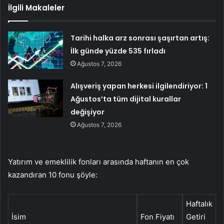
İlgili Makaleler
Tarihi halka arz sonrası şaşırtan artış:
İlk günde yüzde 535 fırladı
Ağustos 7, 2026
Alışveriş yapan herkesi ilgilendiriyor: 1
Ağustos’ta tüm dijital kurallar
değişiyor
Ağustos 7, 2026
Yatırım ve emeklilik fonları arasında haftanın en çok
kazandıran 10 fonu şöyle:
Haftalık
İsim
Fon Fiyatı
Getiri