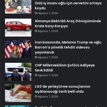
Ünlü iş insanı oğlu için servetini ortaya
koydu
Ağustos 7, 2026
Almanya Elektrikli Araç Dönüşümünde
Krizle Karşı Karşıya
Ağustos 7, 2026
İran basınında, Melania Trump ve oğlu
Barron’a yönelik tehdit videosu
yayımlandı
Ağustos 7, 2026
CHP Milletvekilinin Şoförü Adliyeye
Sevk Edildi
Ağustos 7, 2026
LGS’de yerleştirme sonuçlarının
açıklanacağı tarih belli oldu
Ağustos 7, 2026