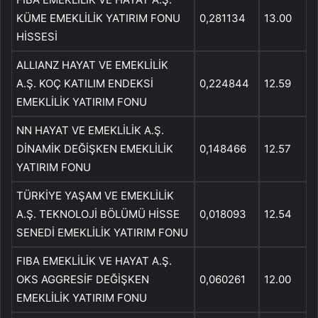
KÜME EMEKLİLİK YATIRIM FONU
0,281134
13.00
HİSSESİ
ALLIANZ HAYAT VE EMEKLİLİK
A.Ş. KOÇ KATILIM ENDEKSİ
0,224844
12.59
EMEKLİLİK YATIRIM FONU
NN HAYAT VE EMEKLİLİK A.Ş.
DİNAMİK DEĞİŞKEN EMEKLİLİK
0,148466
12.57
YATIRIM FONU
TÜRKİYE YAŞAM VE EMEKLİLİK
A.Ş. TEKNOLOJİ BÖLÜMÜ HİSSE
0,018093
12.54
SENEDİ EMEKLİLİK YATIRIM FONU
FIBA EMEKLİLİK VE HAYAT A.Ş.
OKS AGGRESİF DEĞİŞKEN
0,060261
12.00
EMEKLİLİK YATIRIM FONU