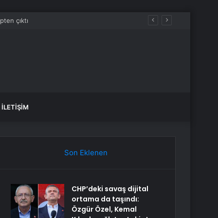
İLETIŞIM
Son Eklenen
CHP’deki savaş dijital
ortama da taşındı:
Özgür Özel, Kemal