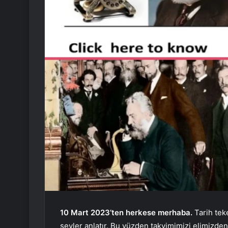
10 Mart 2023’ten herkese merhaba.
Tarih tek
şeyler anlatır. Bu yüzden takvimimizi elimizde