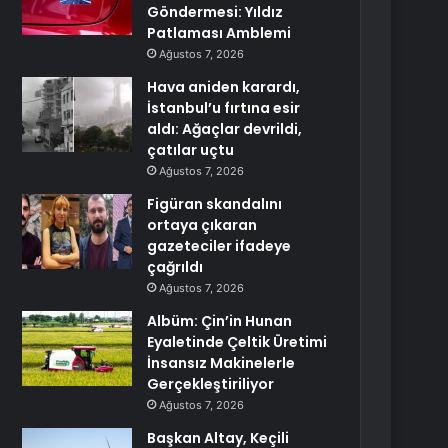
Göndermesi: Yıldız
Patlaması Amblemi
Ağustos 7, 2026
Hava aniden karardı,
İstanbul’u fırtına esir
aldı: Ağaçlar devrildi,
çatılar uçtu
Ağustos 7, 2026
Figüran skandalını
ortaya çıkaran
gazeteciler ifadeye
çağrıldı
Ağustos 7, 2026
Albüm: Çin’in Hunan
Eyaletinde Çeltik Üretimi
İnsansız Makinelerle
Gerçekleştiriliyor
Ağustos 7, 2026
Başkan Altay, Keçili