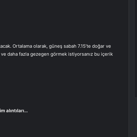
acak. Ortalama olarak, güneş sabah 7.15’te doğar ve
 ve daha fazla gezegen görmek istiyorsanız bu içerik
m alıntıları…