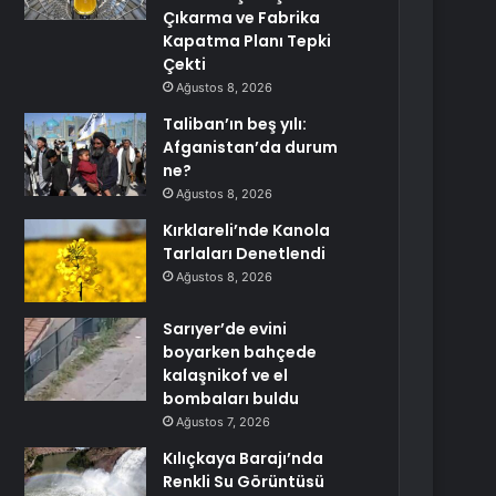
Çıkarma ve Fabrika
Kapatma Planı Tepki
Çekti
Ağustos 8, 2026
Taliban’ın beş yılı:
Afganistan’da durum
ne?
Ağustos 8, 2026
Kırklareli’nde Kanola
Tarlaları Denetlendi
Ağustos 8, 2026
Sarıyer’de evini
boyarken bahçede
kalaşnikof ve el
bombaları buldu
Ağustos 7, 2026
Kılıçkaya Barajı’nda
Renkli Su Görüntüsü