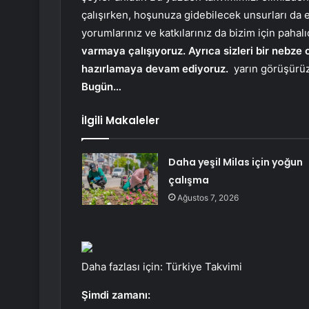
çalışırken, hoşunuza gidebilecek unsurları da e
yorumlarınız ve katkılarınız da bizim için pahalı
varmaya çalışıyoruz. Ayrıca sizleri bir nebze
hazırlamaya devam ediyoruz.
yarın görüşürüz
Bugün…
İlgili Makaleler
Daha yeşil Milas için yoğun
çalışma
Ağustos 7, 2026
Daha fazlası için: Türkiye Takvimi
Şimdi zamanı: