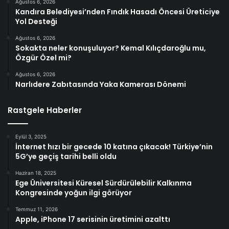
Ağustos 6, 2026
Kandıra Belediyesi’nden Fındık Hasadı Öncesi Üreticiye
Yol Desteği
Ağustos 6, 2026
Sokakta neler konuşuluyor? Kemal Kılıçdaroğlu mu,
Özgür Özel mi?
Ağustos 6, 2026
Narlıdere Zabıtasında Yaka Kamerası Dönemi
Rastgele Haberler
Eylül 3, 2025
İnternet hızı bir gecede 10 katına çıkacak! Türkiye’nin
5G’ye geçiş tarihi belli oldu
Haziran 18, 2025
Ege Üniversitesi Küresel Sürdürülebilir Kalkınma
Kongresinde yoğun ilgi görüyor
Temmuz 11, 2026
Apple, iPhone 17 serisinin üretimini azalttı