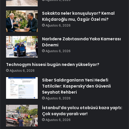
Sokakta neler konuşuluyor? Kemal
Kılıçdaroğlu mu, Özgür Özel mi?
Ağustos 6, 2026
Narlıdere Zabıtasında Yaka Kamerası
Dönemi
Ağustos 6, 2026
Technogym hissesi bugün neden yükseliyor?
Ağustos 6, 2026
Siber Saldırganların Yeni Hedefi
Tatilciler: Kaspersky’den Güvenli
Seyahat Rehberi
Ağustos 6, 2026
İstanbul’da yolcu otobüsü kaza yaptı:
Çok sayıda yaralı var!
Ağustos 6, 2026