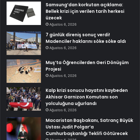
Samsung’dan korkutan açıklama:
Bellek krizi için verilen tarih herkesi
üzecek
Ağustos 6, 2026
7 günlük direniş sonuç verdi!
Madenciler haklarını söke söke aldı
Ağustos 6, 2026
Muş’ta Öğrencilerden Geri Dönüşüm
Projesi
Ağustos 6, 2026
Kalp krizi sonucu hayatını kaybeden
Akhisar Garnizon Komutanı son
yolculuğuna uğurlandı
Ağustos 6, 2026
Macaristan Başbakanı, Satranç Büyük
Ustası Judit Polgar’a
Cumhurbaşkanlığı Teklifi Götürecek
Ağustos 6, 2026