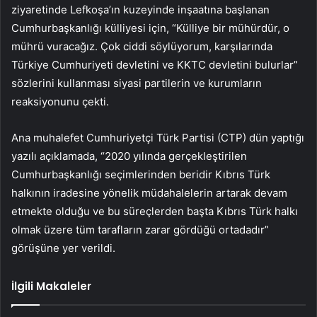
ziyaretinde Lefkoşa’ın kuzeyinde inşaatına başlanan
Cumhurbaşkanlığı külliyesi için, “Külliye bir mühürdür, o
mührü vuracağız. Çok ciddi söylüyorum, karşılarında
Türkiye Cumhuriyeti devletini ve KKTC devletini bulurlar”
sözlerini kullanması siyasi partilerin ve kurumların
reaksiyonunu çekti.
Ana muhalefet Cumhuriyetçi Türk Partisi (CTP) dün yaptığı
yazılı açıklamada, “2020 yılında gerçekleştirilen
Cumhurbaşkanlığı seçimlerinden beridir Kıbrıs Türk
halkının iradesine yönelik müdahalelerin artarak devam
etmekte olduğu ve bu süreçlerden başta Kıbrıs Türk halkı
olmak üzere tüm tarafların zarar gördüğü ortadadır”
görüşüne yer verildi.
İlgili Makaleler