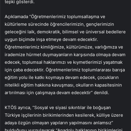
tepki gösterdi.
Açıklamada “Öğretmenlerimiz toplumsallaşma ve
kültürleme sürecinde öğrencilerimizin, gençlerimizin
geleceğini laik, demokratik, bilimsel ve üniversal bedellere
uygun biçimde inşa etmeye devam edecektir.
Öğretmenlerimiz kimliğimize, kültürümüze, varlığımıza ve
irademize hürmet duymayanların karşısında olmaya devam
edecek, toplumsal haklarımızı ve kıymetlerimizi yaşatmak
için çaba edecektir. Öğretmenlerimiz toplumlararası barışa
eğitim yolu ile katkı koymaya devam edecek, çocukların
nitelikli eğitim hakkına kavuşması, okulların kapasitesinin
artırılması için çalışmaya devam edecektir” denildi.
KTÖS ayrıca, “Sosyal ve siyasi sıkıntılar ile boğuşan
Türkiye işçilerinin birikimlerinden kesilerek, külliye üzere
adaya özgün olmayan yapıların yapılmasını anlamsız”
bulduğunu vurgulayarak “Anadolu halklarının birikimlerini