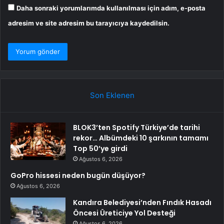
Daha sonraki yorumlarımda kullanılması için adım, e-posta
adresim ve site adresim bu tarayıcıya kaydedilsin.
Son Eklenen
BLOK3’ten Spotify Türkiye’de tarihi
rekor… Albümdeki 10 şarkının tamamı
Top 50’ye girdi
Ağustos 6, 2026
GoPro hissesi neden bugün düşüyor?
Ağustos 6, 2026
Kandıra Belediyesi’nden Fındık Hasadı
Öncesi Üreticiye Yol Desteği
Ağustos 6, 2026