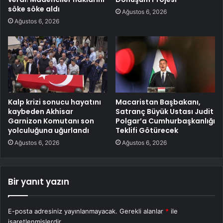
söke söke aldı
Ağustos 6, 2026
Ağustos 6, 2026
Kalp krizi sonucu hayatını
Macaristan Başbakanı,
kaybeden Akhisar
Satranç Büyük Ustası Judit
Garnizon Komutanı son
Polgar’a Cumhurbaşkanlığı
yolculuğuna uğurlandı
Teklifi Götürecek
Ağustos 6, 2026
Ağustos 6, 2026
Bir yanıt yazın
E-posta adresiniz yayınlanmayacak.
Gerekli alanlar
*
ile
işaretlenmişlerdir