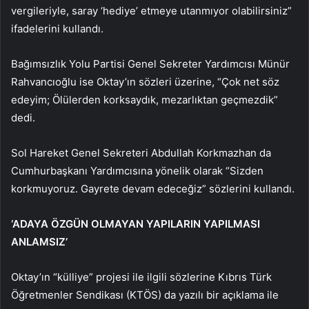
vergileriyle, saray ‘hediye’ etmeye utanmıyor olabilirsiniz”
ifadelerini kullandı.
Bağımsızlık Yolu Partisi Genel Sekreter Yardımcısı Münür
Rahvancıoğlu ise Oktay’ın sözleri üzerine, “Çok net söz
edeyim; Ölülerden korksaydık, mezarlıktan geçmezdik”
dedi.
Sol Hareket Genel Sekreteri Abdullah Korkmazhan da
Cumhurbaşkanı Yardımcısına yönelik olarak “Sizden
korkmuyoruz. Gayrete devam edeceğiz” sözlerini kullandı.
‘ADAYA ÖZGÜN OLMAYAN YAPILARIN YAPILMASI
ANLAMSIZ’
Oktay’ın “külliye” projesi ile ilgili sözlerine Kıbrıs Türk
Öğretmenler Sendikası (KTÖS) da yazılı bir açıklama ile