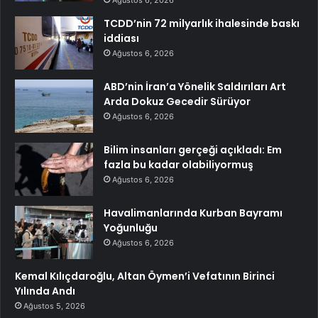
TCDD’nin 72 milyarlık ihalesinde baskı
iddiası
Ağustos 6, 2026
ABD’nin İran’a Yönelik Saldırıları Art
Arda Dokuz Gecedir Sürüyor
Ağustos 6, 2026
Bilim insanları gerçeği açıkladı: Em
fazla bu kadar olabiliyormuş
Ağustos 6, 2026
Havalimanlarında Kurban Bayramı
Yoğunluğu
Ağustos 6, 2026
Kemal Kılıçdaroğlu, Altan Öymen’i Vefatının Birinci
Yılında Andı
Ağustos 5, 2026