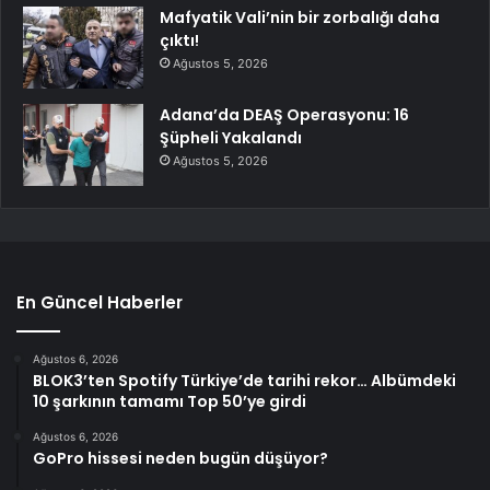
Mafyatik Vali’nin bir zorbalığı daha
çıktı!
Ağustos 5, 2026
Adana’da DEAŞ Operasyonu: 16
Şüpheli Yakalandı
Ağustos 5, 2026
En Güncel Haberler
Ağustos 6, 2026
BLOK3’ten Spotify Türkiye’de tarihi rekor… Albümdeki
10 şarkının tamamı Top 50’ye girdi
Ağustos 6, 2026
GoPro hissesi neden bugün düşüyor?