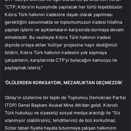
“CTP; Kıbrıs’ın kuzeyinde yapılacak her türlü teşebbüsün
Kıbrıs Türk halkının iradesine dayalı olarak yapılması
gerektiğini savunmakta ve toplumumuzun iradesi hilafına
yapılan işlerin ve açıklamaların karşısında durmaya devam
etmektedir. Bu vesileyle Kıbrıs Türk halkının iradesi
dışında ortaya atılan ‘külliye’ projesine hayır dediğimizi
bildirir, Kıbrıs Türk halkının iradesini yok saymaya
çalışanların, karşılarında CTP’yi bulacağını kamuoyu ile
paylaşmak isteriz.”
‘ÖLÜLERDEN KORKSAYDIK, MEZARLIKTAN GEÇMEZDİK’
Oktay’ın sözlerine bir tepki de Toplumcu Demokrasi Partisi
(TDP) Genel Başkanı Avukat Mine Atlı’dan geldi.
Kıbrıslı
Türk hukukçu ve siyasetçi sosyal medya aracılığı ile “Siz
utanmıyor olabilirsiniz, tehditleriniz de bizi korkutmaz.
Sizler taban fiyatla hayata tutunmaya çalışan halkınızın