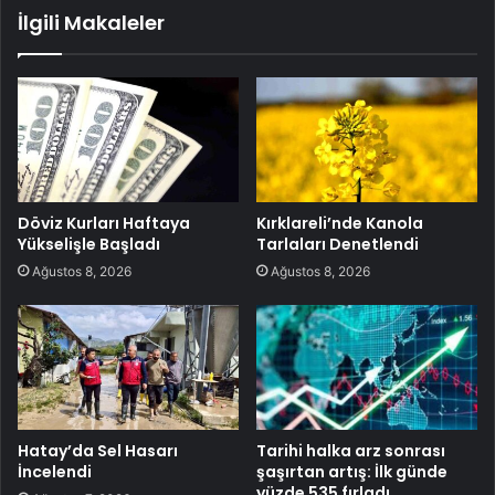
İlgili Makaleler
Döviz Kurları Haftaya
Kırklareli’nde Kanola
Yükselişle Başladı
Tarlaları Denetlendi
Ağustos 8, 2026
Ağustos 8, 2026
Hatay’da Sel Hasarı
Tarihi halka arz sonrası
İncelendi
şaşırtan artış: İlk günde
yüzde 535 fırladı