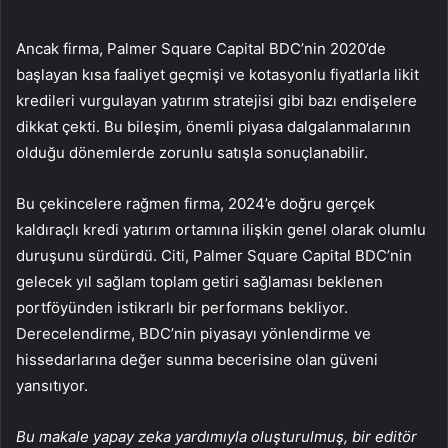
Ancak firma, Palmer Square Capital BDC’nin 2020’de
başlayan kısa faaliyet geçmişi ve kotasyonlu fiyatlarla likit
kredileri vurgulayan yatırım stratejisi gibi bazı endişelere
dikkat çekti. Bu bileşim, önemli piyasa dalgalanmalarının
olduğu dönemlerde zorunlu satışla sonuçlanabilir.
Bu çekincelere rağmen firma, 2024’e doğru gerçek
kaldıraçlı kredi yatırım ortamına ilişkin genel olarak olumlu
duruşunu sürdürdü. Citi, Palmer Square Capital BDC’nin
gelecek yıl sağlam toplam getiri sağlaması beklenen
portföyünden istikrarlı bir performans bekliyor.
Derecelendirme, BDC’nin piyasayı yönlendirme ve
hissedarlarına değer sunma becerisine olan güveni
yansıtıyor.
Bu makale yapay zeka yardımıyla oluşturulmuş, bir editör