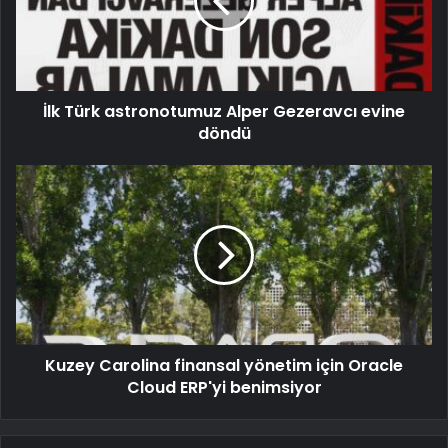
İlk Türk astronotumuz Alper Gezeravcı evine
döndü
Kuzey Carolina finansal yönetim için Oracle
Cloud ERP'yi benimsiyor