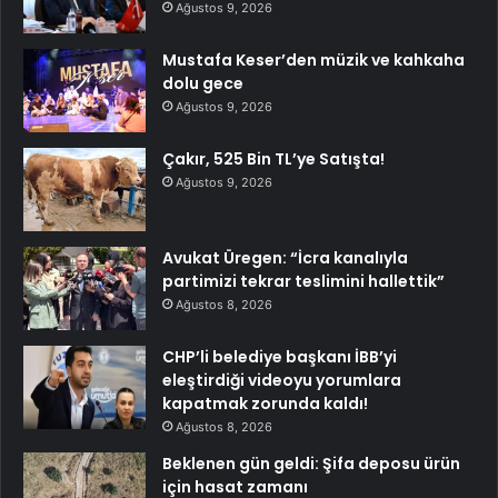
Ağustos 9, 2026
Mustafa Keser’den müzik ve kahkaha
dolu gece
Ağustos 9, 2026
Çakır, 525 Bin TL’ye Satışta!
Ağustos 9, 2026
Avukat Üregen: “İcra kanalıyla
partimizi tekrar teslimini hallettik”
Ağustos 8, 2026
CHP’li belediye başkanı İBB’yi
eleştirdiği videoyu yorumlara
kapatmak zorunda kaldı!
Ağustos 8, 2026
Beklenen gün geldi: Şifa deposu ürün
için hasat zamanı