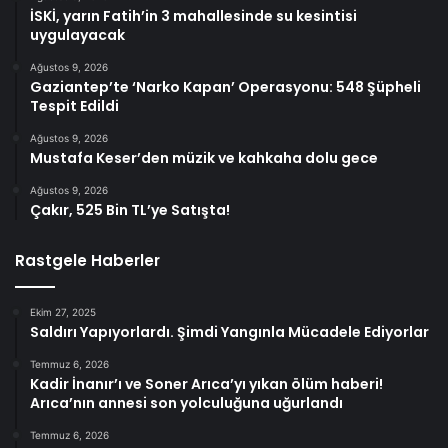
İSKİ, yarın Fatih’in 3 mahallesinde su kesintisi
uygulayacak
Ağustos 9, 2026
Gaziantep’te ‘Narko Kapan’ Operasyonu: 548 Şüpheli
Tespit Edildi
Ağustos 9, 2026
Mustafa Keser’den müzik ve kahkaha dolu gece
Ağustos 9, 2026
Çakır, 525 Bin TL’ye Satışta!
Rastgele Haberler
Ekim 27, 2025
Saldırı Yapıyorlardı. Şimdi Yangınla Mücadele Ediyorlar
Temmuz 6, 2026
Kadir İnanır’ı ve Soner Arıca’yı yıkan ölüm haberi!
Arıca’nın annesi son yolculuğuna uğurlandı
Temmuz 6, 2026