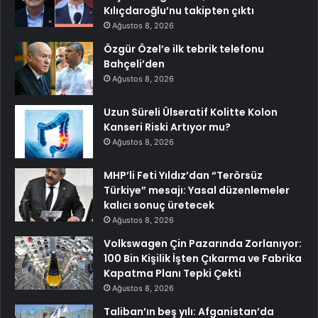
Kılıçdaroğlu’nu takipten çıktı
Ağustos 8, 2026
Özgür Özel’e ilk tebrik telefonu
Bahçeli’den
Ağustos 8, 2026
Uzun Süreli Ülseratif Kolitte Kolon
Kanseri Riski Artıyor mu?
Ağustos 8, 2026
MHP’li Feti Yıldız’dan “Terörsüz
Türkiye” mesajı: Yasal düzenlemeler
kalıcı sonuç üretecek
Ağustos 8, 2026
Volkswagen Çin Pazarında Zorlanıyor:
100 Bin Kişilik İşten Çıkarma ve Fabrika
Kapatma Planı Tepki Çekti
Ağustos 8, 2026
Taliban’ın beş yılı: Afganistan’da