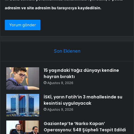
adresim ve site adresim bu tarayıcıya kaydedilsin.
Son Eklenen
15 yaşındaki Yağız dünyayı kendine
hayran bıraktı
Ağustos 9, 2026
İSKİ, yarın Fatih’in 3 mahallesinde su
kesintisi uygulayacak
Ağustos 9, 2026
Gaziantep’te ‘Narko Kapan’
Operasyonu: 548 Şüpheli Tespit Edildi