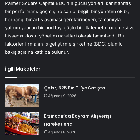
Palmer Square Capital BDC’nin güçlü yönleri, kanıtlanmış
bir performans geçmişine sahip, bilgili bir yönetim ekibi,
herhangi bir artış aşaması gerektirmeyen, tamamıyla
yatırım yapılan bir portföy, güçlü bir ilk temettü ödemesi ve
hissedar dostu yönetim ücretleri olarak tanımlandı. Bu
faktörler firmanın iş geliştirme şirketine (BDC) olumlu
bakış açısına katkıda bulunur.
İlgili Makaleler
Çakır, 525 Bin TL’ye Satışta!
Ağustos 9, 2026
Erzincan’da Bayram Alışverişi
Hareketlendi
Ağustos 8, 2026