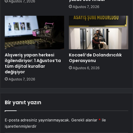
Ağustos 7, 2026
Ağustos 7, 2026
Alışveriş yapan herkesi
Kocaeli’de Dolandırıcılık
ilgilendiriyor: 1 Ağustos’ta
Operasyonu
tüm dijital kurallar
Ağustos 6, 2026
değişiyor
Ağustos 7, 2026
Bir yanıt yazın
E-posta adresiniz yayınlanmayacak.
Gerekli alanlar
*
ile
işaretlenmişlerdir