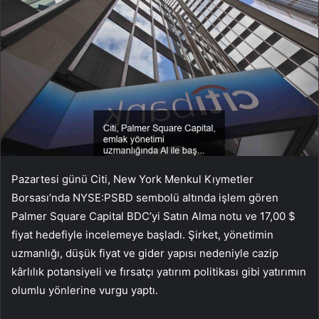
Pazartesi günü Citi, New York Menkul Kıymetler
Borsası’nda NYSE:PSBD sembolü altında işlem gören
Palmer Square Capital BDC’yi Satın Alma notu ve 17,00 $
fiyat hedefiyle incelemeye başladı. Şirket, yönetimin
uzmanlığı, düşük fiyat ve gider yapısı nedeniyle cazip
kârlılık potansiyeli ve fırsatçı yatırım politikası gibi yatırımın
olumlu yönlerine vurgu yaptı.