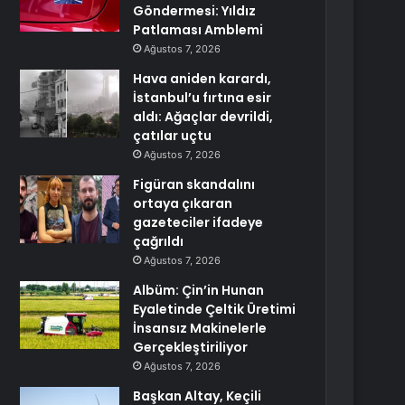
Göndermesi: Yıldız
Patlaması Amblemi
Ağustos 7, 2026
Hava aniden karardı,
İstanbul’u fırtına esir
aldı: Ağaçlar devrildi,
çatılar uçtu
Ağustos 7, 2026
Figüran skandalını
ortaya çıkaran
gazeteciler ifadeye
çağrıldı
Ağustos 7, 2026
Albüm: Çin’in Hunan
Eyaletinde Çeltik Üretimi
İnsansız Makinelerle
Gerçekleştiriliyor
Ağustos 7, 2026
Başkan Altay, Keçili