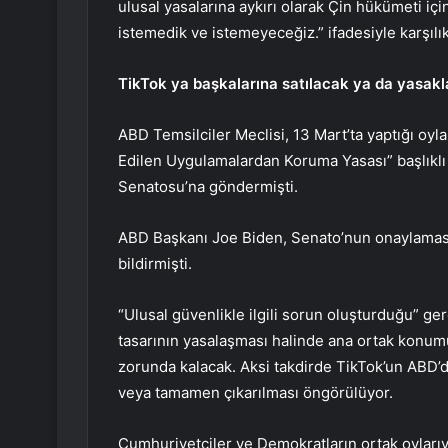
ulusal yasalarına aykırı olarak Çin hükümeti iç
istemedik ve istemeyeceğiz.” ifadesiyle karşılık
TikTok ya başkalarına satılacak ya da yasak
ABD Temsilciler Meclisi, 13 Mart’ta yaptığı oy
Edilen Uygulamalardan Koruma Yasası” başlıklı
Senatosu’na göndermişti.
ABD Başkanı Joe Biden, Senato’nun onaylaması
bildirmişti.
“Ulusal güvenlikle ilgili sorun oluşturduğu” g
tasarının yasalaşması halinde ana ortak konu
zorunda kalacak. Aksi takdirde TikTok’un ABD’
veya tamamen çıkarılması öngörülüyor.
Cumhuriyetçiler ve Demokratların ortak oylarıy