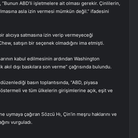
Bunun ABD’li işletmelere ait olması gerekir. Çinlilerin,
olmasına asla izin vermesi mümkün değil.” ifadesini
ir alıcıya satmasına izin verip vermeyeceği
Chew, satışın bir seçenek olmadığını ima etmişti.
asarının kabul edilmesinin ardından Washington
ik akıl dışı baskılara son verme” çağrısında bulundu.
düzenlediği basın toplantısında, “ABD, piyasa
östermeli ve tüm ülkelerin girişimlerine açık, eşit ve
rine uymaya çağıran Sözcü Hı, Çin’in meşru haklarını ve
ağını vurguladı.