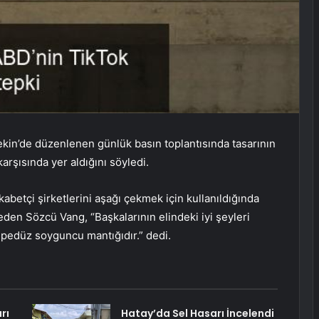
ekin’de düzenlenen günlük basın toplantısında tasarının
karşısında yer aldığını söyledi.
abetçi şirketlerini aşağı çekmek için kullanıldığında
eden Sözcü Vang, “Başkalarının elindeki iyi şeyleri
pedüz soyguncu mantığıdır.” dedi.
rı
Hatay’da Sel Hasarı İncelendi