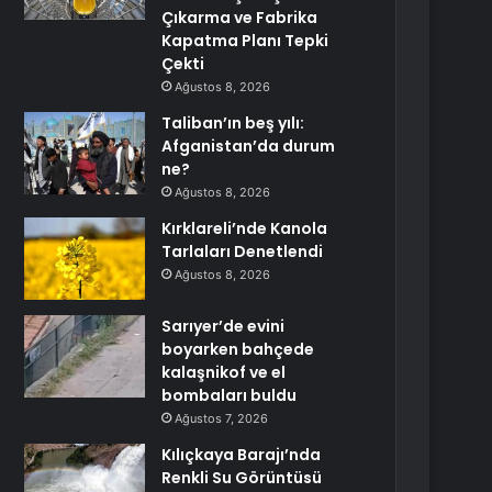
Çıkarma ve Fabrika
Kapatma Planı Tepki
Çekti
Ağustos 8, 2026
Taliban’ın beş yılı:
Afganistan’da durum
ne?
Ağustos 8, 2026
Kırklareli’nde Kanola
Tarlaları Denetlendi
Ağustos 8, 2026
Sarıyer’de evini
boyarken bahçede
kalaşnikof ve el
bombaları buldu
Ağustos 7, 2026
Kılıçkaya Barajı’nda
Renkli Su Görüntüsü