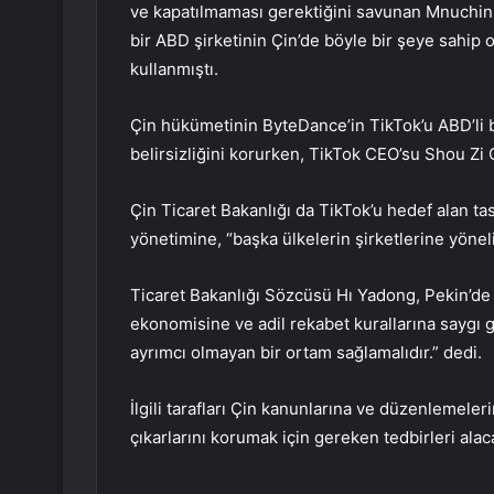
ve kapatılmaması gerektiğini savunan Mnuchin, “
bir ABD şirketinin Çin’de böyle bir şeye sahip 
kullanmıştı.
Çin hükümetinin ByteDance’in TikTok’u ABD’li b
belirsizliğini korurken, TikTok CEO’su Shou Zi 
Çin Ticaret Bakanlığı da TikTok’u hedef alan t
yönetimine, “başka ülkelerin şirketlerine yönel
Ticaret Bakanlığı Sözcüsü Hı Yadong, Pekin’de 
ekonomisine ve adil rekabet kurallarına saygı g
ayrımcı olmayan bir ortam sağlamalıdır.” dedi.
İlgili tarafları Çin kanunlarına ve düzenlemele
çıkarlarını korumak için gereken tedbirleri alac