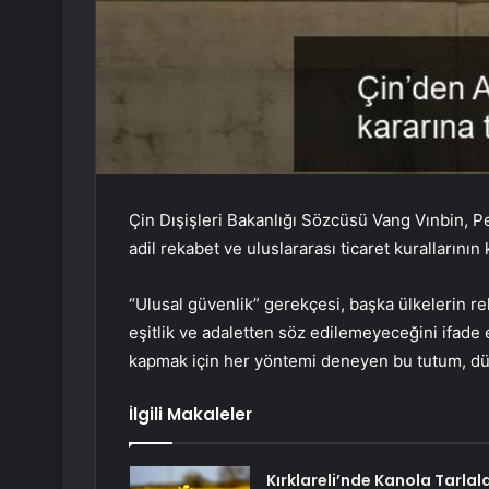
Çin Dışişleri Bakanlığı Sözcüsü Vang Vınbin, P
adil rekabet ve uluslararası ticaret kurallarının 
“Ulusal güvenlik” gerekçesi, başka ülkelerin rek
eşitlik ve adaletten söz edilemeyeceğini ifade 
kapmak için her yöntemi deneyen bu tutum, dü
İlgili Makaleler
Kırklareli’nde Kanola Tarlala