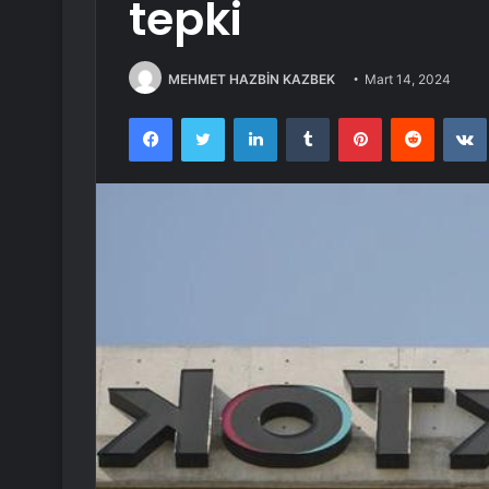
tepki
MEHMET HAZBİN KAZBEK
Mart 14, 2024
Facebook
Twitter
LinkedIn
Tumblr
Pinterest
Reddit