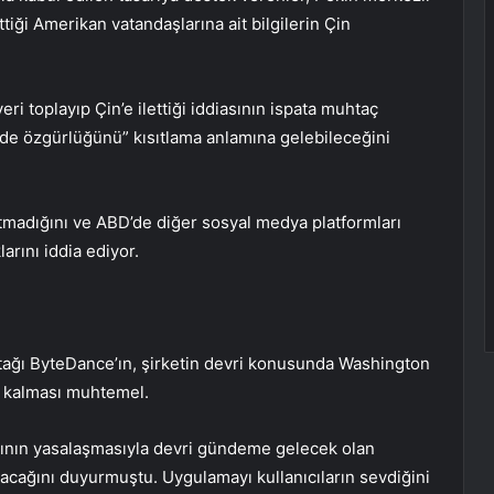
tiği Amerikan vatandaşlarına ait bilgilerin Çin
ri toplayıp Çin’e ilettiği iddiasının ispata muhtaç
de özgürlüğünü” kısıtlama anlamına gelebileceğini
ıtmadığını ve ABD’de diğer sosyal medya platformları
arını iddia ediyor.
rtağı ByteDance’ın, şirketin devri konusunda Washington
da kalması muhtemel.
ının yasalaşmasıyla devri gündeme gelecek olan
uracağını duyurmuştu. Uygulamayı kullanıcıların sevdiğini