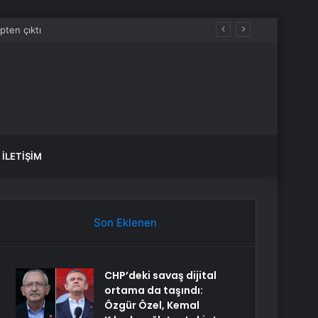
İLETIŞIM
Son Eklenen
CHP’deki savaş dijital
ortama da taşındı:
Özgür Özel, Kemal