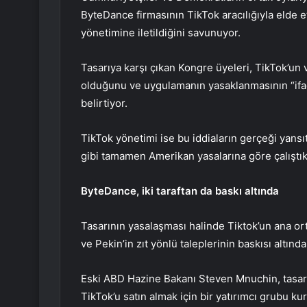
ByteDance firmasının TikTok aracılığıyla elde et
yönetimine iletildiğini savunuyor.
Tasarıya karşı çıkan Kongre üyeleri, TikTok’un ve
olduğunu ve uygulamanın yasaklanmasının “ifa
belirtiyor.
TikTok yönetimi ise bu iddiaların gerçeği yans
gibi tamamen Amerikan yasalarına göre çalıştıkl
ByteDance, iki taraftan da baskı
altında
Tasarının yasalaşması halinde Tiktok’un ana o
ve Pekin’in zıt yönlü taleplerinin baskısı altın
Eski ABD Hazine Bakanı Steven Mnuchin, tasar
TikTok’u satın almak için bir yatırımcı grubu k