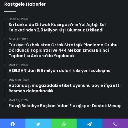
Rastgele Haberler
Ocak 17, 2026
Sri Lanka’da Ditwah Kasırgası’nın Yol Açtığı Sel
Felaketinden 2,3 Milyon Kişi Olumsuz Etkilendi
Ocak 21, 2026
Türkiye-Özbekistan Ortak Stratejik Planlama Grubu
Dördüncü Toplantısı ve 4+4 Mekanizması Birinci
Toplantısı Ankara’da Yapılacak
Mart 26, 2026
ASELSAN’dan 166 milyon dolarlık iki yeni sözleşme
Mayıs 20, 2025
Vatandaş, mağazadaki etiket oyununu böyle ifşa etti:
Resmen dolandırıcılık
Mart 12, 2026
Elazığ Belediye Başkanı’ndan Elazığspor Destek Mesajı