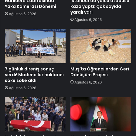
Narlıdere Zabıtasında
İstanbul’da yolcu otobüsü
Yaka Kamerası Dönemi
kaza yaptı: Çok sayıda
yaralı var!
Ağustos 6, 2026
Ağustos 6, 2026
7 günlük direniş sonuç
Muş’ta Öğrencilerden Geri
verdi! Madenciler haklarını
Dönüşüm Projesi
söke söke aldı
Ağustos 6, 2026
Ağustos 6, 2026