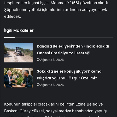
tespit edilen inşaat işçisi Mehmet Y.’ (56) gözaltına alındı.
Şüpheli emniyetteki işlemlerinin ardından adliyeye sevk
edilecek.
İlgili Makaleler
Kandıra Belediyesi’nden Fındık Hasadı
Öncesi Üreticiye Yol Desteği
Ağustos 6, 2026
Sokakta neler konuşuluyor? Kemal
Kılıçdaroğlu mu, Özgür Özel mi?
Ağustos 6, 2026
Konunun takipçisi olacaklarını belirten Ezine Belediye
Başkanı Güray Yüksel, sosyal medya hesabından yaptığı