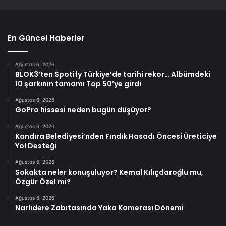
En Güncel Haberler
Ağustos 6, 2026
BLOK3’ten Spotify Türkiye’de tarihi rekor… Albümdeki
10 şarkının tamamı Top 50’ye girdi
Ağustos 6, 2026
GoPro hissesi neden bugün düşüyor?
Ağustos 6, 2026
Kandıra Belediyesi’nden Fındık Hasadı Öncesi Üreticiye
Yol Desteği
Ağustos 6, 2026
Sokakta neler konuşuluyor? Kemal Kılıçdaroğlu mu,
Özgür Özel mi?
Ağustos 6, 2026
Narlıdere Zabıtasında Yaka Kamerası Dönemi