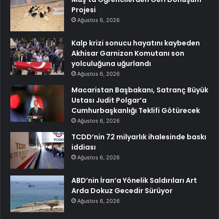
Projesi
Ağustos 6, 2026
Kalp krizi sonucu hayatını kaybeden
Akhisar Garnizon Komutanı son
yolculuğuna uğurlandı
Ağustos 6, 2026
Macaristan Başbakanı, Satranç Büyük
Ustası Judit Polgar’a
Cumhurbaşkanlığı Teklifi Götürecek
Ağustos 6, 2026
TCDD’nin 72 milyarlık ihalesinde baskı
iddiası
Ağustos 6, 2026
ABD’nin İran’a Yönelik Saldırıları Art
Arda Dokuz Gecedir Sürüyor
Ağustos 6, 2026