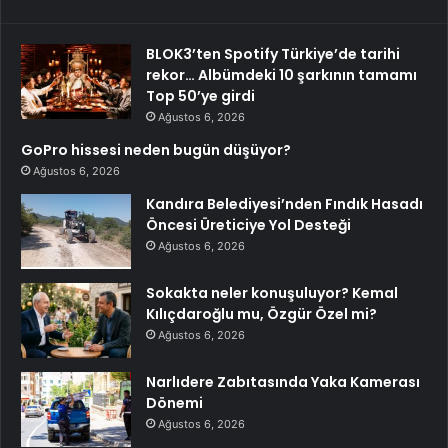
BLOK3’ten Spotify Türkiye’de tarihi
rekor… Albümdeki 10 şarkının tamamı
Top 50’ye girdi
Ağustos 6, 2026
GoPro hissesi neden bugün düşüyor?
Ağustos 6, 2026
Kandıra Belediyesi’nden Fındık Hasadı
Öncesi Üreticiye Yol Desteği
Ağustos 6, 2026
Sokakta neler konuşuluyor? Kemal
Kılıçdaroğlu mu, Özgür Özel mi?
Ağustos 6, 2026
Narlıdere Zabıtasında Yaka Kamerası
Dönemi
Ağustos 6, 2026