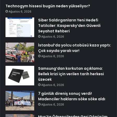
Technogym hissesi bugün neden yükseliyor?
Ağustos 6, 2026
Siber Saldırganların Yeni Hedefi
Tatilciler: Kaspersky’den Güvenli
Seyahat Rehberi
Ağustos 6, 2026
İstanbul’da yolcu otobüsü kaza yaptı:
Çok sayıda yaralı var!
Ağustos 6, 2026
Samsung’dan korkutan açıklama:
Bellek krizi için verilen tarih herkesi
üzecek
Ağustos 6, 2026
7 günlük direniş sonuç verdi!
Madenciler haklarını söke söke aldı
Ağustos 6, 2026
Muş’ta Öğrencilerden Geri Dönüşüm