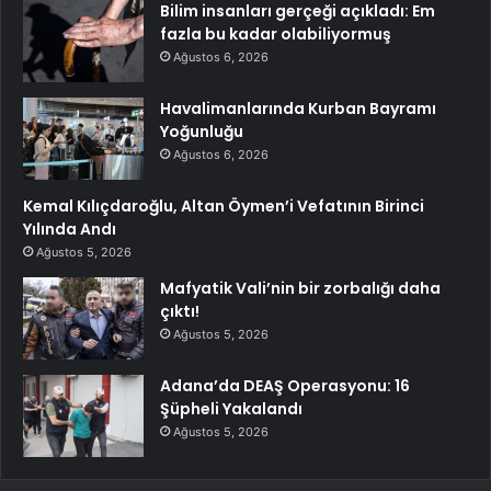
Bilim insanları gerçeği açıkladı: Em
fazla bu kadar olabiliyormuş
Ağustos 6, 2026
Havalimanlarında Kurban Bayramı
Yoğunluğu
Ağustos 6, 2026
Kemal Kılıçdaroğlu, Altan Öymen’i Vefatının Birinci
Yılında Andı
Ağustos 5, 2026
Mafyatik Vali’nin bir zorbalığı daha
çıktı!
Ağustos 5, 2026
Adana’da DEAŞ Operasyonu: 16
Şüpheli Yakalandı
Ağustos 5, 2026