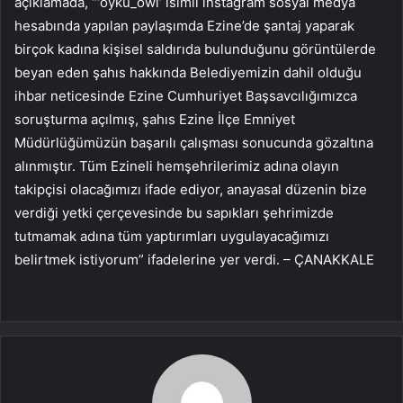
açıklamada, “‘oyku_owl’ isimli instagram sosyal medya
hesabında yapılan paylaşımda Ezine’de şantaj yaparak
birçok kadına kişisel saldırıda bulunduğunu görüntülerde
beyan eden şahıs hakkında Belediyemizin dahil olduğu
ihbar neticesinde Ezine Cumhuriyet Başsavcılığımızca
soruşturma açılmış, şahıs Ezine İlçe Emniyet
Müdürlüğümüzün başarılı çalışması sonucunda gözaltına
alınmıştır. Tüm Ezineli hemşehrilerimiz adına olayın
takipçisi olacağımızı ifade ediyor, anayasal düzenin bize
verdiği yetki çerçevesinde bu sapıkları şehrimizde
tutmamak adına tüm yaptırımları uygulayacağımızı
belirtmek istiyorum” ifadelerine yer verdi. – ÇANAKKALE