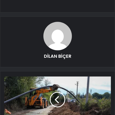
DİLAN BİÇER