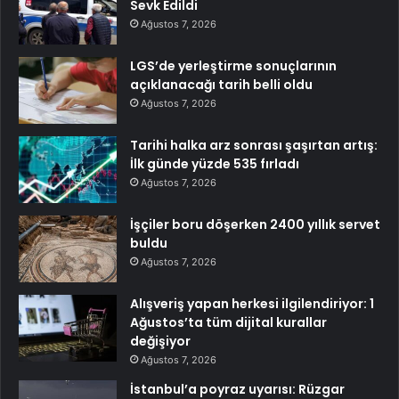
Sevk Edildi
Ağustos 7, 2026
LGS’de yerleştirme sonuçlarının
açıklanacağı tarih belli oldu
Ağustos 7, 2026
Tarihi halka arz sonrası şaşırtan artış:
İlk günde yüzde 535 fırladı
Ağustos 7, 2026
İşçiler boru döşerken 2400 yıllık servet
buldu
Ağustos 7, 2026
Alışveriş yapan herkesi ilgilendiriyor: 1
Ağustos’ta tüm dijital kurallar
değişiyor
Ağustos 7, 2026
İstanbul’a poyraz uyarısı: Rüzgar