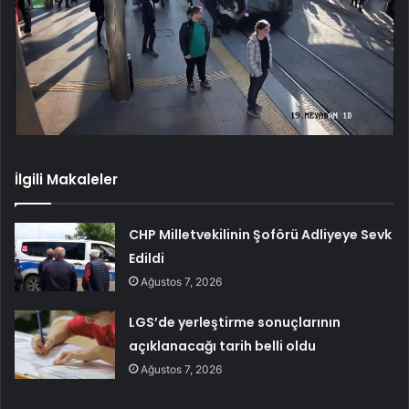
İlgili Makaleler
CHP Milletvekilinin Şoförü Adliyeye Sevk
Edildi
Ağustos 7, 2026
LGS’de yerleştirme sonuçlarının
açıklanacağı tarih belli oldu
Ağustos 7, 2026