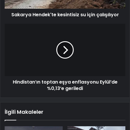
Sakarya Hendek'te kesintisiz su için çalışılıyor
Hindistan’ın toptan eşya enflasyonu Eylül’de
%0,13’e geriledi
İlgili Makaleler