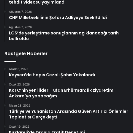
tehdit videosu yayımlandı
Ağustos 7, 2026
CHP Milletvekilinin Şoförü Adliyeye Sevk Edildi
Ağustos 7, 2026
LGS’de yerleştirme sonuçlarının açıklanacağı tarih
belli oldu
Rastgele Haberler
Aralık 6, 2025
Kayseri’de Hapis Cezalı Şahıs Yakalandı
Ocak 23, 2026
KKTC’nin yeni lideri Tufan Erhürman: İlk ziyaretimi
Ankara’ya yapacağım
Nisan 28, 2025
Türkiye ve Yunanistan Arasında Güven Artırıcı Önlemler
Toplantısı Gerçekleşti
Ocak 19, 2025
Kırklareli’de Dronla Trafik Denetimi