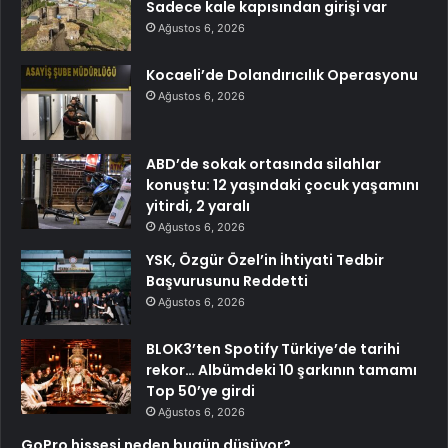
Sadece kale kapısından girişi var
Ağustos 6, 2026
Kocaeli’de Dolandırıcılık Operasyonu
Ağustos 6, 2026
ABD’de sokak ortasında silahlar
konuştu: 12 yaşındaki çocuk yaşamını
yitirdi, 2 yaralı
Ağustos 6, 2026
YSK, Özgür Özel’in İhtiyati Tedbir
Başvurusunu Reddetti
Ağustos 6, 2026
BLOK3’ten Spotify Türkiye’de tarihi
rekor… Albümdeki 10 şarkının tamamı
Top 50’ye girdi
Ağustos 6, 2026
GoPro hissesi neden bugün düşüyor?