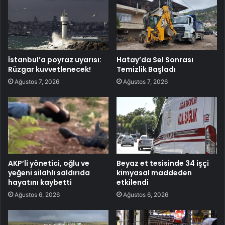
İstanbul’a poyraz uyarısı:
Hatay’da Sel Sonrası
Rüzgar kuvvetlenecek!
Temizlik Başladı
Ağustos 7, 2026
Ağustos 7, 2026
AKP’li yönetici, oğlu ve
Beyaz et tesisinde 34 işçi
yeğeni silahlı saldırıda
kimyasal maddeden
hayatını kaybetti
etkilendi
Ağustos 6, 2026
Ağustos 6, 2026