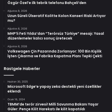
Özgür Özel’e ilk tebrik telefonu Bahçeli’den
Ağustos 8, 2026
Uzun Süreli Ülseratif Kolitte Kolon Kanseri Riski Artıyor
mu?
Ağustos 8, 2026
MHP’li Feti Yıldız’dan “Terörsüz Türkiye” mesajı: Yasal
düzenlemeler kalıcı sonuç üretecek
Ağustos 8, 2026
Volkswagen Çin Pazarında Zorlanıyor: 100 Bin Kişilik
İşten Çıkarma ve Fabrika Kapatma Planı Tepki Çekti
Rastgele Haberler
Haziran 30, 2025
Microsoft Edge’e yapay zeka destekli yeni özellikler
eklendi
Ocak 16, 2024
TBMM’de terör zirvesi! Milli Savunma Bakanı Yaşar
Güler: Pençe Kilit Harekatı ile kilit kapatıldı