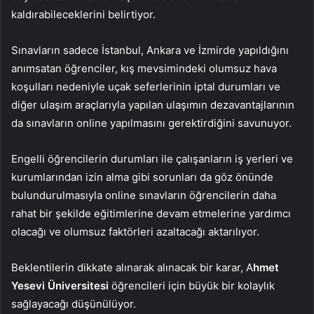
kaldırabileceklerini belirtiyor.
Sınavların sadece İstanbul, Ankara ve İzmirde yapıldığını
anımsatan öğrenciler, kış mevsimindeki olumsuz hava
koşulları nedeniyle uçak seferlerinin iptal durumları ve
diğer ulaşım araçlarıyla yapılan ulaşımın dezavantajlarının
da sınavların online yapılmasını gerektirdiğini savunuyor.
Engelli öğrencilerin durumları ile çalışanların iş yerleri ve
kurumlarından izin alma gibi sorunları da göz önünde
bulundurulmasıyla online sınavların öğrencilerin daha
rahat bir şekilde eğitimlerine devam etmelerine yardımcı
olacağı ve olumsuz faktörleri azaltacağı aktarılıyor.
Beklentilerin dikkate alınarak alınacak bir karar, A
hmet
Yesevi Üniversitesi
öğrencileri için büyük bir kolaylık
sağlayacağı düşünülüyor.