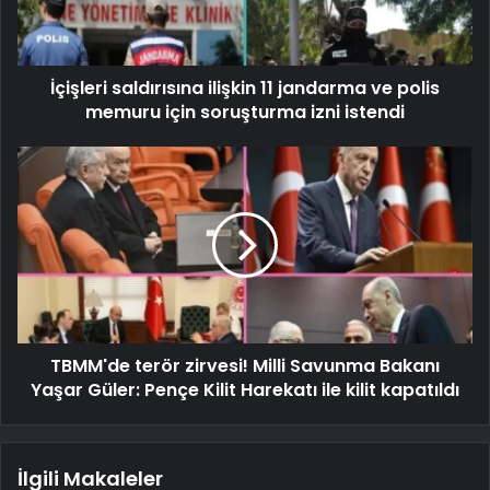
İçişleri saldırısına ilişkin 11 jandarma ve polis
memuru için soruşturma izni istendi
TBMM'de terör zirvesi! Milli Savunma Bakanı
Yaşar Güler: Pençe Kilit Harekatı ile kilit kapatıldı
İlgili Makaleler