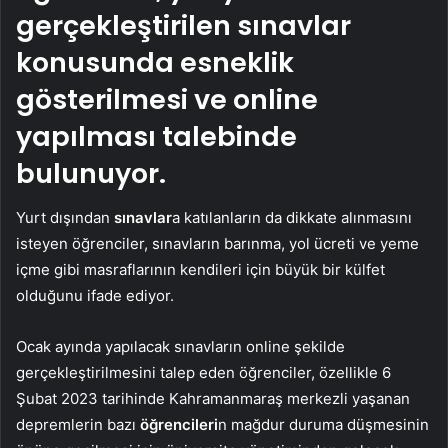
gerçekleştirilen sınavlar
konusunda esneklik
gösterilmesi ve online
yapılması talebinde
bulunuyor.
Yurt dışından
sınavlar
a katılanların da dikkate alınmasını
isteyen öğrenciler, sınavların barınma, yol ücreti ve yeme
içme gibi masraflarının kendileri için büyük bir külfet
olduğunu ifade ediyor.
Ocak ayında yapılacak sınavların online şekilde
gerçekleştirilmesini talep eden öğrenciler, özellikle 6
Şubat 2023 tarihinde Kahramanmaraş merkezli yaşanan
depremlerin bazı
öğrencileri
n mağdur duruma düşmesinin