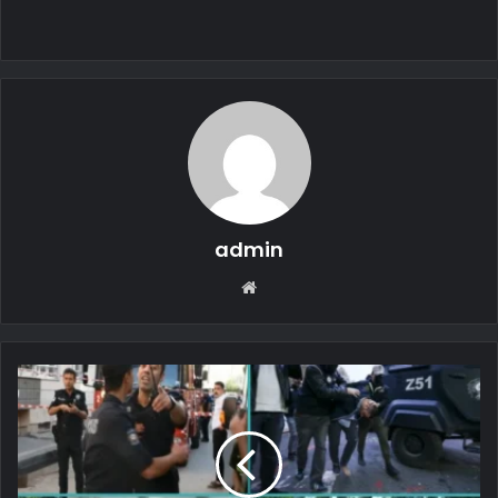
admin
Web
sitesi