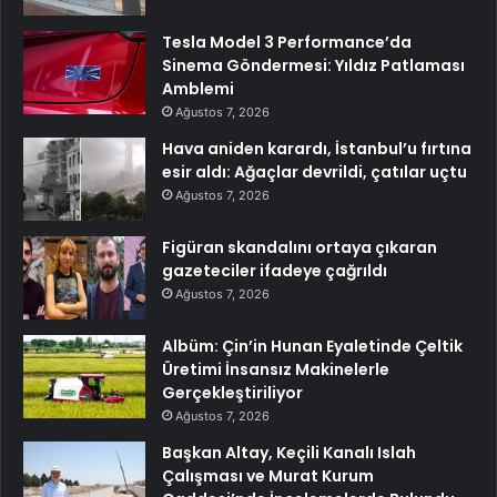
Tesla Model 3 Performance’da
Sinema Göndermesi: Yıldız Patlaması
Amblemi
Ağustos 7, 2026
Hava aniden karardı, İstanbul’u fırtına
esir aldı: Ağaçlar devrildi, çatılar uçtu
Ağustos 7, 2026
Figüran skandalını ortaya çıkaran
gazeteciler ifadeye çağrıldı
Ağustos 7, 2026
Albüm: Çin’in Hunan Eyaletinde Çeltik
Üretimi İnsansız Makinelerle
Gerçekleştiriliyor
Ağustos 7, 2026
Başkan Altay, Keçili Kanalı Islah
Çalışması ve Murat Kurum