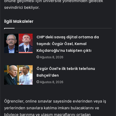
önüne geçilmesi için üniversite yönetiminden gelecek
sevindirici bekliyor.
İlgili Makaleler
CHP’deki savaş dijital ortama da
taşındı: Özgür Özel, Kemal
Kılıçdaroğlu’nu takipten çıktı
Ağustos 8, 2026
Özgür Özel’e ilk tebrik telefonu
Bahçeli’den
Ağustos 8, 2026
Öğrenciler, online sınavlar sayesinde evlerinden veya iş
yerlerinden sınavlara katılma imkanı bulacaklarını ve
böylece barınma ve ulaşım masraflarını ortadan