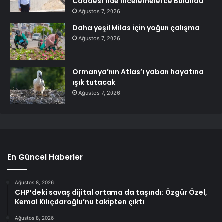
Caddesi’nde İncelemelerde Bulundu
Ağustos 7, 2026
Daha yeşil Milas için yoğun çalışma
Ağustos 7, 2026
Ormanya’nın Atlas’ı yaban hayatına
ışık tutacak
Ağustos 7, 2026
En Güncel Haberler
Ağustos 8, 2026
CHP’deki savaş dijital ortama da taşındı: Özgür Özel,
Kemal Kılıçdaroğlu’nu takipten çıktı
Ağustos 8, 2026