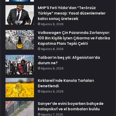
MHP’li Feti Yıldız’dan “Terörsüz
Türkiye” mesajı: Yasal düzenlemeler
kalıcı sonuç üretecek
Ağustos 8, 2026
Volkswagen Çin Pazarında Zorlanıyor:
100 Bin Kişilik İşten Çıkarma ve Fabrika
Kapatma Planı Tepki Çekti
Ağustos 8, 2026
Taliban’ın beş yılı: Afganistan’da
durum ne?
Ağustos 8, 2026
Kırklareli’nde Kanola Tarlaları
Denetlendi
Ağustos 8, 2026
Sarıyer’de evini boyarken bahçede
kalaşnikof ve el bombaları buldu
Ağustos 7, 2026